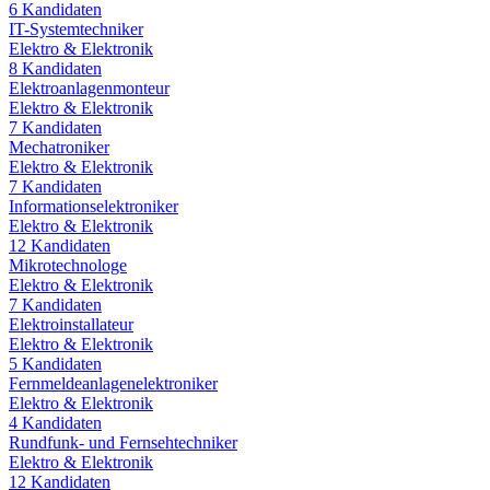
6
Kandidaten
IT-Systemtechniker
Elektro & Elektronik
8
Kandidaten
Elektroanlagenmonteur
Elektro & Elektronik
7
Kandidaten
Mechatroniker
Elektro & Elektronik
7
Kandidaten
Informationselektroniker
Elektro & Elektronik
12
Kandidaten
Mikrotechnologe
Elektro & Elektronik
7
Kandidaten
Elektroinstallateur
Elektro & Elektronik
5
Kandidaten
Fernmeldeanlagenelektroniker
Elektro & Elektronik
4
Kandidaten
Rundfunk- und Fernsehtechniker
Elektro & Elektronik
12
Kandidaten