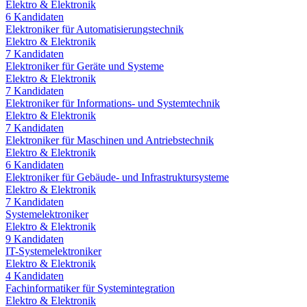
Elektro & Elektronik
6
Kandidaten
Elektroniker für Automatisierungstechnik
Elektro & Elektronik
7
Kandidaten
Elektroniker für Geräte und Systeme
Elektro & Elektronik
7
Kandidaten
Elektroniker für Informations- und Systemtechnik
Elektro & Elektronik
7
Kandidaten
Elektroniker für Maschinen und Antriebstechnik
Elektro & Elektronik
6
Kandidaten
Elektroniker für Gebäude- und Infrastruktursysteme
Elektro & Elektronik
7
Kandidaten
Systemelektroniker
Elektro & Elektronik
9
Kandidaten
IT-Systemelektroniker
Elektro & Elektronik
4
Kandidaten
Fachinformatiker für Systemintegration
Elektro & Elektronik