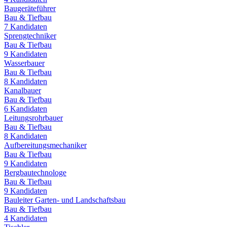
Baugeräteführer
Bau & Tiefbau
7
Kandidaten
Sprengtechniker
Bau & Tiefbau
9
Kandidaten
Wasserbauer
Bau & Tiefbau
8
Kandidaten
Kanalbauer
Bau & Tiefbau
6
Kandidaten
Leitungsrohrbauer
Bau & Tiefbau
8
Kandidaten
Aufbereitungsmechaniker
Bau & Tiefbau
9
Kandidaten
Bergbautechnologe
Bau & Tiefbau
9
Kandidaten
Bauleiter Garten- und Landschaftsbau
Bau & Tiefbau
4
Kandidaten