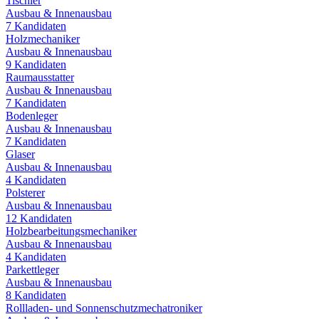
Tischler
Ausbau & Innenausbau
7
Kandidaten
Holzmechaniker
Ausbau & Innenausbau
9
Kandidaten
Raumausstatter
Ausbau & Innenausbau
7
Kandidaten
Bodenleger
Ausbau & Innenausbau
7
Kandidaten
Glaser
Ausbau & Innenausbau
4
Kandidaten
Polsterer
Ausbau & Innenausbau
12
Kandidaten
Holzbearbeitungsmechaniker
Ausbau & Innenausbau
4
Kandidaten
Parkettleger
Ausbau & Innenausbau
8
Kandidaten
Rollladen- und Sonnenschutzmechatroniker