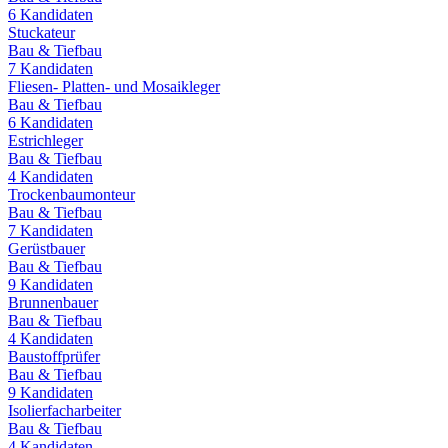
6
Kandidaten
Stuckateur
Bau & Tiefbau
7
Kandidaten
Fliesen- Platten- und Mosaikleger
Bau & Tiefbau
6
Kandidaten
Estrichleger
Bau & Tiefbau
4
Kandidaten
Trockenbaumonteur
Bau & Tiefbau
7
Kandidaten
Gerüstbauer
Bau & Tiefbau
9
Kandidaten
Brunnenbauer
Bau & Tiefbau
4
Kandidaten
Baustoffprüfer
Bau & Tiefbau
9
Kandidaten
Isolierfacharbeiter
Bau & Tiefbau
4
Kandidaten