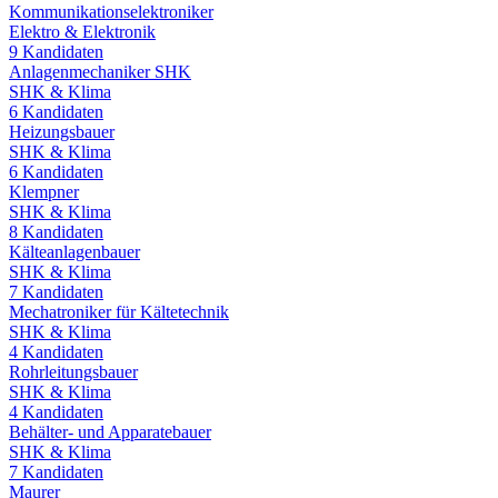
Kommunikationselektroniker
Elektro & Elektronik
9
Kandidaten
Anlagenmechaniker SHK
SHK & Klima
6
Kandidaten
Heizungsbauer
SHK & Klima
6
Kandidaten
Klempner
SHK & Klima
8
Kandidaten
Kälteanlagenbauer
SHK & Klima
7
Kandidaten
Mechatroniker für Kältetechnik
SHK & Klima
4
Kandidaten
Rohrleitungsbauer
SHK & Klima
4
Kandidaten
Behälter- und Apparatebauer
SHK & Klima
7
Kandidaten
Maurer