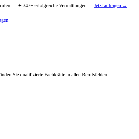
Berufen —
✦ 347+ erfolgreiche Vermittlungen —
Jetzt anfragen →
ragen
den Sie qualifizierte Fachkräfte in allen Berufsfeldern.