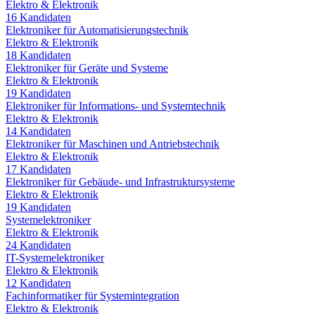
Elektro & Elektronik
16
Kandidaten
Elektroniker für Automatisierungstechnik
Elektro & Elektronik
18
Kandidaten
Elektroniker für Geräte und Systeme
Elektro & Elektronik
19
Kandidaten
Elektroniker für Informations- und Systemtechnik
Elektro & Elektronik
14
Kandidaten
Elektroniker für Maschinen und Antriebstechnik
Elektro & Elektronik
17
Kandidaten
Elektroniker für Gebäude- und Infrastruktursysteme
Elektro & Elektronik
19
Kandidaten
Systemelektroniker
Elektro & Elektronik
24
Kandidaten
IT-Systemelektroniker
Elektro & Elektronik
12
Kandidaten
Fachinformatiker für Systemintegration
Elektro & Elektronik