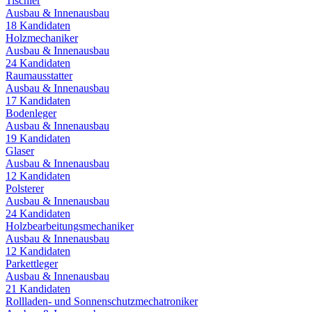
Tischler
Ausbau & Innenausbau
18
Kandidaten
Holzmechaniker
Ausbau & Innenausbau
24
Kandidaten
Raumausstatter
Ausbau & Innenausbau
17
Kandidaten
Bodenleger
Ausbau & Innenausbau
19
Kandidaten
Glaser
Ausbau & Innenausbau
12
Kandidaten
Polsterer
Ausbau & Innenausbau
24
Kandidaten
Holzbearbeitungsmechaniker
Ausbau & Innenausbau
12
Kandidaten
Parkettleger
Ausbau & Innenausbau
21
Kandidaten
Rollladen- und Sonnenschutzmechatroniker