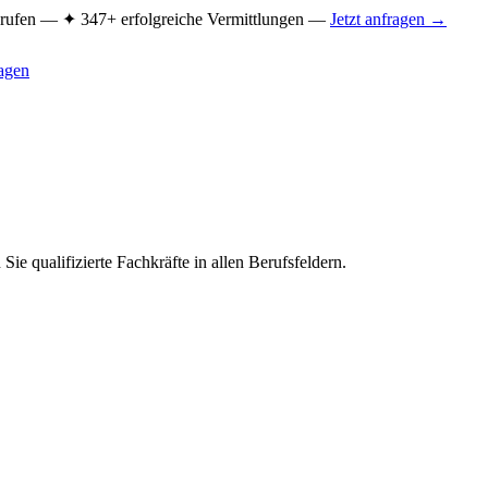
Berufen —
✦ 347+ erfolgreiche Vermittlungen —
Jetzt anfragen →
ragen
ie qualifizierte Fachkräfte in allen Berufsfeldern.