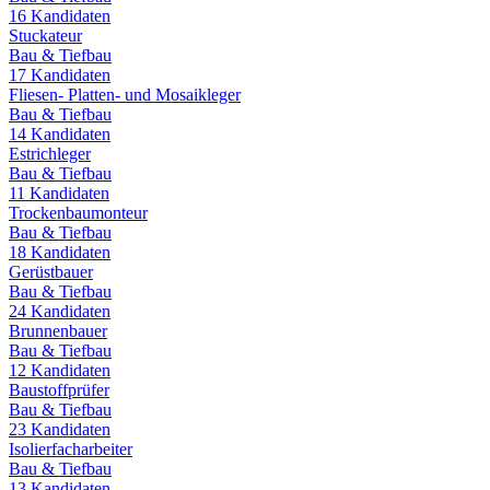
16
Kandidaten
Stuckateur
Bau & Tiefbau
17
Kandidaten
Fliesen- Platten- und Mosaikleger
Bau & Tiefbau
14
Kandidaten
Estrichleger
Bau & Tiefbau
11
Kandidaten
Trockenbaumonteur
Bau & Tiefbau
18
Kandidaten
Gerüstbauer
Bau & Tiefbau
24
Kandidaten
Brunnenbauer
Bau & Tiefbau
12
Kandidaten
Baustoffprüfer
Bau & Tiefbau
23
Kandidaten
Isolierfacharbeiter
Bau & Tiefbau
13
Kandidaten