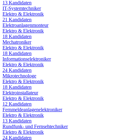
13
Kandidaten
IT-Systemtechniker
Elektro & Elektronik
21
Kandidaten
Elektroanlagenmonteur
Elektro & Elektronik
18
Kandidaten
Mechatroniker
Elektro & Elektronik
18
Kandidaten
Informationselektroniker
Elektro & Elektronik
24
Kandidaten
Mikrotechnologe
Elektro & Elektronik
18
Kandidaten
Elektroinstallateur
Elektro & Elektronik
12
Kandidaten
Fernmeldeanlagenelektroniker
Elektro & Elektronik
13
Kandidaten
Rundfunk- und Fernsehtechniker
Elektro & Elektronik
24
Kandidaten