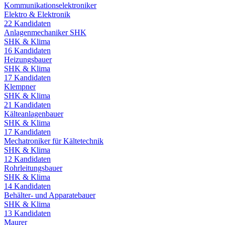
Kommunikationselektroniker
Elektro & Elektronik
22
Kandidaten
Anlagenmechaniker SHK
SHK & Klima
16
Kandidaten
Heizungsbauer
SHK & Klima
17
Kandidaten
Klempner
SHK & Klima
21
Kandidaten
Kälteanlagenbauer
SHK & Klima
17
Kandidaten
Mechatroniker für Kältetechnik
SHK & Klima
12
Kandidaten
Rohrleitungsbauer
SHK & Klima
14
Kandidaten
Behälter- und Apparatebauer
SHK & Klima
13
Kandidaten
Maurer