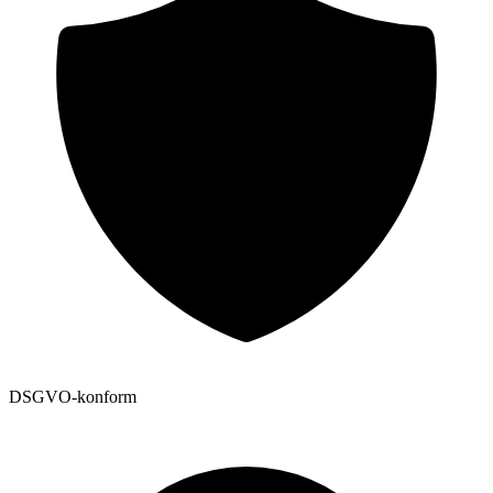
DSGVO-konform