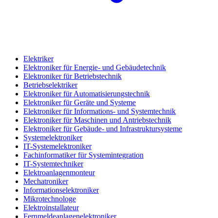
Elektriker
Elektroniker für Energie- und Gebäudetechnik
Elektroniker für Betriebstechnik
Betriebselektriker
Elektroniker für Automatisierungstechnik
Elektroniker für Geräte und Systeme
Elektroniker für Informations- und Systemtechnik
Elektroniker für Maschinen und Antriebstechnik
Elektroniker für Gebäude- und Infrastruktursysteme
Systemelektroniker
IT-Systemelektroniker
Fachinformatiker für Systemintegration
IT-Systemtechniker
Elektroanlagenmonteur
Mechatroniker
Informationselektroniker
Mikrotechnologe
Elektroinstallateur
Fernmeldeanlagenelektroniker