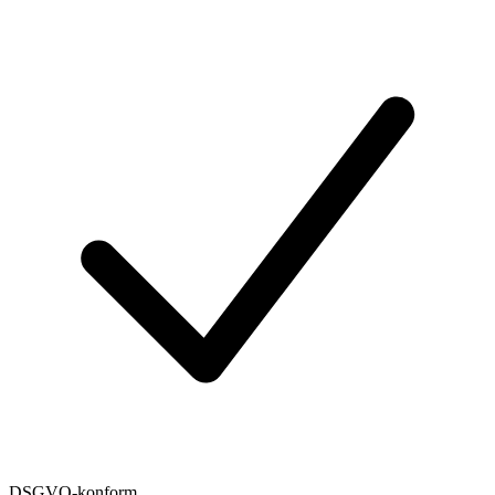
DSGVO-konform