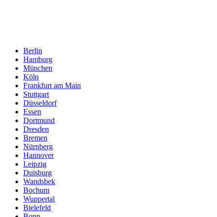
Berlin
Hamburg
München
Köln
Frankfurt am Main
Stuttgart
Düsseldorf
Essen
Dortmund
Dresden
Bremen
Nürnberg
Hannover
Leipzig
Duisburg
Wandsbek
Bochum
Wuppertal
Bielefeld
Bonn