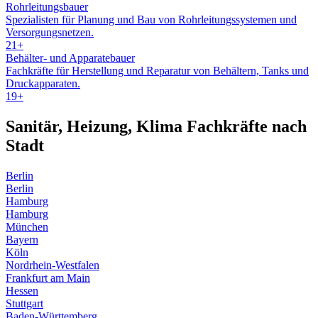
Rohrleitungsbauer
Spezialisten für Planung und Bau von Rohrleitungssystemen und
Versorgungsnetzen.
21
+
Behälter- und Apparatebauer
Fachkräfte für Herstellung und Reparatur von Behältern, Tanks und
Druckapparaten.
19
+
Sanitär, Heizung, Klima
Fachkräfte nach
Stadt
Berlin
Berlin
Hamburg
Hamburg
München
Bayern
Köln
Nordrhein-Westfalen
Frankfurt am Main
Hessen
Stuttgart
Baden-Württemberg