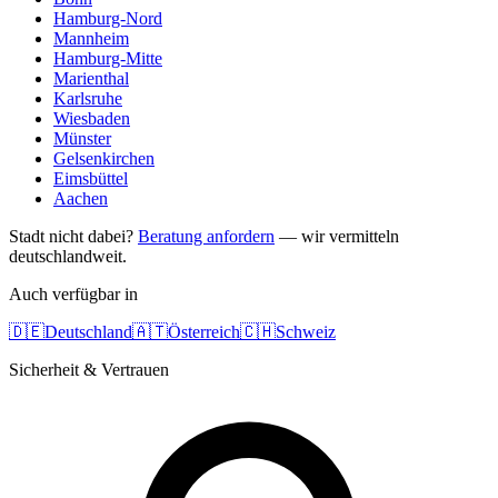
Hamburg-Nord
Mannheim
Hamburg-Mitte
Marienthal
Karlsruhe
Wiesbaden
Münster
Gelsenkirchen
Eimsbüttel
Aachen
Stadt nicht dabei?
Beratung anfordern
— wir vermitteln
deutschlandweit.
Auch verfügbar in
🇩🇪
Deutschland
🇦🇹
Österreich
🇨🇭
Schweiz
Sicherheit & Vertrauen