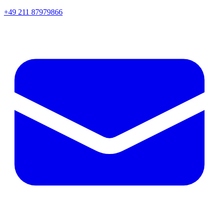
+49 211 87979866