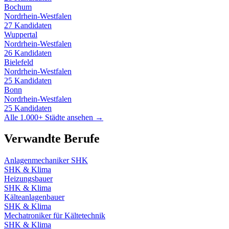
Bochum
Nordrhein-Westfalen
27
Kandidaten
Wuppertal
Nordrhein-Westfalen
26
Kandidaten
Bielefeld
Nordrhein-Westfalen
25
Kandidaten
Bonn
Nordrhein-Westfalen
25
Kandidaten
Alle 1.000+ Städte ansehen →
Verwandte Berufe
Anlagenmechaniker SHK
SHK & Klima
Heizungsbauer
SHK & Klima
Kälteanlagenbauer
SHK & Klima
Mechatroniker für Kältetechnik
SHK & Klima