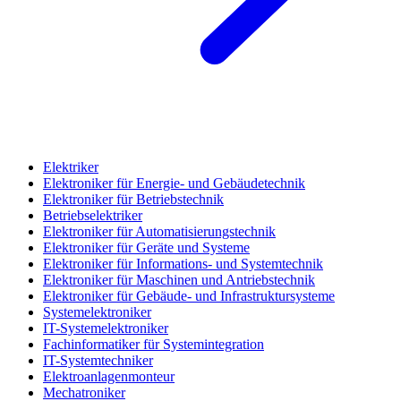
Elektriker
Elektroniker für Energie- und Gebäudetechnik
Elektroniker für Betriebstechnik
Betriebselektriker
Elektroniker für Automatisierungstechnik
Elektroniker für Geräte und Systeme
Elektroniker für Informations- und Systemtechnik
Elektroniker für Maschinen und Antriebstechnik
Elektroniker für Gebäude- und Infrastruktursysteme
Systemelektroniker
IT-Systemelektroniker
Fachinformatiker für Systemintegration
IT-Systemtechniker
Elektroanlagenmonteur
Mechatroniker