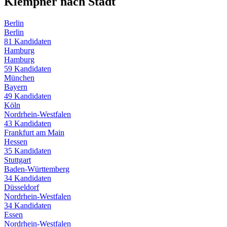
Klempner
nach Stadt
Berlin
Berlin
81
Kandidaten
Hamburg
Hamburg
59
Kandidaten
München
Bayern
49
Kandidaten
Köln
Nordrhein-Westfalen
43
Kandidaten
Frankfurt am Main
Hessen
35
Kandidaten
Stuttgart
Baden-Württemberg
34
Kandidaten
Düsseldorf
Nordrhein-Westfalen
34
Kandidaten
Essen
Nordrhein-Westfalen