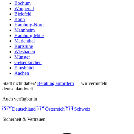
Bochum
Wuppertal
Bielefeld
Bonn
Hamburg-Nord
Mannheim
Hamburg-Mitte
Marienthal
Karlsruhe
Wiesbaden
Münster
Gelsenkirchen
Eimsbüttel
Aachen
Stadt nicht dabei?
Beratung anfordern
— wir vermitteln
deutschlandweit.
Auch verfügbar in
🇩🇪
Deutschland
🇦🇹
Österreich
🇨🇭
Schweiz
Sicherheit & Vertrauen