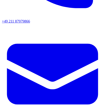
+49 211 87979866