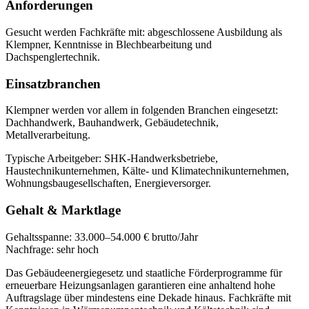
Anforderungen
Gesucht werden Fachkräfte mit:
abgeschlossene Ausbildung als
Klempner, Kenntnisse in Blechbearbeitung und
Dachspenglertechnik
.
Einsatzbranchen
Klempner
werden vor allem in folgenden Branchen eingesetzt:
Dachhandwerk, Bauhandwerk, Gebäudetechnik,
Metallverarbeitung
.
Typische Arbeitgeber:
SHK-Handwerksbetriebe,
Haustechnikunternehmen, Kälte- und Klimatechnikunternehmen,
Wohnungsbaugesellschaften, Energieversorger
.
Gehalt & Marktlage
Gehaltsspanne:
33.000–54.000 € brutto/Jahr
Nachfrage:
sehr hoch
Das Gebäudeenergiegesetz und staatliche Förderprogramme für
erneuerbare Heizungsanlagen garantieren eine anhaltend hohe
Auftragslage über mindestens eine Dekade hinaus. Fachkräfte mit