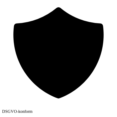
DSGVO-konform