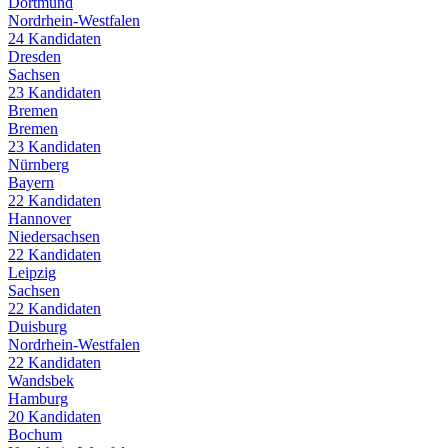
Dortmund
Nordrhein-Westfalen
24
Kandidaten
Dresden
Sachsen
23
Kandidaten
Bremen
Bremen
23
Kandidaten
Nürnberg
Bayern
22
Kandidaten
Hannover
Niedersachsen
22
Kandidaten
Leipzig
Sachsen
22
Kandidaten
Duisburg
Nordrhein-Westfalen
22
Kandidaten
Wandsbek
Hamburg
20
Kandidaten
Bochum