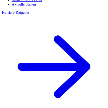
Aktuelle Stellen
Karriere-Ratgeber