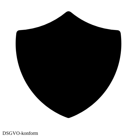
DSGVO-konform