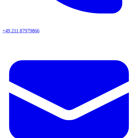
+49 211 87979866