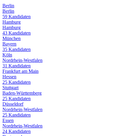
Berlin
Berlin
59
Kandidaten
Hamburg
Hamburg
43
Kandidaten
München
Bayern
35
Kandidaten
Köln
Nordrhein-Westfalen
31
Kandidaten
Frankfurt am Main
Hessen
25
Kandidaten
Stuttgart
Baden-Württemberg
25
Kandidaten
Düsseldorf
Nordrhein-Westfalen
25
Kandidaten
Essen
Nordrhein-Westfalen
24
Kandidaten