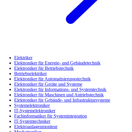
Elektriker
Elektroniker für Energie- und Gebäudetechnik
Elektroniker für Betriebstechnik
Betriebselektriker
Elektroniker für Automatisierungstechnik
Elektroniker für Geräte und Systeme
Elektroniker für Informations- und Systemtechnik
Elektroniker für Maschinen und Antriebstechnik
Elektroniker für Gebäude- und Infrastruktursysteme
Systemelektroniker
IT-Systemelektroniker
Fachinformatiker für Systemintegration
IT-Systemtechniker
Elektroanlagenmonteur
Mechatroniker