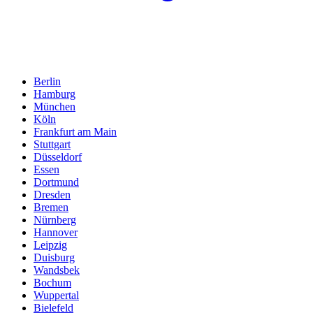
Berlin
Hamburg
München
Köln
Frankfurt am Main
Stuttgart
Düsseldorf
Essen
Dortmund
Dresden
Bremen
Nürnberg
Hannover
Leipzig
Duisburg
Wandsbek
Bochum
Wuppertal
Bielefeld