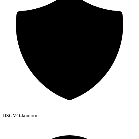
DSGVO-konform