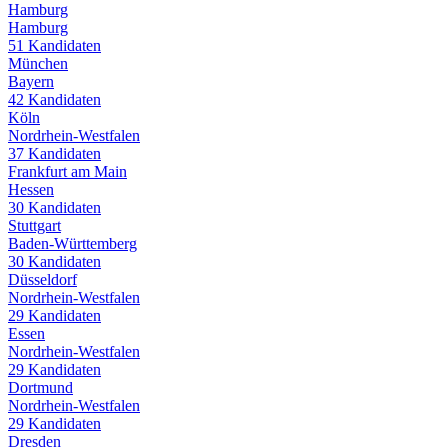
Hamburg
Hamburg
51
Kandidaten
München
Bayern
42
Kandidaten
Köln
Nordrhein-Westfalen
37
Kandidaten
Frankfurt am Main
Hessen
30
Kandidaten
Stuttgart
Baden-Württemberg
30
Kandidaten
Düsseldorf
Nordrhein-Westfalen
29
Kandidaten
Essen
Nordrhein-Westfalen
29
Kandidaten
Dortmund
Nordrhein-Westfalen
29
Kandidaten
Dresden