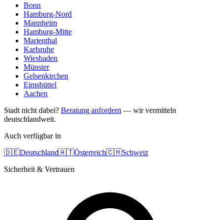
Bonn
Hamburg-Nord
Mannheim
Hamburg-Mitte
Marienthal
Karlsruhe
Wiesbaden
Münster
Gelsenkirchen
Eimsbüttel
Aachen
Stadt nicht dabei?
Beratung anfordern
— wir vermitteln
deutschlandweit.
Auch verfügbar in
🇩🇪
Deutschland
🇦🇹
Österreich
🇨🇭
Schweiz
Sicherheit & Vertrauen