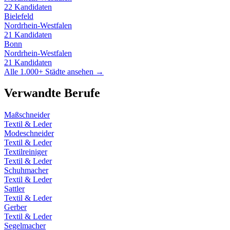
22
Kandidaten
Bielefeld
Nordrhein-Westfalen
21
Kandidaten
Bonn
Nordrhein-Westfalen
21
Kandidaten
Alle 1.000+ Städte ansehen →
Verwandte Berufe
Maßschneider
Textil & Leder
Modeschneider
Textil & Leder
Textilreiniger
Textil & Leder
Schuhmacher
Textil & Leder
Sattler
Textil & Leder
Gerber
Textil & Leder
Segelmacher