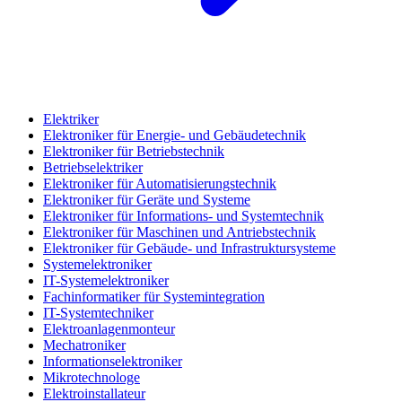
Elektriker
Elektroniker für Energie- und Gebäudetechnik
Elektroniker für Betriebstechnik
Betriebselektriker
Elektroniker für Automatisierungstechnik
Elektroniker für Geräte und Systeme
Elektroniker für Informations- und Systemtechnik
Elektroniker für Maschinen und Antriebstechnik
Elektroniker für Gebäude- und Infrastruktursysteme
Systemelektroniker
IT-Systemelektroniker
Fachinformatiker für Systemintegration
IT-Systemtechniker
Elektroanlagenmonteur
Mechatroniker
Informationselektroniker
Mikrotechnologe
Elektroinstallateur