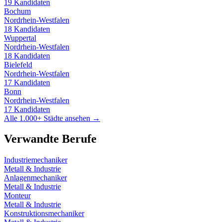
19
Kandidaten
Bochum
Nordrhein-Westfalen
18
Kandidaten
Wuppertal
Nordrhein-Westfalen
18
Kandidaten
Bielefeld
Nordrhein-Westfalen
17
Kandidaten
Bonn
Nordrhein-Westfalen
17
Kandidaten
Alle 1.000+ Städte ansehen →
Verwandte Berufe
Industriemechaniker
Metall & Industrie
Anlagenmechaniker
Metall & Industrie
Monteur
Metall & Industrie
Konstruktionsmechaniker