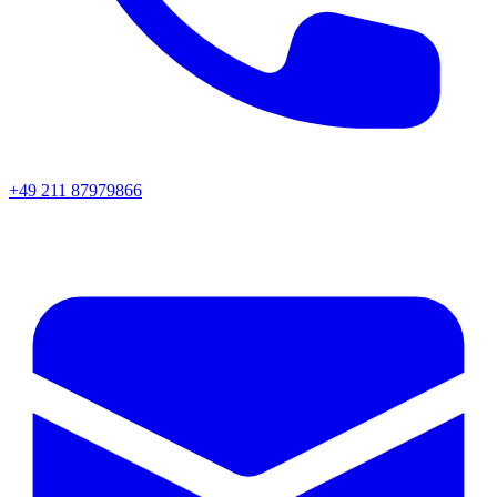
+49 211 87979866