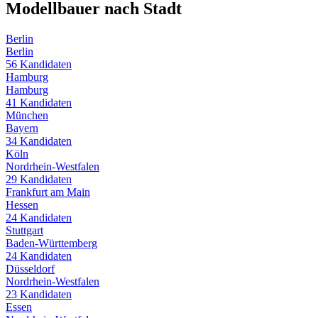
Modellbauer
nach Stadt
Berlin
Berlin
56
Kandidaten
Hamburg
Hamburg
41
Kandidaten
München
Bayern
34
Kandidaten
Köln
Nordrhein-Westfalen
29
Kandidaten
Frankfurt am Main
Hessen
24
Kandidaten
Stuttgart
Baden-Württemberg
24
Kandidaten
Düsseldorf
Nordrhein-Westfalen
23
Kandidaten
Essen