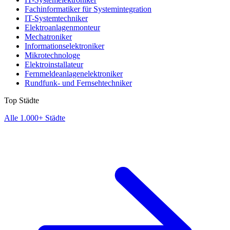
Fachinformatiker für Systemintegration
IT-Systemtechniker
Elektroanlagenmonteur
Mechatroniker
Informationselektroniker
Mikrotechnologe
Elektroinstallateur
Fernmeldeanlagenelektroniker
Rundfunk- und Fernsehtechniker
Top Städte
Alle 1.000+ Städte