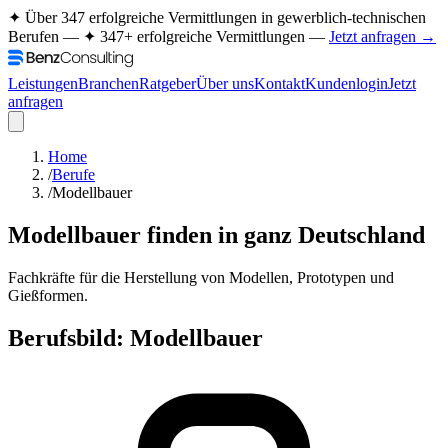
✦ Über 347 erfolgreiche Vermittlungen in gewerblich-technischen
Berufen —
✦ 347+ erfolgreiche Vermittlungen —
Jetzt anfragen →
Leistungen
Branchen
Ratgeber
Über uns
Kontakt
Kundenlogin
Jetzt
anfragen
Home
/
Berufe
/
Modellbauer
Modellbauer
finden in ganz Deutschland
Fachkräfte für die Herstellung von Modellen, Prototypen und
Gießformen.
Berufsbild:
Modellbauer