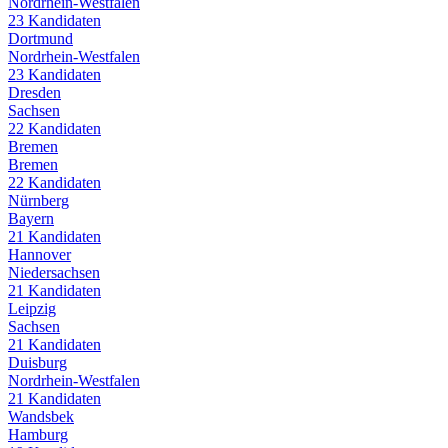
Nordrhein-Westfalen
23
Kandidaten
Dortmund
Nordrhein-Westfalen
23
Kandidaten
Dresden
Sachsen
22
Kandidaten
Bremen
Bremen
22
Kandidaten
Nürnberg
Bayern
21
Kandidaten
Hannover
Niedersachsen
21
Kandidaten
Leipzig
Sachsen
21
Kandidaten
Duisburg
Nordrhein-Westfalen
21
Kandidaten
Wandsbek
Hamburg