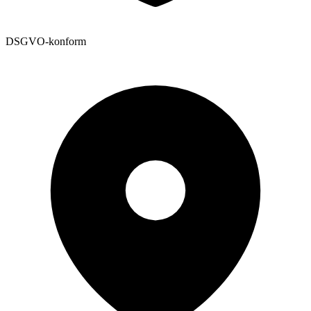
DSGVO-konform