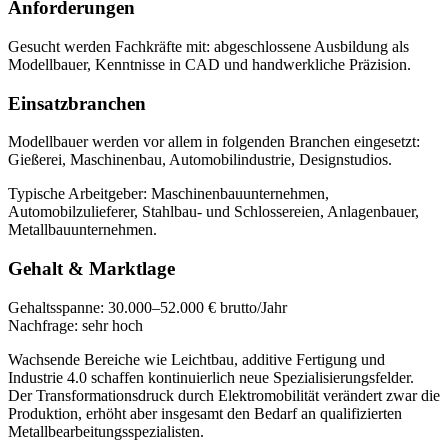
Anforderungen
Gesucht werden Fachkräfte mit:
abgeschlossene Ausbildung als
Modellbauer, Kenntnisse in CAD und handwerkliche Präzision
.
Einsatzbranchen
Modellbauer
werden vor allem in folgenden Branchen eingesetzt:
Gießerei, Maschinenbau, Automobilindustrie, Designstudios
.
Typische Arbeitgeber:
Maschinenbauunternehmen,
Automobilzulieferer, Stahlbau- und Schlossereien, Anlagenbauer,
Metallbauunternehmen
.
Gehalt & Marktlage
Gehaltsspanne:
30.000–52.000 € brutto/Jahr
Nachfrage:
sehr hoch
Wachsende Bereiche wie Leichtbau, additive Fertigung und
Industrie 4.0 schaffen kontinuierlich neue Spezialisierungsfelder.
Der Transformationsdruck durch Elektromobilität verändert zwar die
Produktion, erhöht aber insgesamt den Bedarf an qualifizierten
Metallbearbeitungsspezialisten.