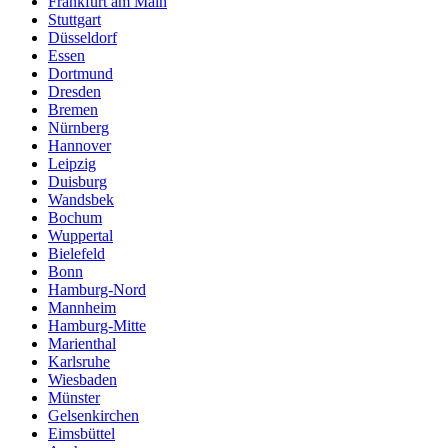
Frankfurt am Main
Stuttgart
Düsseldorf
Essen
Dortmund
Dresden
Bremen
Nürnberg
Hannover
Leipzig
Duisburg
Wandsbek
Bochum
Wuppertal
Bielefeld
Bonn
Hamburg-Nord
Mannheim
Hamburg-Mitte
Marienthal
Karlsruhe
Wiesbaden
Münster
Gelsenkirchen
Eimsbüttel