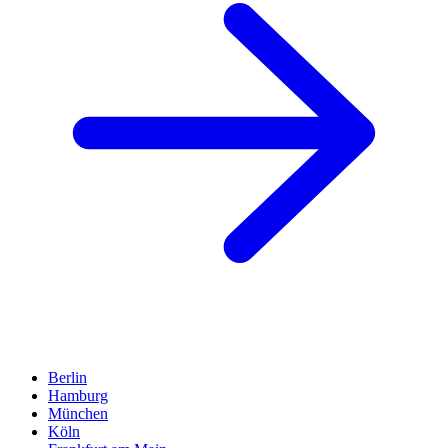
Berlin
Hamburg
München
Köln