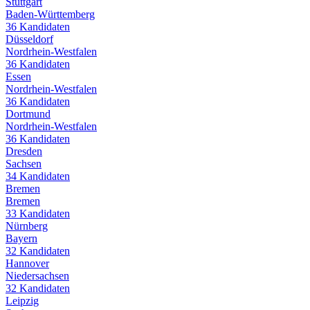
Stuttgart
Baden-Württemberg
36
Kandidaten
Düsseldorf
Nordrhein-Westfalen
36
Kandidaten
Essen
Nordrhein-Westfalen
36
Kandidaten
Dortmund
Nordrhein-Westfalen
36
Kandidaten
Dresden
Sachsen
34
Kandidaten
Bremen
Bremen
33
Kandidaten
Nürnberg
Bayern
32
Kandidaten
Hannover
Niedersachsen
32
Kandidaten
Leipzig