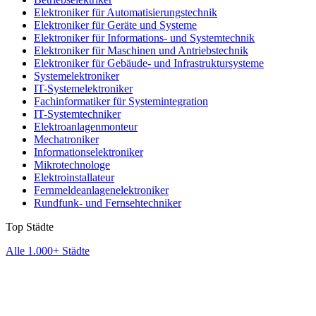
Elektroniker für Automatisierungstechnik
Elektroniker für Geräte und Systeme
Elektroniker für Informations- und Systemtechnik
Elektroniker für Maschinen und Antriebstechnik
Elektroniker für Gebäude- und Infrastruktursysteme
Systemelektroniker
IT-Systemelektroniker
Fachinformatiker für Systemintegration
IT-Systemtechniker
Elektroanlagenmonteur
Mechatroniker
Informationselektroniker
Mikrotechnologe
Elektroinstallateur
Fernmeldeanlagenelektroniker
Rundfunk- und Fernsehtechniker
Top Städte
Alle 1.000+ Städte