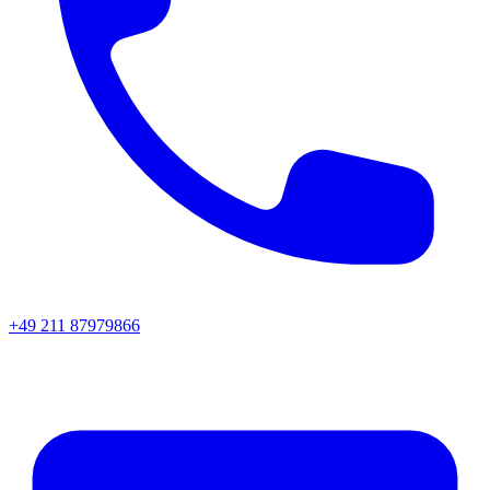
+49 211 87979866