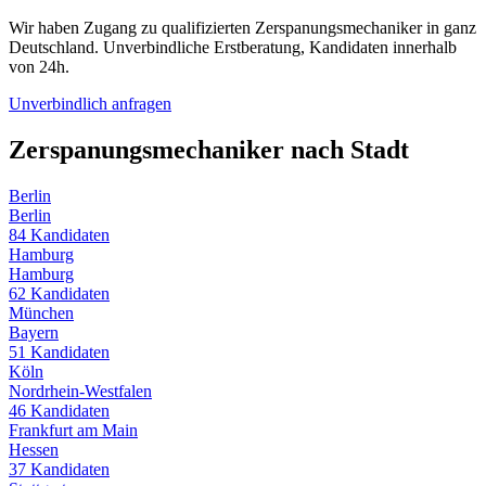
Wir haben Zugang zu qualifizierten
Zerspanungsmechaniker
in ganz
Deutschland. Unverbindliche Erstberatung, Kandidaten innerhalb
von 24h.
Unverbindlich anfragen
Zerspanungsmechaniker
nach Stadt
Berlin
Berlin
84
Kandidaten
Hamburg
Hamburg
62
Kandidaten
München
Bayern
51
Kandidaten
Köln
Nordrhein-Westfalen
46
Kandidaten
Frankfurt am Main
Hessen
37
Kandidaten