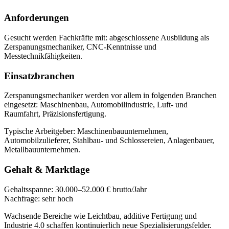
Anforderungen
Gesucht werden Fachkräfte mit:
abgeschlossene Ausbildung als
Zerspanungsmechaniker, CNC-Kenntnisse und
Messtechnikfähigkeiten
.
Einsatzbranchen
Zerspanungsmechaniker
werden vor allem in folgenden Branchen
eingesetzt:
Maschinenbau, Automobilindustrie, Luft- und
Raumfahrt, Präzisionsfertigung
.
Typische Arbeitgeber:
Maschinenbauunternehmen,
Automobilzulieferer, Stahlbau- und Schlossereien, Anlagenbauer,
Metallbauunternehmen
.
Gehalt & Marktlage
Gehaltsspanne:
30.000–52.000 € brutto/Jahr
Nachfrage:
sehr hoch
Wachsende Bereiche wie Leichtbau, additive Fertigung und
Industrie 4.0 schaffen kontinuierlich neue Spezialisierungsfelder.