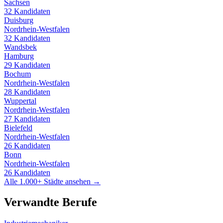
Sachsen
32
Kandidaten
Duisburg
Nordrhein-Westfalen
32
Kandidaten
Wandsbek
Hamburg
29
Kandidaten
Bochum
Nordrhein-Westfalen
28
Kandidaten
Wuppertal
Nordrhein-Westfalen
27
Kandidaten
Bielefeld
Nordrhein-Westfalen
26
Kandidaten
Bonn
Nordrhein-Westfalen
26
Kandidaten
Alle 1.000+ Städte ansehen →
Verwandte Berufe