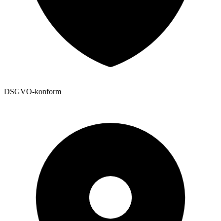
DSGVO-konform