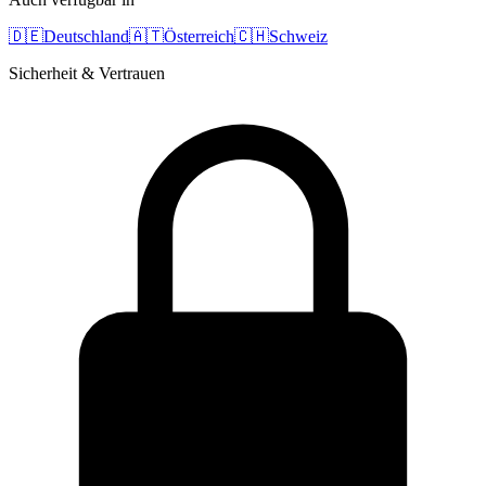
🇩🇪
Deutschland
🇦🇹
Österreich
🇨🇭
Schweiz
Sicherheit & Vertrauen