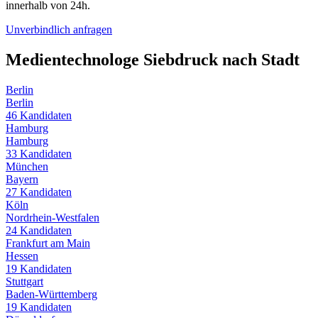
innerhalb von 24h.
Unverbindlich anfragen
Medientechnologe Siebdruck
nach Stadt
Berlin
Berlin
46
Kandidaten
Hamburg
Hamburg
33
Kandidaten
München
Bayern
27
Kandidaten
Köln
Nordrhein-Westfalen
24
Kandidaten
Frankfurt am Main
Hessen
19
Kandidaten
Stuttgart
Baden-Württemberg
19
Kandidaten