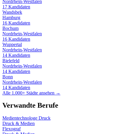
Nordrhein-Westfalen
17
Kandidaten
Wandsbek
Hamburg
16
Kandidaten
Bochum
Nordrhein-Westfalen
16
Kandidaten
Wuppertal
Nordrhein-Westfalen
14
Kandidaten
Bielefeld
Nordrhein-Westfalen
14
Kandidaten
Bonn
Nordrhein-Westfalen
14
Kandidaten
Alle 1.000+ Städte ansehen →
Verwandte Berufe
Medientechnologe Druck
Druck & Medien
Flexograf