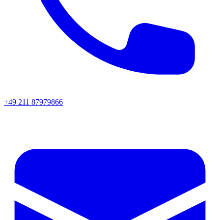
+49 211 87979866