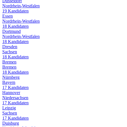
Düsseldorf
Nordrhein-Westfalen
19
Kandidaten
Essen
Nordrhein-Westfalen
18
Kandidaten
Dortmund
Nordrhein-Westfalen
18
Kandidaten
Dresden
Sachsen
18
Kandidaten
Bremen
Bremen
18
Kandidaten
Nürnberg
Bayern
17
Kandidaten
Hannover
Niedersachsen
17
Kandidaten
Leipzig
Sachsen
17
Kandidaten
Duisburg