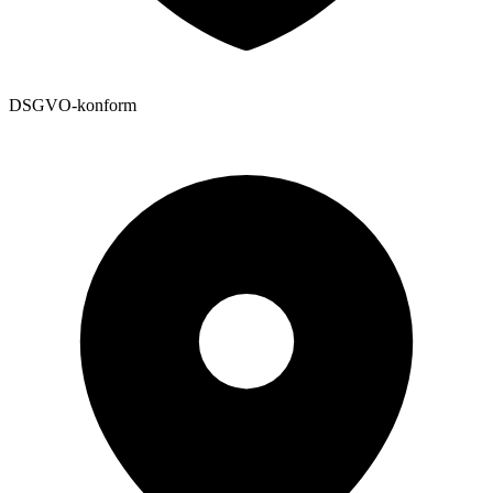
DSGVO-konform