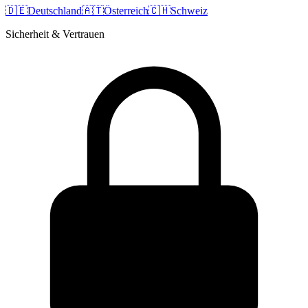
🇩🇪
Deutschland
🇦🇹
Österreich
🇨🇭
Schweiz
Sicherheit & Vertrauen