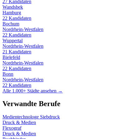
27
Kandidaten
Wandsbek
Hamburg
22
Kandidaten
Bochum
Nordrhein-Westfalen
22
Kandidaten
Wuppertal
Nordrhein-Westfalen
21
Kandidaten
Bielefeld
Nordrhein-Westfalen
22
Kandidaten
Bonn
Nordrhein-Westfalen
22
Kandidaten
Alle 1.000+ Städte ansehen →
Verwandte Berufe
Medientechnologe Siebdruck
Druck & Medien
Flexograf
Druck & Medien