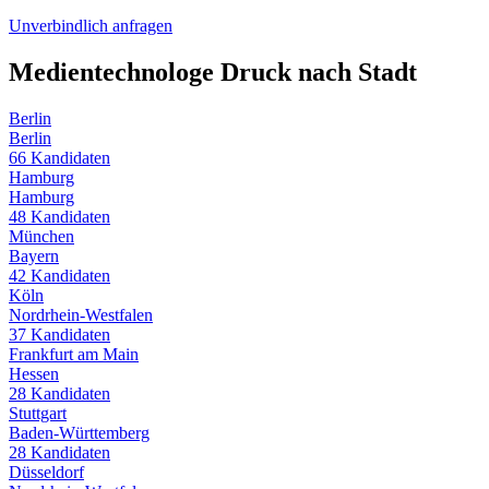
Unverbindlich anfragen
Medientechnologe Druck
nach Stadt
Berlin
Berlin
66
Kandidaten
Hamburg
Hamburg
48
Kandidaten
München
Bayern
42
Kandidaten
Köln
Nordrhein-Westfalen
37
Kandidaten
Frankfurt am Main
Hessen
28
Kandidaten
Stuttgart
Baden-Württemberg
28
Kandidaten
Düsseldorf