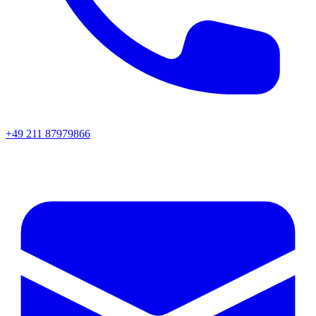
+49 211 87979866