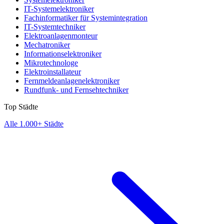
IT-Systemelektroniker
Fachinformatiker für Systemintegration
IT-Systemtechniker
Elektroanlagenmonteur
Mechatroniker
Informationselektroniker
Mikrotechnologe
Elektroinstallateur
Fernmeldeanlagenelektroniker
Rundfunk- und Fernsehtechniker
Top Städte
Alle 1.000+ Städte