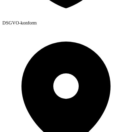
DSGVO-konform