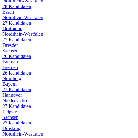
Nordrhein-Westfalen
28
Kandidaten
Essen
Nordrhein-Westfalen
27
Kandidaten
Dortmund
Nordrhein-Westfalen
27
Kandidaten
Dresden
Sachsen
26
Kandidaten
Bremen
Bremen
26
Kandidaten
Nürnberg
Bayern
27
Kandidaten
Hannover
Niedersachsen
27
Kandidaten
Leipzig
Sachsen
27
Kandidaten
Duisburg
Nordrhein-Westfalen