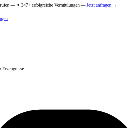
Berufen —
✦ 347+ erfolgreiche Vermittlungen —
Jetzt anfragen →
ragen
r Erzeugnisse.