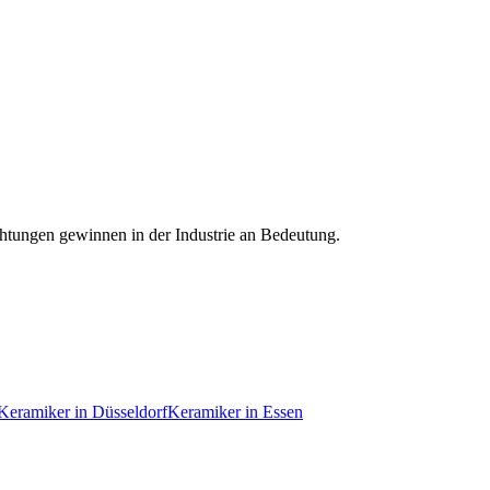
htungen gewinnen in der Industrie an Bedeutung.
Keramiker
in
Düsseldorf
Keramiker
in
Essen