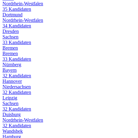
Nordrhein-Westfalen
35
Kandidaten
Dortmund
Nordrhein-Westfalen
34
Kandidaten
Dresden
Sachsen
33
Kandidaten
Bremen
Bremen
33
Kandidaten
Nürnberg
Bayern
32
Kandidaten
Hannover
Niedersachsen
32
Kandidaten
Leipzig
Sachsen
32
Kandidaten
Duisburg
Nordrhein-Westfalen
32
Kandidaten
Wandsbek
Hamburg