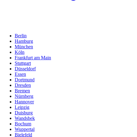
Berlin
Hamburg
München
Köln
Frankfurt am Main
Stuttgart
Düsseldorf
Essen
Dortmund
Dresden
Bremen
Nürnberg
Hannover
Leipzig
Duisburg
Wandsbek
Bochum
Wuppertal
Bielefeld