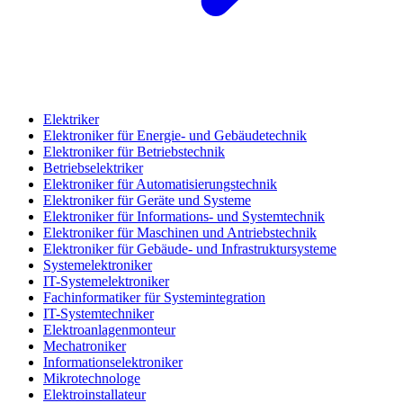
Elektriker
Elektroniker für Energie- und Gebäudetechnik
Elektroniker für Betriebstechnik
Betriebselektriker
Elektroniker für Automatisierungstechnik
Elektroniker für Geräte und Systeme
Elektroniker für Informations- und Systemtechnik
Elektroniker für Maschinen und Antriebstechnik
Elektroniker für Gebäude- und Infrastruktursysteme
Systemelektroniker
IT-Systemelektroniker
Fachinformatiker für Systemintegration
IT-Systemtechniker
Elektroanlagenmonteur
Mechatroniker
Informationselektroniker
Mikrotechnologe
Elektroinstallateur