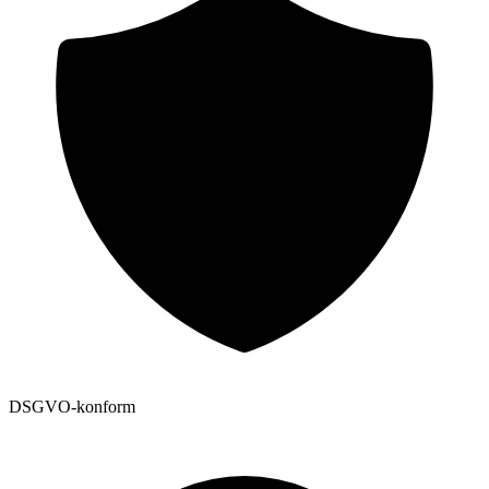
DSGVO-konform