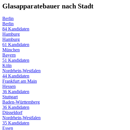
Glasapparatebauer
nach Stadt
Berlin
Berlin
84
Kandidaten
Hamburg
Hamburg
61
Kandidaten
München
Bayern
51
Kandidaten
Köln
Nordrhein-Westfalen
44
Kandidaten
Frankfurt am Main
Hessen
36
Kandidaten
Stuttgart
Baden-Württemberg
36
Kandidaten
Düsseldorf
Nordrhein-Westfalen
35
Kandidaten
Essen