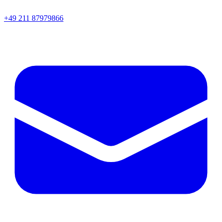
+49 211 87979866