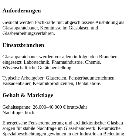
Anforderungen
Gesucht werden Fachkräfte mit:
abgeschlossene Ausbildung als
Glasapparatebauer, Kenntnisse im Glasblasen und
Glasbearbeitungsverfahren
.
Einsatzbranchen
Glasapparatebauer
werden vor allem in folgenden Branchen
eingesetzt:
Labortechnik, Pharmaindustrie, Chemie,
Wissenschaftliche Geräteherstellung
.
Typische Arbeitgeber:
Glasereien, Fensterbauunternehmen,
Fassadenbauer, Keramikproduzenten, Dentallabore
.
Gehalt & Marktlage
Gehaltsspanne:
26.000–40.000 € brutto/Jahr
Nachfrage:
hoch
Energetische Fenstererneuerung und architektonischer Glasbau
sorgen für stabile Nachfrage im Glaserhandwerk. Keramische
Spezialbeschichtungen gewinnen in der Industrie an Bedeutung.