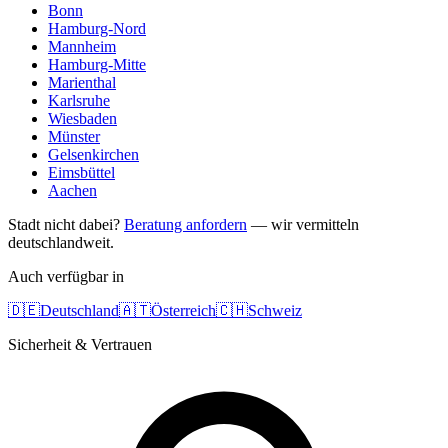
Bonn
Hamburg-Nord
Mannheim
Hamburg-Mitte
Marienthal
Karlsruhe
Wiesbaden
Münster
Gelsenkirchen
Eimsbüttel
Aachen
Stadt nicht dabei?
Beratung anfordern
— wir vermitteln
deutschlandweit.
Auch verfügbar in
🇩🇪
Deutschland
🇦🇹
Österreich
🇨🇭
Schweiz
Sicherheit & Vertrauen