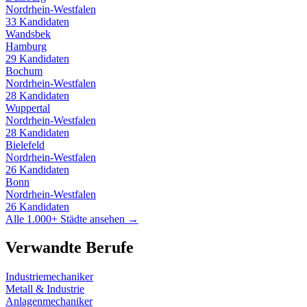
Nordrhein-Westfalen
33
Kandidaten
Wandsbek
Hamburg
29
Kandidaten
Bochum
Nordrhein-Westfalen
28
Kandidaten
Wuppertal
Nordrhein-Westfalen
28
Kandidaten
Bielefeld
Nordrhein-Westfalen
26
Kandidaten
Bonn
Nordrhein-Westfalen
26
Kandidaten
Alle 1.000+ Städte ansehen →
Verwandte Berufe
Industriemechaniker
Metall & Industrie
Anlagenmechaniker