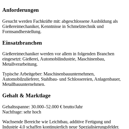
Anforderungen
Gesucht werden Fachkräfte mit:
abgeschlossene Ausbildung als
Gießereimechaniker, Kenntnisse in Schmelztechnik und
Formsandherstellung
.
Einsatzbranchen
Gießereimechaniker
werden vor allem in folgenden Branchen
eingesetzt:
Gießerei, Automobilindustrie, Maschinenbau,
Metallverarbeitung
.
Typische Arbeitgeber:
Maschinenbauunternehmen,
Automobilzulieferer, Stahlbau- und Schlossereien, Anlagenbauer,
Metallbauunternehmen
.
Gehalt & Marktlage
Gehaltsspanne:
30.000–52.000 € brutto/Jahr
Nachfrage:
sehr hoch
Wachsende Bereiche wie Leichtbau, additive Fertigung und
Industrie 4.0 schaffen kontinuierlich neue Spezialisierungsfelder.