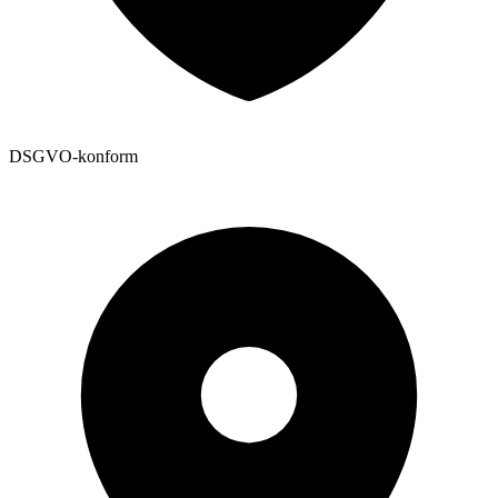
DSGVO-konform