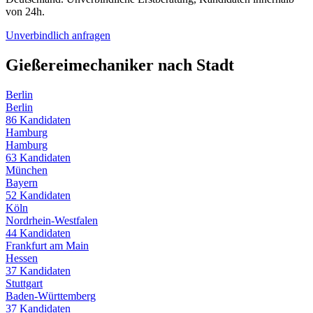
von 24h.
Unverbindlich anfragen
Gießereimechaniker
nach Stadt
Berlin
Berlin
86
Kandidaten
Hamburg
Hamburg
63
Kandidaten
München
Bayern
52
Kandidaten
Köln
Nordrhein-Westfalen
44
Kandidaten
Frankfurt am Main
Hessen
37
Kandidaten
Stuttgart
Baden-Württemberg
37
Kandidaten