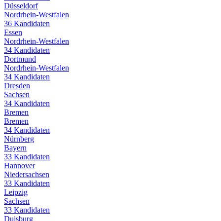
Düsseldorf
Nordrhein-Westfalen
36
Kandidaten
Essen
Nordrhein-Westfalen
34
Kandidaten
Dortmund
Nordrhein-Westfalen
34
Kandidaten
Dresden
Sachsen
34
Kandidaten
Bremen
Bremen
34
Kandidaten
Nürnberg
Bayern
33
Kandidaten
Hannover
Niedersachsen
33
Kandidaten
Leipzig
Sachsen
33
Kandidaten
Duisburg