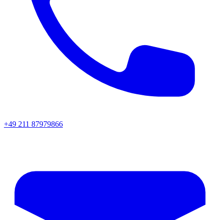
+49 211 87979866