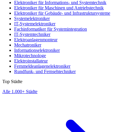
Elektroniker für Informations- und Systemtechnik
Elektroniker für Maschinen und Antriebstechnik
Elektroniker für Gebäude- und Infrastruktursysteme
Systemelektroniker
IT-Systemelektroniker
Fachinformatiker für Systemintegration
IT-Systemtechniker
Elektroanlagenmonteur
Mechatroniker
Informationselektroniker
Mikrotechnologe
Elektroinstallateur
Fernmeldeanlagenelektroniker
Rundfunk- und Fernsehtechniker
Top Städte
Alle 1.000+ Städte