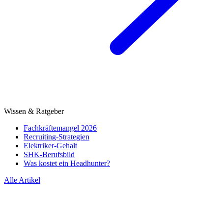
Wissen & Ratgeber
Fachkräftemangel 2026
Recruiting-Strategien
Elektriker-Gehalt
SHK-Berufsbild
Was kostet ein Headhunter?
Alle Artikel