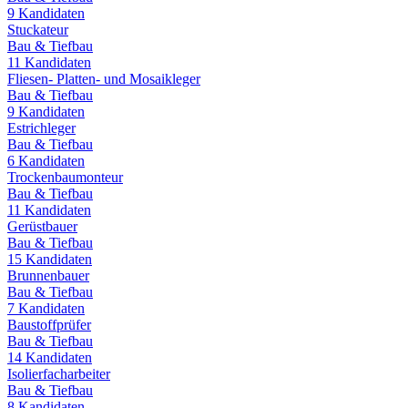
9
Kandidaten
Stuckateur
Bau & Tiefbau
11
Kandidaten
Fliesen- Platten- und Mosaikleger
Bau & Tiefbau
9
Kandidaten
Estrichleger
Bau & Tiefbau
6
Kandidaten
Trockenbaumonteur
Bau & Tiefbau
11
Kandidaten
Gerüstbauer
Bau & Tiefbau
15
Kandidaten
Brunnenbauer
Bau & Tiefbau
7
Kandidaten
Baustoffprüfer
Bau & Tiefbau
14
Kandidaten
Isolierfacharbeiter
Bau & Tiefbau
8
Kandidaten