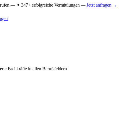
Berufen —
✦ 347+ erfolgreiche Vermittlungen —
Jetzt anfragen →
ragen
rte Fachkräfte in allen Berufsfeldern.