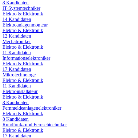
8
Kandidaten
IT-Systemtechniker
Elektro & Elektronik
14
Kandidaten
Elektroanlagenmonteur
Elektro & Elektronik
12
Kandidaten
Mechatroniker
Elektro & Elektronik
11
Kandidaten
Informationselektroniker
Elektro & Elektronik
17
Kandidaten
Mikrotechnologe
Elektro & Elektronik
11
Kandidaten
Elektroinstallateur
Elektro & Elektronik
8
Kandidaten
Fernmeldeanlagenelektroniker
Elektro & Elektronik
8
Kandidaten
Rundfunk- und Fernsehtechniker
Elektro & Elektronik
17
Kandidaten