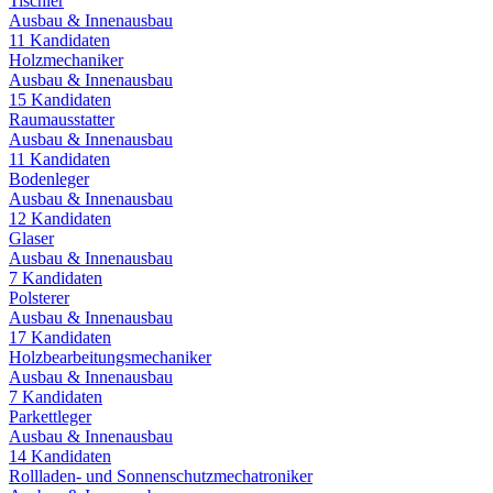
Tischler
Ausbau & Innenausbau
11
Kandidaten
Holzmechaniker
Ausbau & Innenausbau
15
Kandidaten
Raumausstatter
Ausbau & Innenausbau
11
Kandidaten
Bodenleger
Ausbau & Innenausbau
12
Kandidaten
Glaser
Ausbau & Innenausbau
7
Kandidaten
Polsterer
Ausbau & Innenausbau
17
Kandidaten
Holzbearbeitungsmechaniker
Ausbau & Innenausbau
7
Kandidaten
Parkettleger
Ausbau & Innenausbau
14
Kandidaten
Rollladen- und Sonnenschutzmechatroniker