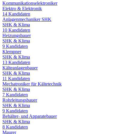
Kommunikationselektroniker
Elektro & Elektronik
14
Kandidaten
Anlagenmechaniker SHK
SHK & Klima
10
Kandidaten
Heizungsbauer
SHK & Klima
9
Kandidaten
Klempner
SHK & Klima
13
Kandidaten
Kälteanlagenbauer
SHK & Klima
11
Kandidaten
Mechatroniker für Kältetechnik
SHK & Klima
7
Kandidaten
Rohrleitungsbauer
SHK & Klima
9
Kandidaten
Behälter- und Apparatebauer
SHK & Klima
8
Kandidaten
Maurer