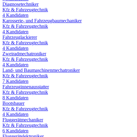
Diagnosetechniker
Kfz & Fahrzeugtechnik
4
Kandidaten
Karosserie- und Fahrzeugbaumechaniker
Kfz & Fahrzeugtechnik
4
Kandidaten
Fahrzeuglackierer
Kfz & Fahrzeugtechnik
4
Kandidaten
Zweiradmechatroniker
Kfz & Fahrzeugtechnik
4
Kandidaten
Land- und Baumaschinenmechatroniker
Kfz & Fahrzeugtechnik
7
Kandidaten
Fahrzeuginnenausstatter
Kfz & Fahrzeugtechnik
8
Kandidaten
Bootsbauer
Kfz & Fahrzeugtechnik
4
Kandidaten
Fluggerätmechaniker
Kfz & Fahrzeugtechnik
6
Kandidaten
Fluggerätelektroniker