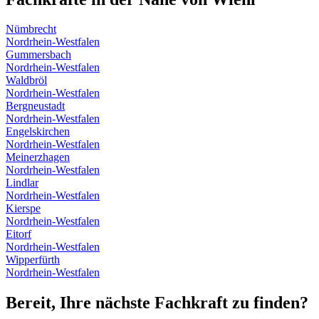
Nümbrecht
Nordrhein-Westfalen
Gummersbach
Nordrhein-Westfalen
Waldbröl
Nordrhein-Westfalen
Bergneustadt
Nordrhein-Westfalen
Engelskirchen
Nordrhein-Westfalen
Meinerzhagen
Nordrhein-Westfalen
Lindlar
Nordrhein-Westfalen
Kierspe
Nordrhein-Westfalen
Eitorf
Nordrhein-Westfalen
Wipperfürth
Nordrhein-Westfalen
Bereit, Ihre nächste Fachkraft zu finden?