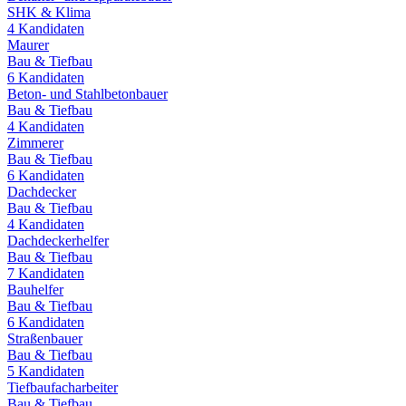
SHK & Klima
4
Kandidaten
Maurer
Bau & Tiefbau
6
Kandidaten
Beton- und Stahlbetonbauer
Bau & Tiefbau
4
Kandidaten
Zimmerer
Bau & Tiefbau
6
Kandidaten
Dachdecker
Bau & Tiefbau
4
Kandidaten
Dachdeckerhelfer
Bau & Tiefbau
7
Kandidaten
Bauhelfer
Bau & Tiefbau
6
Kandidaten
Straßenbauer
Bau & Tiefbau
5
Kandidaten
Tiefbaufacharbeiter
Bau & Tiefbau