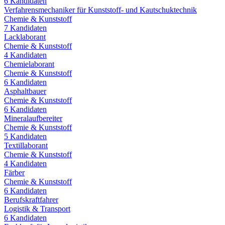
6
Kandidaten
Verfahrensmechaniker für Kunststoff- und Kautschuktechnik
Chemie & Kunststoff
7
Kandidaten
Lacklaborant
Chemie & Kunststoff
4
Kandidaten
Chemielaborant
Chemie & Kunststoff
6
Kandidaten
Asphaltbauer
Chemie & Kunststoff
6
Kandidaten
Mineralaufbereiter
Chemie & Kunststoff
5
Kandidaten
Textillaborant
Chemie & Kunststoff
4
Kandidaten
Färber
Chemie & Kunststoff
6
Kandidaten
Berufskraftfahrer
Logistik & Transport
6
Kandidaten