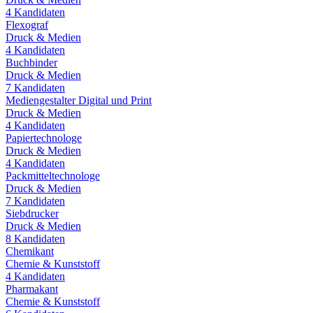
4
Kandidaten
Flexograf
Druck & Medien
4
Kandidaten
Buchbinder
Druck & Medien
7
Kandidaten
Mediengestalter Digital und Print
Druck & Medien
4
Kandidaten
Papiertechnologe
Druck & Medien
4
Kandidaten
Packmitteltechnologe
Druck & Medien
7
Kandidaten
Siebdrucker
Druck & Medien
8
Kandidaten
Chemikant
Chemie & Kunststoff
4
Kandidaten
Pharmakant
Chemie & Kunststoff