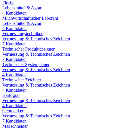
Florist
Lebensmittel & Agrar
4
Kandidaten
Milchwirtschaftlicher Laborant
Lebensmittel & Agrar
4
Kandidaten
Vermessungstechniker
Vermessung & Technisches Zeichnen
7
Kandidaten
Technischer Produktdesigner
Vermessung & Technisches Zeichnen
7
Kandidaten
Technischer Systemplaner
Vermessung & Technisches Zeichnen
4
Kandidaten
Technischer Zeichner
Vermessung & Technisches Zeichnen
4
Kandidaten
Kartograf
Vermessung & Technisches Zeichnen
4
Kandidaten
Geomatiker
Vermessung & Technisches Zeichnen
7
Kandidaten
Maßschneider