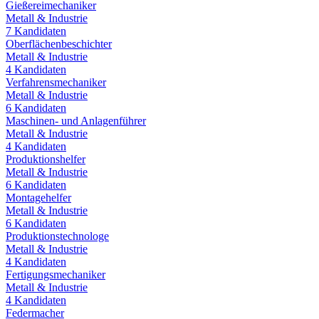
Gießereimechaniker
Metall & Industrie
7
Kandidaten
Oberflächenbeschichter
Metall & Industrie
4
Kandidaten
Verfahrensmechaniker
Metall & Industrie
6
Kandidaten
Maschinen- und Anlagenführer
Metall & Industrie
4
Kandidaten
Produktionshelfer
Metall & Industrie
6
Kandidaten
Montagehelfer
Metall & Industrie
6
Kandidaten
Produktionstechnologe
Metall & Industrie
4
Kandidaten
Fertigungsmechaniker
Metall & Industrie
4
Kandidaten
Federmacher