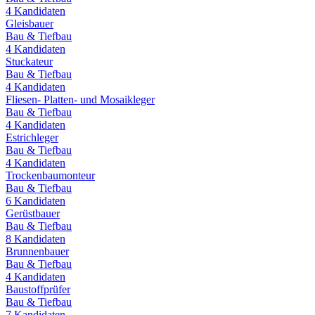
4
Kandidaten
Gleisbauer
Bau & Tiefbau
4
Kandidaten
Stuckateur
Bau & Tiefbau
4
Kandidaten
Fliesen- Platten- und Mosaikleger
Bau & Tiefbau
4
Kandidaten
Estrichleger
Bau & Tiefbau
4
Kandidaten
Trockenbaumonteur
Bau & Tiefbau
6
Kandidaten
Gerüstbauer
Bau & Tiefbau
8
Kandidaten
Brunnenbauer
Bau & Tiefbau
4
Kandidaten
Baustoffprüfer
Bau & Tiefbau
7
Kandidaten