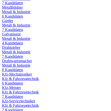
7
Kandidaten
Metallbildner
Metall & Industrie
6
Kandidaten
Gürtler
Metall & Industrie
7
Kandidaten
Galvaniseur
Metall & Industrie
4
Kandidaten
Drahtzieher
Metall & Industrie
7
Kandidaten
Drahtwarenmacher
Metall & Industrie
8
Kandidaten
Kfz-Mechatroniker
Kfz & Fahrzeugtechnik
6
Kandidaten
Kfz-Meister
Kfz & Fahrzeugtechnik
7
Kandidaten
Kfz-Servicetechniker
Kfz & Fahrzeugtechnik
7
Kandidaten