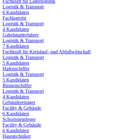
Fachkraft für Lagerlogistik
Logistik & Transport
6
Kandidaten
Fachlagerist
Logistik & Transport
4
Kandidaten
Gabelstaplerfahrer
Logistik & Transport
7
Kandidaten
Fachkraft für Kreislauf- und Abfallwirtschaft
Logistik & Transport
5
Kandidaten
Hafenschiffer
Logistik & Transport
5
Kandidaten
Binnenschiffer
Logistik & Transport
4
Kandidaten
Gebäudereiniger
Facility & Gebäude
6
Kandidaten
Schornsteinfeger
Facility & Gebäude
6
Kandidaten
Haustechniker