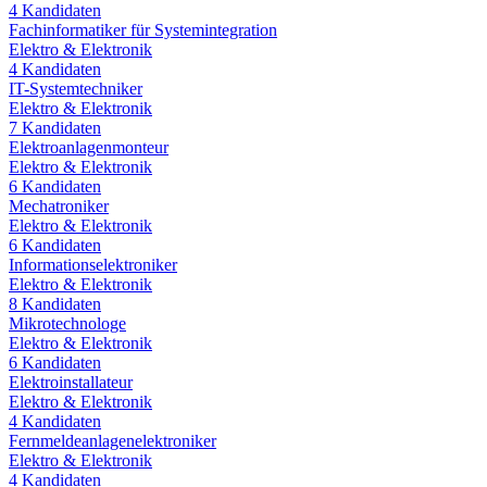
4
Kandidaten
Fachinformatiker für Systemintegration
Elektro & Elektronik
4
Kandidaten
IT-Systemtechniker
Elektro & Elektronik
7
Kandidaten
Elektroanlagenmonteur
Elektro & Elektronik
6
Kandidaten
Mechatroniker
Elektro & Elektronik
6
Kandidaten
Informationselektroniker
Elektro & Elektronik
8
Kandidaten
Mikrotechnologe
Elektro & Elektronik
6
Kandidaten
Elektroinstallateur
Elektro & Elektronik
4
Kandidaten
Fernmeldeanlagenelektroniker
Elektro & Elektronik
4
Kandidaten