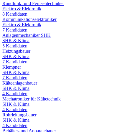
Rundfunk- und Fernsehtechniker
Elektro & Elektronik
8
Kandidaten
Kommunikationselektroniker
Elektro & Elektronik
7
Kandidaten
Anlagenmechaniker SHK
SHK & Klima
5
Kandidaten
Heizungsbauer
SHK & Klima
7
Kandidaten
Klempner
SHK & Klima
7
Kandidaten
Kälteanlagenbauer
SHK & Klima
4
Kandidaten
Mechatroniker für Kältetechnik
SHK & Klima
4
Kandidaten
Rohrleitungsbauer
SHK & Klima
4
Kandidaten
Behälter- und Apparatebauer