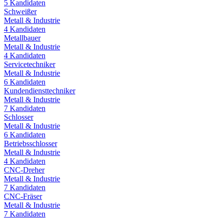
5
Kandidaten
Schweißer
Metall & Industrie
4
Kandidaten
Metallbauer
Metall & Industrie
4
Kandidaten
Servicetechniker
Metall & Industrie
6
Kandidaten
Kundendiensttechniker
Metall & Industrie
7
Kandidaten
Schlosser
Metall & Industrie
6
Kandidaten
Betriebsschlosser
Metall & Industrie
4
Kandidaten
CNC-Dreher
Metall & Industrie
7
Kandidaten
CNC-Fräser
Metall & Industrie
7
Kandidaten