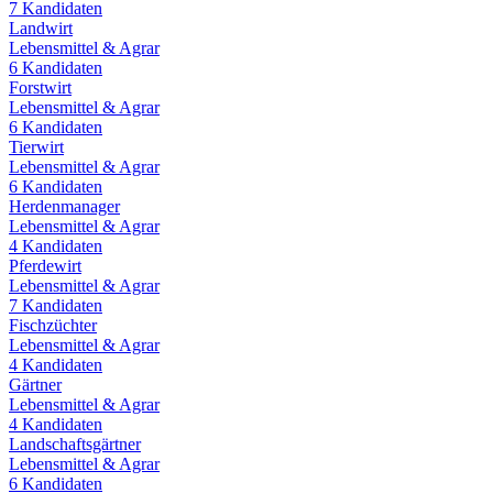
7
Kandidaten
Landwirt
Lebensmittel & Agrar
6
Kandidaten
Forstwirt
Lebensmittel & Agrar
6
Kandidaten
Tierwirt
Lebensmittel & Agrar
6
Kandidaten
Herdenmanager
Lebensmittel & Agrar
4
Kandidaten
Pferdewirt
Lebensmittel & Agrar
7
Kandidaten
Fischzüchter
Lebensmittel & Agrar
4
Kandidaten
Gärtner
Lebensmittel & Agrar
4
Kandidaten
Landschaftsgärtner
Lebensmittel & Agrar
6
Kandidaten