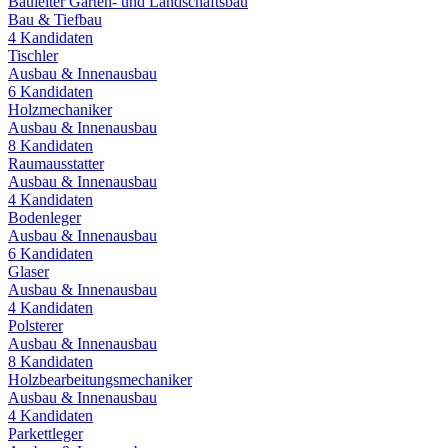
Bauleiter Garten- und Landschaftsbau
Bau & Tiefbau
4
Kandidaten
Tischler
Ausbau & Innenausbau
6
Kandidaten
Holzmechaniker
Ausbau & Innenausbau
8
Kandidaten
Raumausstatter
Ausbau & Innenausbau
4
Kandidaten
Bodenleger
Ausbau & Innenausbau
6
Kandidaten
Glaser
Ausbau & Innenausbau
4
Kandidaten
Polsterer
Ausbau & Innenausbau
8
Kandidaten
Holzbearbeitungsmechaniker
Ausbau & Innenausbau
4
Kandidaten
Parkettleger