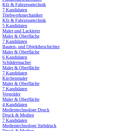
Kfz & Fahrzeugtechnik
7
Kandidaten
Triebwerkmechaniker
Kfz & Fahrzeugtechnik
5
Kandidaten
Maler und Lackierer
Maler & Oberfläche
7
Kandidaten
Bauten- und Objektbeschichter
Maler & Oberfläche
6
Kandidaten
Schildermacher
Maler & Oberfläche
7
Kandidaten
Kirchenmaler
Maler & Oberfläche
7
Kandidaten
Vergolder
Maler & Oberfläche
4
Kandidaten
Medientechnologe Druck
Druck & Medien
7
Kandidaten
Medientechnologe Siebdruck
Druck & Medien