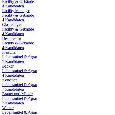
Facility & Gebäude
4
Kandidaten
Facility Manager
Facility & Gebäude
4
Kandidaten
Glasreiniger
Facility & Gebäude
4
Kandidaten
Desinfektor
Facility & Gebäude
4
Kandidaten
Fleischer
Lebensmittel & Agrar
7
Kandidaten
Bäcker
Lebensmittel & Agrar
4
Kandidaten
Konditor
Lebensmittel & Agrar
7
Kandidaten
Brauer und Mälzer
Lebensmittel & Agrar
7
Kandidaten
Winzer
Lebensmittel & Agrar