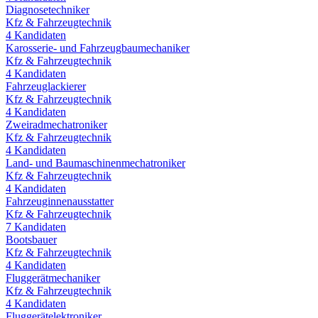
Diagnosetechniker
Kfz & Fahrzeugtechnik
4
Kandidaten
Karosserie- und Fahrzeugbaumechaniker
Kfz & Fahrzeugtechnik
4
Kandidaten
Fahrzeuglackierer
Kfz & Fahrzeugtechnik
4
Kandidaten
Zweiradmechatroniker
Kfz & Fahrzeugtechnik
4
Kandidaten
Land- und Baumaschinenmechatroniker
Kfz & Fahrzeugtechnik
4
Kandidaten
Fahrzeuginnenausstatter
Kfz & Fahrzeugtechnik
7
Kandidaten
Bootsbauer
Kfz & Fahrzeugtechnik
4
Kandidaten
Fluggerätmechaniker
Kfz & Fahrzeugtechnik
4
Kandidaten
Fluggerätelektroniker