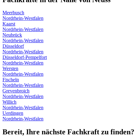
Meerbusch
Nordrhein-Westfalen
Kaarst
Nordrhein-Westfalen
Neubrück
Nordrhein-Westfalen
Düsseldorf
Nordrhein-Westfalen
Düsseldorf-Pempelfort
Nordrhein-Westfalen
Wersten
Nordrhein-Westfalen
Fischeln
Nordrhein-Westfalen
Grevenbroich
Nordrhein-Westfalen
Willich
Nordrhein-Westfalen
Uerdingen
Nordrhein-Westfalen
Bereit, Ihre nächste Fachkraft zu finden?