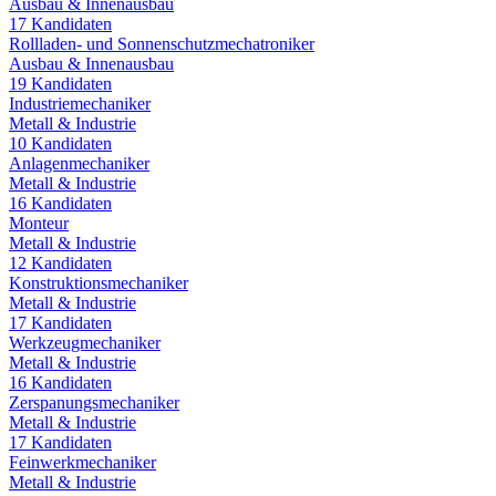
Ausbau & Innenausbau
17
Kandidaten
Rollladen- und Sonnenschutzmechatroniker
Ausbau & Innenausbau
19
Kandidaten
Industriemechaniker
Metall & Industrie
10
Kandidaten
Anlagenmechaniker
Metall & Industrie
16
Kandidaten
Monteur
Metall & Industrie
12
Kandidaten
Konstruktionsmechaniker
Metall & Industrie
17
Kandidaten
Werkzeugmechaniker
Metall & Industrie
16
Kandidaten
Zerspanungsmechaniker
Metall & Industrie
17
Kandidaten
Feinwerkmechaniker
Metall & Industrie