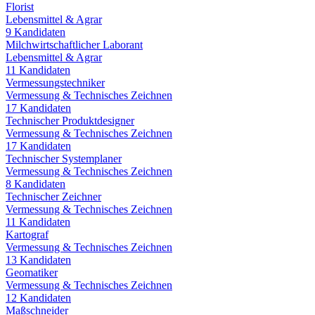
Florist
Lebensmittel & Agrar
9
Kandidaten
Milchwirtschaftlicher Laborant
Lebensmittel & Agrar
11
Kandidaten
Vermessungstechniker
Vermessung & Technisches Zeichnen
17
Kandidaten
Technischer Produktdesigner
Vermessung & Technisches Zeichnen
17
Kandidaten
Technischer Systemplaner
Vermessung & Technisches Zeichnen
8
Kandidaten
Technischer Zeichner
Vermessung & Technisches Zeichnen
11
Kandidaten
Kartograf
Vermessung & Technisches Zeichnen
13
Kandidaten
Geomatiker
Vermessung & Technisches Zeichnen
12
Kandidaten
Maßschneider