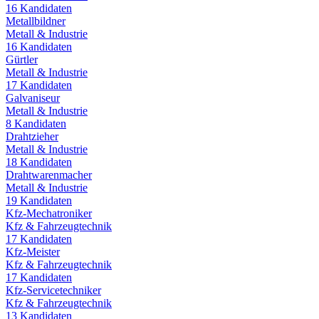
16
Kandidaten
Metallbildner
Metall & Industrie
16
Kandidaten
Gürtler
Metall & Industrie
17
Kandidaten
Galvaniseur
Metall & Industrie
8
Kandidaten
Drahtzieher
Metall & Industrie
18
Kandidaten
Drahtwarenmacher
Metall & Industrie
19
Kandidaten
Kfz-Mechatroniker
Kfz & Fahrzeugtechnik
17
Kandidaten
Kfz-Meister
Kfz & Fahrzeugtechnik
17
Kandidaten
Kfz-Servicetechniker
Kfz & Fahrzeugtechnik
13
Kandidaten