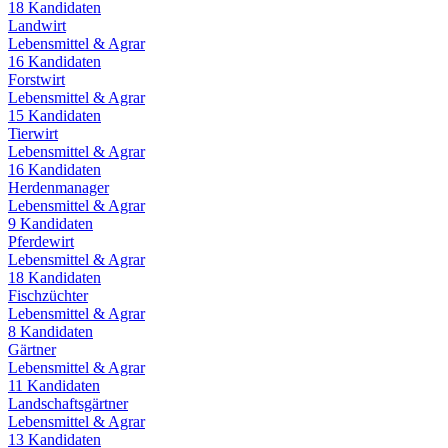
18
Kandidaten
Landwirt
Lebensmittel & Agrar
16
Kandidaten
Forstwirt
Lebensmittel & Agrar
15
Kandidaten
Tierwirt
Lebensmittel & Agrar
16
Kandidaten
Herdenmanager
Lebensmittel & Agrar
9
Kandidaten
Pferdewirt
Lebensmittel & Agrar
18
Kandidaten
Fischzüchter
Lebensmittel & Agrar
8
Kandidaten
Gärtner
Lebensmittel & Agrar
11
Kandidaten
Landschaftsgärtner
Lebensmittel & Agrar
13
Kandidaten