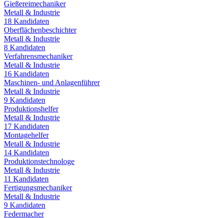
Gießereimechaniker
Metall & Industrie
18
Kandidaten
Oberflächenbeschichter
Metall & Industrie
8
Kandidaten
Verfahrensmechaniker
Metall & Industrie
16
Kandidaten
Maschinen- und Anlagenführer
Metall & Industrie
9
Kandidaten
Produktionshelfer
Metall & Industrie
17
Kandidaten
Montagehelfer
Metall & Industrie
14
Kandidaten
Produktionstechnologe
Metall & Industrie
11
Kandidaten
Fertigungsmechaniker
Metall & Industrie
9
Kandidaten
Federmacher