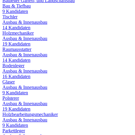
Bauleiter Garten- und Landschaftsbau
Bau & Tiefbau
9
Kandidaten
Tischler
Ausbau & Innenausbau
14
Kandidaten
Holzmechaniker
Ausbau & Innenausbau
19
Kandidaten
Raumausstatter
Ausbau & Innenausbau
14
Kandidaten
Bodenleger
Ausbau & Innenausbau
16
Kandidaten
Glaser
Ausbau & Innenausbau
9
Kandidaten
Polsterer
Ausbau & Innenausbau
19
Kandidaten
Holzbearbeitungsmechaniker
Ausbau & Innenausbau
9
Kandidaten
Parkettleger