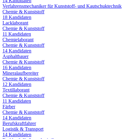
14
Kandidaten
Verfahrensmechaniker für Kunststoff- und Kautschuktechnik
Chemie & Kunststoff
18
Kandidaten
Lacklaborant
Chemie & Kunststoff
11
Kandidaten
Chemielaborant
Chemie & Kunststoff
14
Kandidaten
Asphaltbauer
Chemie & Kunststoff
16
Kandidaten
Mineralaufbereiter
Chemie & Kunststoff
12
Kandidaten
Textillaborant
Chemie & Kunststoff
11
Kandidaten
Färber
Chemie & Kunststoff
14
Kandidaten
Berufskraftfahrer
Logistik & Transport
14
Kandidaten