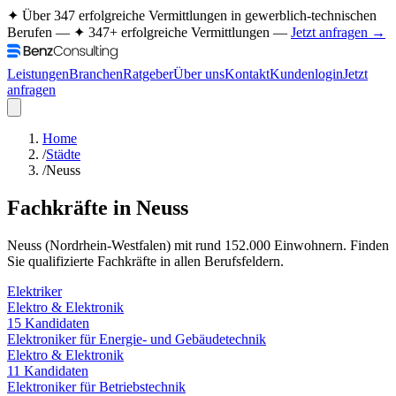
✦ Über 347 erfolgreiche Vermittlungen in gewerblich-technischen
Berufen —
✦ 347+ erfolgreiche Vermittlungen —
Jetzt anfragen →
Leistungen
Branchen
Ratgeber
Über uns
Kontakt
Kundenlogin
Jetzt
anfragen
Home
/
Städte
/
Neuss
Fachkräfte in
Neuss
Neuss
(
Nordrhein-Westfalen
) mit rund
152.000
Einwohnern. Finden
Sie qualifizierte Fachkräfte in allen Berufsfeldern.
Elektriker
Elektro & Elektronik
15
Kandidaten
Elektroniker für Energie- und Gebäudetechnik
Elektro & Elektronik
11
Kandidaten
Elektroniker für Betriebstechnik