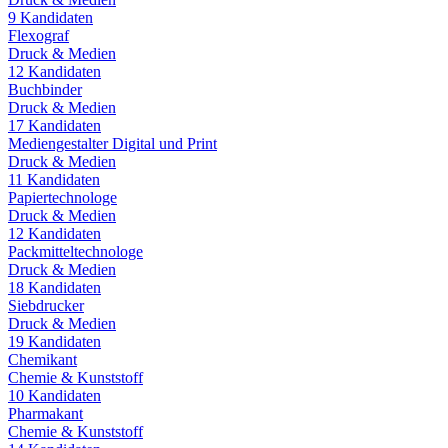
9
Kandidaten
Flexograf
Druck & Medien
12
Kandidaten
Buchbinder
Druck & Medien
17
Kandidaten
Mediengestalter Digital und Print
Druck & Medien
11
Kandidaten
Papiertechnologe
Druck & Medien
12
Kandidaten
Packmitteltechnologe
Druck & Medien
18
Kandidaten
Siebdrucker
Druck & Medien
19
Kandidaten
Chemikant
Chemie & Kunststoff
10
Kandidaten
Pharmakant
Chemie & Kunststoff