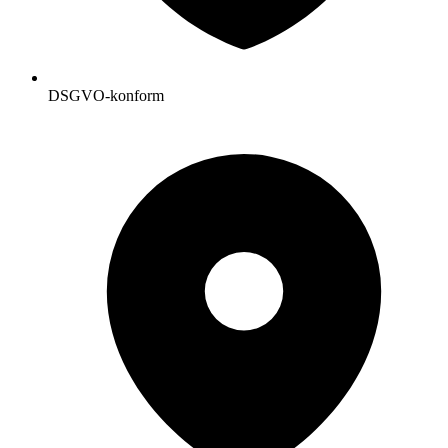
DSGVO-konform