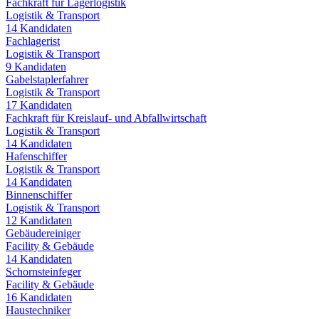
Fachkraft für Lagerlogistik
Logistik & Transport
14
Kandidaten
Fachlagerist
Logistik & Transport
9
Kandidaten
Gabelstaplerfahrer
Logistik & Transport
17
Kandidaten
Fachkraft für Kreislauf- und Abfallwirtschaft
Logistik & Transport
14
Kandidaten
Hafenschiffer
Logistik & Transport
14
Kandidaten
Binnenschiffer
Logistik & Transport
12
Kandidaten
Gebäudereiniger
Facility & Gebäude
14
Kandidaten
Schornsteinfeger
Facility & Gebäude
16
Kandidaten
Haustechniker