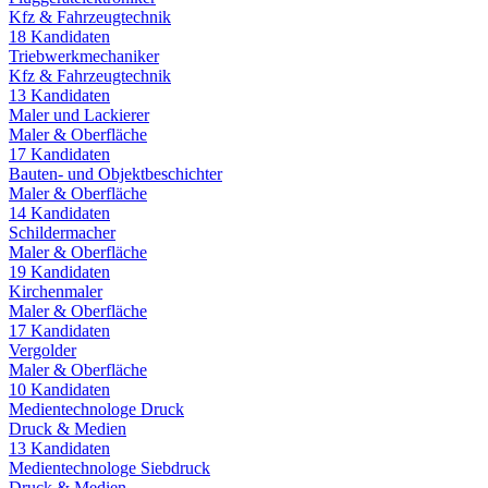
Kfz & Fahrzeugtechnik
18
Kandidaten
Triebwerkmechaniker
Kfz & Fahrzeugtechnik
13
Kandidaten
Maler und Lackierer
Maler & Oberfläche
17
Kandidaten
Bauten- und Objektbeschichter
Maler & Oberfläche
14
Kandidaten
Schildermacher
Maler & Oberfläche
19
Kandidaten
Kirchenmaler
Maler & Oberfläche
17
Kandidaten
Vergolder
Maler & Oberfläche
10
Kandidaten
Medientechnologe Druck
Druck & Medien
13
Kandidaten
Medientechnologe Siebdruck
Druck & Medien