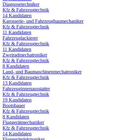
Diagnosetechniker
Kfz & Fahrzeugtechnik
14
Kandidaten
Karosserie- und Fahrzeugbaumechaniker
Kfz & Fahrzeugtechnik
11
Kandidaten
Fahrzeuglackierer
Kfz & Fahrzeugtechnik
11
Kandidaten
Zweiradmechatroniker
Kfz & Fahrzeugtechnik
8
Kandidaten
Land- und Baumaschinenmechatroniker
Kfz & Fahrzeugtechnik
13
Kandidaten
Fahrzeuginnenausstatter
Kfz & Fahrzeugtechnik
19
Kandidaten
Bootsbauer
Kfz & Fahrzeugtechnik
8
Kandidaten
Fluggerätmechaniker
Kfz & Fahrzeugtechnik
14
Kandidaten
Fluggerätelektroniker