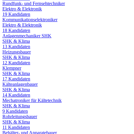
Rundfunk- und Fernsehtechniker
Elektro & Elektronik
19
Kandidaten
Kommunikationselektroniker
Elektro & Elektronik
18
Kandidaten
Anlagenmechaniker SHK
SHK & Klima
13
Kandidaten
Heizungsbauer
SHK & Klima
12
Kandidaten
Klempner
SHK & Klima
17
Kandidaten
Kälteanlagenbauer
SHK & Klima
14
Kandidaten
Mechatroniker für Kältetechnik
SHK & Klima
9
Kandidaten
Rohrleitungsbauer
SHK & Klima
11
Kandidaten
Behälter- und Apparatebauer