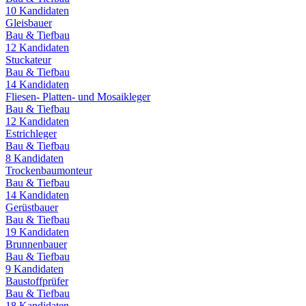
10
Kandidaten
Gleisbauer
Bau & Tiefbau
12
Kandidaten
Stuckateur
Bau & Tiefbau
14
Kandidaten
Fliesen- Platten- und Mosaikleger
Bau & Tiefbau
12
Kandidaten
Estrichleger
Bau & Tiefbau
8
Kandidaten
Trockenbaumonteur
Bau & Tiefbau
14
Kandidaten
Gerüstbauer
Bau & Tiefbau
19
Kandidaten
Brunnenbauer
Bau & Tiefbau
9
Kandidaten
Baustoffprüfer
Bau & Tiefbau
18
Kandidaten