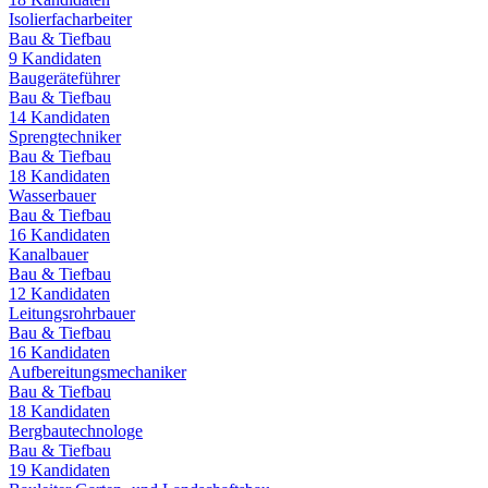
Isolierfacharbeiter
Bau & Tiefbau
9
Kandidaten
Baugeräteführer
Bau & Tiefbau
14
Kandidaten
Sprengtechniker
Bau & Tiefbau
18
Kandidaten
Wasserbauer
Bau & Tiefbau
16
Kandidaten
Kanalbauer
Bau & Tiefbau
12
Kandidaten
Leitungsrohrbauer
Bau & Tiefbau
16
Kandidaten
Aufbereitungsmechaniker
Bau & Tiefbau
18
Kandidaten
Bergbautechnologe
Bau & Tiefbau
19
Kandidaten