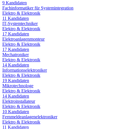
9
Kandidaten
Fachinformatiker für Systemintegration
Elektro & Elektronik
11
Kandidaten
IT-Systemtechniker
Elektro & Elektronik
17
Kandidaten
Elektroanlagenmonteur
Elektro & Elektronik
17
Kandidaten
Mechatroniker
Elektro & Elektronik
14
Kandidaten
Informationselektroniker
Elektro & Elektronik
19
Kandidaten
Mikrotechnologe
Elektro & Elektronik
14
Kandidaten
Elektroinstallateur
Elektro & Elektronik
10
Kandidaten
Fernmeldeanlagenelektroniker
Elektro & Elektronik
11
Kandidaten