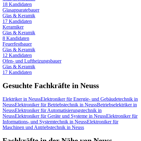
18
Kandidaten
Glasapparatebauer
Glas & Keramik
17
Kandidaten
Keramiker
Glas & Keramik
8
Kandidaten
Feuerfestbauer
Glas & Keramik
12
Kandidaten
Ofen- und Luftheizungsbauer
Glas & Keramik
17
Kandidaten
Gesuchte Fachkräfte in
Neuss
Elektriker
in
Neuss
Elektroniker für Energie- und Gebäudetechnik
in
Neuss
Elektroniker für Betriebstechnik
in
Neuss
Betriebselektriker
in
Neuss
Elektroniker für Automatisierungstechnik
in
Neuss
Elektroniker für Geräte und Systeme
in
Neuss
Elektroniker für
Informations- und Systemtechnik
in
Neuss
Elektroniker für
Maschinen und Antriebstechnik
in
Neuss
Fachkräfte in der Nähe von
Neuss