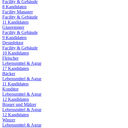
Facility & Gebäude
8
Kandidaten
Facility Manager
Facility & Gebäude
11
Kandidaten
Glasreiniger
Facility & Gebäude
9
Kandidaten
Desinfektor
Facility & Gebäude
10
Kandidaten
Fleischer
Lebensmittel & Agrar
17
Kandidaten
Bäcker
Lebensmittel & Agrar
11
Kandidaten
Konditor
Lebensmittel & Agrar
12
Kandidaten
Brauer und Mälzer
Lebensmittel & Agrar
12
Kandidaten
Winzer
Lebensmittel & Agrar