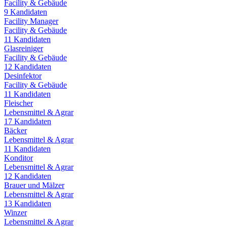
Facility & Gebäude
9
Kandidaten
Facility Manager
Facility & Gebäude
11
Kandidaten
Glasreiniger
Facility & Gebäude
12
Kandidaten
Desinfektor
Facility & Gebäude
11
Kandidaten
Fleischer
Lebensmittel & Agrar
17
Kandidaten
Bäcker
Lebensmittel & Agrar
11
Kandidaten
Konditor
Lebensmittel & Agrar
12
Kandidaten
Brauer und Mälzer
Lebensmittel & Agrar
13
Kandidaten
Winzer
Lebensmittel & Agrar