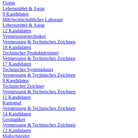
Florist
Lebensmittel & Agrar
9
Kandidaten
Milchwirtschaftlicher Laborant
Lebensmittel & Agrar
12
Kandidaten
Vermessungstechniker
Vermessung & Technisches Zeichnen
18
Kandidaten
Technischer Produktdesigner
Vermessung & Technisches Zeichnen
17
Kandidaten
Technischer Systemplaner
Vermessung & Technisches Zeichnen
9
Kandidaten
Technischer Zeichner
Vermessung & Technisches Zeichnen
11
Kandidaten
Kartograf
Vermessung & Technisches Zeichnen
14
Kandidaten
Geomatiker
Vermessung & Technisches Zeichnen
12
Kandidaten
Maßschneider