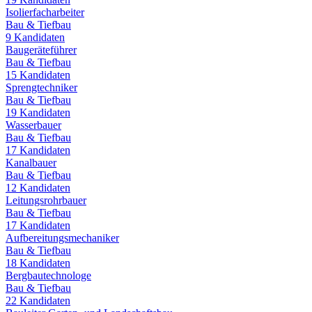
Isolierfacharbeiter
Bau & Tiefbau
9
Kandidaten
Baugeräteführer
Bau & Tiefbau
15
Kandidaten
Sprengtechniker
Bau & Tiefbau
19
Kandidaten
Wasserbauer
Bau & Tiefbau
17
Kandidaten
Kanalbauer
Bau & Tiefbau
12
Kandidaten
Leitungsrohrbauer
Bau & Tiefbau
17
Kandidaten
Aufbereitungsmechaniker
Bau & Tiefbau
18
Kandidaten
Bergbautechnologe
Bau & Tiefbau
22
Kandidaten