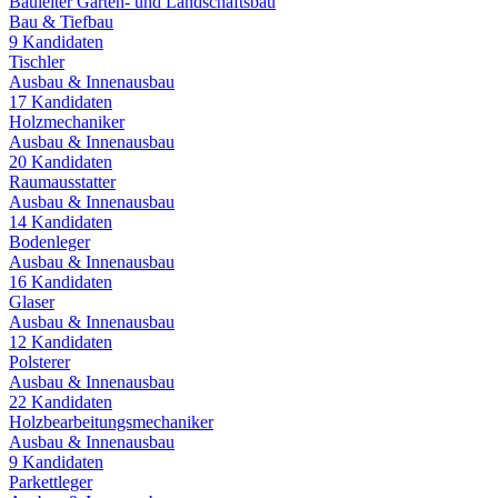
Bauleiter Garten- und Landschaftsbau
Bau & Tiefbau
9
Kandidaten
Tischler
Ausbau & Innenausbau
17
Kandidaten
Holzmechaniker
Ausbau & Innenausbau
20
Kandidaten
Raumausstatter
Ausbau & Innenausbau
14
Kandidaten
Bodenleger
Ausbau & Innenausbau
16
Kandidaten
Glaser
Ausbau & Innenausbau
12
Kandidaten
Polsterer
Ausbau & Innenausbau
22
Kandidaten
Holzbearbeitungsmechaniker
Ausbau & Innenausbau
9
Kandidaten
Parkettleger