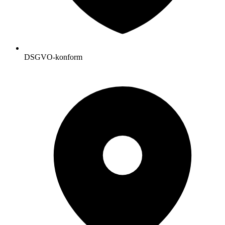
DSGVO-konform