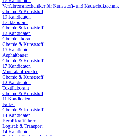
16
Kandidaten
Verfahrensmechaniker für Kunststoff- und Kautschuktechnik
Chemie & Kunststoff
19
Kandidaten
Lacklaborant
Chemie & Kunststoff
12
Kandidaten
Chemielaborant
Chemie & Kunststoff
15
Kandidaten
Asphaltbauer
Chemie & Kunststoff
17
Kandidaten
Mineralaufbereiter
Chemie & Kunststoff
12
Kandidaten
Textillaborant
Chemie & Kunststoff
11
Kandidaten
Färber
Chemie & Kunststoff
14
Kandidaten
Berufskraftfahrer
Logistik & Transport
14
Kandidaten