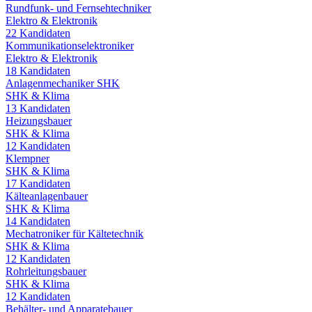
Rundfunk- und Fernsehtechniker
Elektro & Elektronik
22
Kandidaten
Kommunikationselektroniker
Elektro & Elektronik
18
Kandidaten
Anlagenmechaniker SHK
SHK & Klima
13
Kandidaten
Heizungsbauer
SHK & Klima
12
Kandidaten
Klempner
SHK & Klima
17
Kandidaten
Kälteanlagenbauer
SHK & Klima
14
Kandidaten
Mechatroniker für Kältetechnik
SHK & Klima
12
Kandidaten
Rohrleitungsbauer
SHK & Klima
12
Kandidaten
Behälter- und Apparatebauer