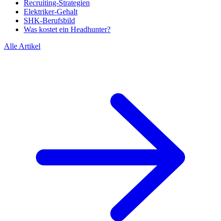
Recruiting-Strategien
Elektriker-Gehalt
SHK-Berufsbild
Was kostet ein Headhunter?
Alle Artikel