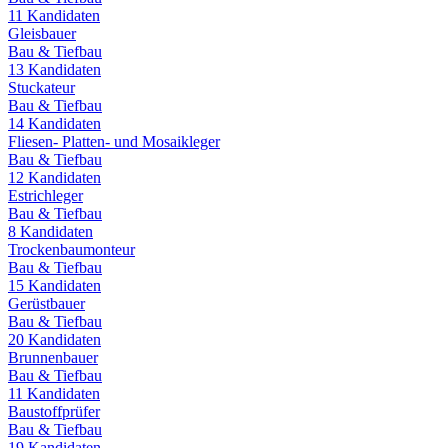
11
Kandidaten
Gleisbauer
Bau & Tiefbau
13
Kandidaten
Stuckateur
Bau & Tiefbau
14
Kandidaten
Fliesen- Platten- und Mosaikleger
Bau & Tiefbau
12
Kandidaten
Estrichleger
Bau & Tiefbau
8
Kandidaten
Trockenbaumonteur
Bau & Tiefbau
15
Kandidaten
Gerüstbauer
Bau & Tiefbau
20
Kandidaten
Brunnenbauer
Bau & Tiefbau
11
Kandidaten
Baustoffprüfer
Bau & Tiefbau
19
Kandidaten