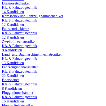
Diagnosetechniker
Kfz & Fahrzeugtechnik
14
Kandidaten
Karosserie- und Fahrzeugbaumechaniker
Kfz & Fahrzeugtechnik
12
Kandidaten
Fahrzeuglackierer
Kfz & Fahrzeugtechnik
12
Kandidaten
Zweiradmechatroniker
Kfz & Fahrzeugtechnik
8
Kandidaten
Land- und Baumaschinenmechatroniker
Kfz & Fahrzeugtechnik
13
Kandidaten
Fahrzeuginnenausstatter
Kfz & Fahrzeugtechnik
22
Kandidaten
Bootsbauer
Kfz & Fahrzeugtechnik
8
Kandidaten
Fluggerätmechaniker
Kfz & Fahrzeugtechnik
16
Kandidaten
Fluggerätelektroniker