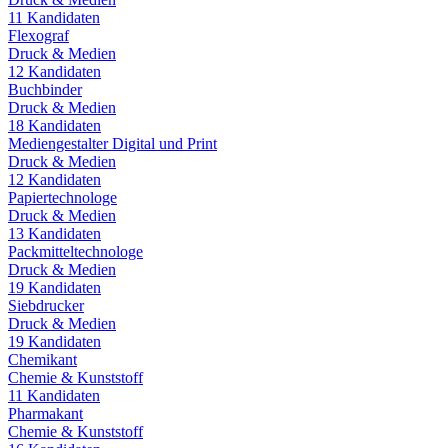
11
Kandidaten
Flexograf
Druck & Medien
12
Kandidaten
Buchbinder
Druck & Medien
18
Kandidaten
Mediengestalter Digital und Print
Druck & Medien
12
Kandidaten
Papiertechnologe
Druck & Medien
13
Kandidaten
Packmitteltechnologe
Druck & Medien
19
Kandidaten
Siebdrucker
Druck & Medien
19
Kandidaten
Chemikant
Chemie & Kunststoff
11
Kandidaten
Pharmakant
Chemie & Kunststoff