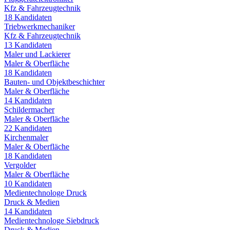
Kfz & Fahrzeugtechnik
18
Kandidaten
Triebwerkmechaniker
Kfz & Fahrzeugtechnik
13
Kandidaten
Maler und Lackierer
Maler & Oberfläche
18
Kandidaten
Bauten- und Objektbeschichter
Maler & Oberfläche
14
Kandidaten
Schildermacher
Maler & Oberfläche
22
Kandidaten
Kirchenmaler
Maler & Oberfläche
18
Kandidaten
Vergolder
Maler & Oberfläche
10
Kandidaten
Medientechnologe Druck
Druck & Medien
14
Kandidaten
Medientechnologe Siebdruck
Druck & Medien