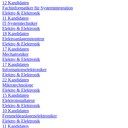
12
Kandidaten
Fachinformatiker für Systemintegration
Elektro & Elektronik
11
Kandidaten
IT-Systemtechniker
Elektro & Elektronik
18
Kandidaten
Elektroanlagenmonteur
Elektro & Elektronik
17
Kandidaten
Mechatroniker
Elektro & Elektronik
17
Kandidaten
Informationselektroniker
Elektro & Elektronik
22
Kandidaten
Mikrotechnologe
Elektro & Elektronik
15
Kandidaten
Elektroinstallateur
Elektro & Elektronik
10
Kandidaten
Fernmeldeanlagenelektroniker
Elektro & Elektronik
11
Kandidaten