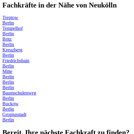
Fachkräfte in der Nähe von
Neukölln
Treptow
Berlin
Tempelhof
Berlin
Britz
Berlin
Kreuzberg
Berlin
Friedrichshain
Berlin
Mitte
Berlin
Berlin
Berlin
Baumschulenweg
Berlin
Buckow
Berlin
Gropiusstadt
Berlin
Bereit, Ihre nächste Fachkraft zu finden?