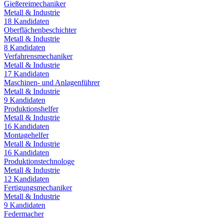
Gießereimechaniker
Metall & Industrie
18
Kandidaten
Oberflächenbeschichter
Metall & Industrie
8
Kandidaten
Verfahrensmechaniker
Metall & Industrie
17
Kandidaten
Maschinen- und Anlagenführer
Metall & Industrie
9
Kandidaten
Produktionshelfer
Metall & Industrie
16
Kandidaten
Montagehelfer
Metall & Industrie
16
Kandidaten
Produktionstechnologe
Metall & Industrie
12
Kandidaten
Fertigungsmechaniker
Metall & Industrie
9
Kandidaten
Federmacher