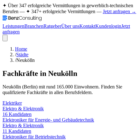
✦ Über 347 erfolgreiche Vermittlungen in gewerblich-technischen
Berufen —
✦ 347+ erfolgreiche Vermittlungen —
Jetzt anfragen →
Leistungen
Branchen
Ratgeber
Über uns
Kontakt
Kundenlogin
Jetzt
anfragen
Home
/
Städte
/
Neukölln
Fachkräfte in
Neukölln
Neukölln
(
Berlin
) mit rund
165.000
Einwohnern. Finden Sie
qualifizierte Fachkräfte in allen Berufsfeldern.
Elektriker
Elektro & Elektronik
16
Kandidaten
Elektroniker für Energie- und Gebäudetechnik
Elektro & Elektronik
11
Kandidaten
Elektroniker für Betriebstechnik