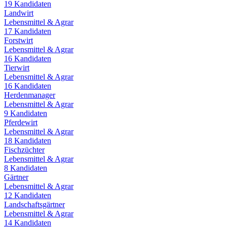
19
Kandidaten
Landwirt
Lebensmittel & Agrar
17
Kandidaten
Forstwirt
Lebensmittel & Agrar
16
Kandidaten
Tierwirt
Lebensmittel & Agrar
16
Kandidaten
Herdenmanager
Lebensmittel & Agrar
9
Kandidaten
Pferdewirt
Lebensmittel & Agrar
18
Kandidaten
Fischzüchter
Lebensmittel & Agrar
8
Kandidaten
Gärtner
Lebensmittel & Agrar
12
Kandidaten
Landschaftsgärtner
Lebensmittel & Agrar
14
Kandidaten