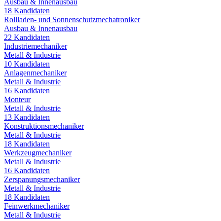
Ausbau & Innenausbau
18
Kandidaten
Rollladen- und Sonnenschutzmechatroniker
Ausbau & Innenausbau
22
Kandidaten
Industriemechaniker
Metall & Industrie
10
Kandidaten
Anlagenmechaniker
Metall & Industrie
16
Kandidaten
Monteur
Metall & Industrie
13
Kandidaten
Konstruktionsmechaniker
Metall & Industrie
18
Kandidaten
Werkzeugmechaniker
Metall & Industrie
16
Kandidaten
Zerspanungsmechaniker
Metall & Industrie
18
Kandidaten
Feinwerkmechaniker
Metall & Industrie