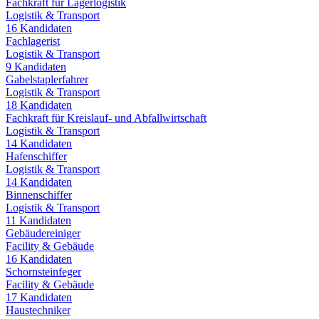
Fachkraft für Lagerlogistik
Logistik & Transport
16
Kandidaten
Fachlagerist
Logistik & Transport
9
Kandidaten
Gabelstaplerfahrer
Logistik & Transport
18
Kandidaten
Fachkraft für Kreislauf- und Abfallwirtschaft
Logistik & Transport
14
Kandidaten
Hafenschiffer
Logistik & Transport
14
Kandidaten
Binnenschiffer
Logistik & Transport
11
Kandidaten
Gebäudereiniger
Facility & Gebäude
16
Kandidaten
Schornsteinfeger
Facility & Gebäude
17
Kandidaten
Haustechniker