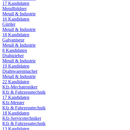
17
Kandidaten
Metallbildner
Metall & Industrie
16
Kandidaten
Gürtler
Metall & Industrie
18
Kandidaten
Galvaniseur
Metall & Industrie
8
Kandidaten
Drahtzieher
Metall & Industrie
19
Kandidaten
Drahtwarenmacher
Metall & Industrie
22
Kandidaten
Kfz-Mechatroniker
Kfz & Fahrzeugtechnik
17
Kandidaten
Kfz-Meister
Kfz & Fahrzeugtechnik
18
Kandidaten
Kfz-Servicetechniker
Kfz & Fahrzeugtechnik
13
Kandidaten