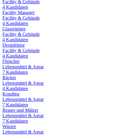
Facility & Gebäude
4
Kandidaten
Facility Manager
Facility & Gebäude
4
Kandidaten
Glasreiniger
Facility & Gebäude
4
Kandidaten
Desinfektor
Facility & Gebäude
4
Kandidaten
Fleischer
Lebensmittel & Agrar
7
Kandidaten
Bäcker
Lebensmittel & Agrar
4
Kandidaten
Konditor
Lebensmittel & Agrar
7
Kandidaten
Brauer und Mälzer
Lebensmittel & Agrar
7
Kandidaten
Winzer
Lebensmittel & Agrar