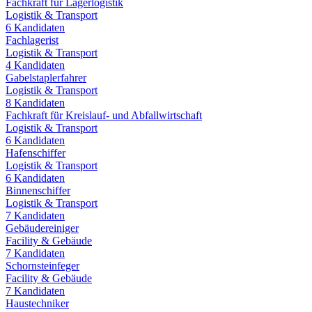
Fachkraft für Lagerlogistik
Logistik & Transport
6
Kandidaten
Fachlagerist
Logistik & Transport
4
Kandidaten
Gabelstaplerfahrer
Logistik & Transport
8
Kandidaten
Fachkraft für Kreislauf- und Abfallwirtschaft
Logistik & Transport
6
Kandidaten
Hafenschiffer
Logistik & Transport
6
Kandidaten
Binnenschiffer
Logistik & Transport
7
Kandidaten
Gebäudereiniger
Facility & Gebäude
7
Kandidaten
Schornsteinfeger
Facility & Gebäude
7
Kandidaten
Haustechniker