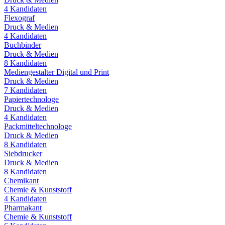
4
Kandidaten
Flexograf
Druck & Medien
4
Kandidaten
Buchbinder
Druck & Medien
8
Kandidaten
Mediengestalter Digital und Print
Druck & Medien
7
Kandidaten
Papiertechnologe
Druck & Medien
4
Kandidaten
Packmitteltechnologe
Druck & Medien
8
Kandidaten
Siebdrucker
Druck & Medien
8
Kandidaten
Chemikant
Chemie & Kunststoff
4
Kandidaten
Pharmakant
Chemie & Kunststoff