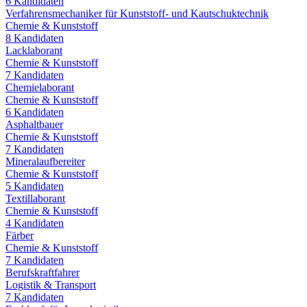
6
Kandidaten
Verfahrensmechaniker für Kunststoff- und Kautschuktechnik
Chemie & Kunststoff
8
Kandidaten
Lacklaborant
Chemie & Kunststoff
7
Kandidaten
Chemielaborant
Chemie & Kunststoff
6
Kandidaten
Asphaltbauer
Chemie & Kunststoff
7
Kandidaten
Mineralaufbereiter
Chemie & Kunststoff
5
Kandidaten
Textillaborant
Chemie & Kunststoff
4
Kandidaten
Färber
Chemie & Kunststoff
7
Kandidaten
Berufskraftfahrer
Logistik & Transport
7
Kandidaten