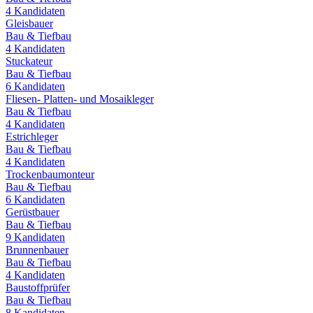
4
Kandidaten
Gleisbauer
Bau & Tiefbau
4
Kandidaten
Stuckateur
Bau & Tiefbau
6
Kandidaten
Fliesen- Platten- und Mosaikleger
Bau & Tiefbau
4
Kandidaten
Estrichleger
Bau & Tiefbau
4
Kandidaten
Trockenbaumonteur
Bau & Tiefbau
6
Kandidaten
Gerüstbauer
Bau & Tiefbau
9
Kandidaten
Brunnenbauer
Bau & Tiefbau
4
Kandidaten
Baustoffprüfer
Bau & Tiefbau
8
Kandidaten