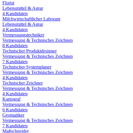
Florist
Lebensmittel & Agrar
4
Kandidaten
Milchwirtschaftlicher Laborant
Lebensmittel & Agrar
4
Kandidaten
Vermessungstechniker
Vermessung & Technisches Zeichnen
8
Kandidaten
Technischer Produktdesigner
Vermessung & Technisches Zeichnen
7
Kandidaten
Technischer Systemplaner
Vermessung & Technisches Zeichnen
4
Kandidaten
Technischer Zeichner
Vermessung & Technisches Zeichnen
4
Kandidaten
Kartograf
Vermessung & Technisches Zeichnen
6
Kandidaten
Geomatiker
Vermessung & Technisches Zeichnen
7
Kandidaten
Maßschneider