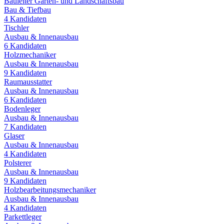
Bauleiter Garten- und Landschaftsbau
Bau & Tiefbau
4
Kandidaten
Tischler
Ausbau & Innenausbau
6
Kandidaten
Holzmechaniker
Ausbau & Innenausbau
9
Kandidaten
Raumausstatter
Ausbau & Innenausbau
6
Kandidaten
Bodenleger
Ausbau & Innenausbau
7
Kandidaten
Glaser
Ausbau & Innenausbau
4
Kandidaten
Polsterer
Ausbau & Innenausbau
9
Kandidaten
Holzbearbeitungsmechaniker
Ausbau & Innenausbau
4
Kandidaten
Parkettleger