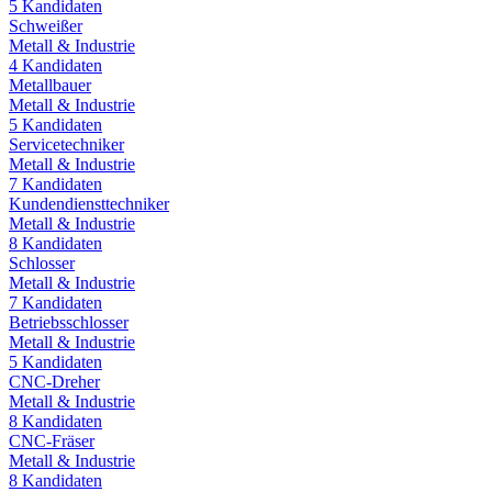
5
Kandidaten
Schweißer
Metall & Industrie
4
Kandidaten
Metallbauer
Metall & Industrie
5
Kandidaten
Servicetechniker
Metall & Industrie
7
Kandidaten
Kundendiensttechniker
Metall & Industrie
8
Kandidaten
Schlosser
Metall & Industrie
7
Kandidaten
Betriebsschlosser
Metall & Industrie
5
Kandidaten
CNC-Dreher
Metall & Industrie
8
Kandidaten
CNC-Fräser
Metall & Industrie
8
Kandidaten