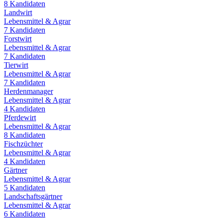
8
Kandidaten
Landwirt
Lebensmittel & Agrar
7
Kandidaten
Forstwirt
Lebensmittel & Agrar
7
Kandidaten
Tierwirt
Lebensmittel & Agrar
7
Kandidaten
Herdenmanager
Lebensmittel & Agrar
4
Kandidaten
Pferdewirt
Lebensmittel & Agrar
8
Kandidaten
Fischzüchter
Lebensmittel & Agrar
4
Kandidaten
Gärtner
Lebensmittel & Agrar
5
Kandidaten
Landschaftsgärtner
Lebensmittel & Agrar
6
Kandidaten