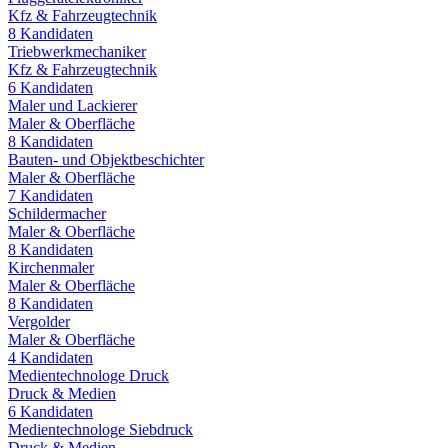
Kfz & Fahrzeugtechnik
8
Kandidaten
Triebwerkmechaniker
Kfz & Fahrzeugtechnik
6
Kandidaten
Maler und Lackierer
Maler & Oberfläche
8
Kandidaten
Bauten- und Objektbeschichter
Maler & Oberfläche
7
Kandidaten
Schildermacher
Maler & Oberfläche
8
Kandidaten
Kirchenmaler
Maler & Oberfläche
8
Kandidaten
Vergolder
Maler & Oberfläche
4
Kandidaten
Medientechnologe Druck
Druck & Medien
6
Kandidaten
Medientechnologe Siebdruck
Druck & Medien