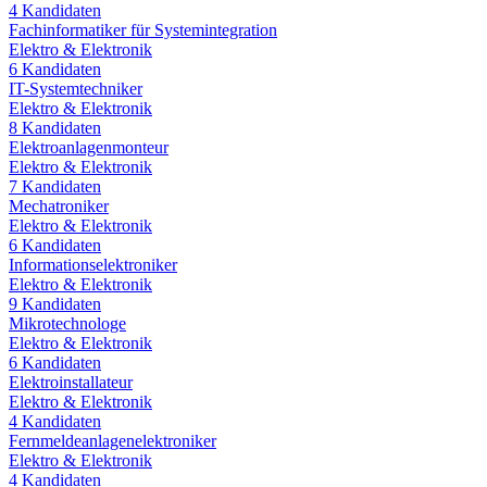
4
Kandidaten
Fachinformatiker für Systemintegration
Elektro & Elektronik
6
Kandidaten
IT-Systemtechniker
Elektro & Elektronik
8
Kandidaten
Elektroanlagenmonteur
Elektro & Elektronik
7
Kandidaten
Mechatroniker
Elektro & Elektronik
6
Kandidaten
Informationselektroniker
Elektro & Elektronik
9
Kandidaten
Mikrotechnologe
Elektro & Elektronik
6
Kandidaten
Elektroinstallateur
Elektro & Elektronik
4
Kandidaten
Fernmeldeanlagenelektroniker
Elektro & Elektronik
4
Kandidaten