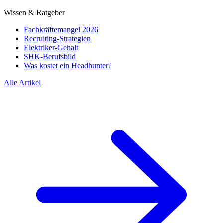
Wissen & Ratgeber
Fachkräftemangel 2026
Recruiting-Strategien
Elektriker-Gehalt
SHK-Berufsbild
Was kostet ein Headhunter?
Alle Artikel