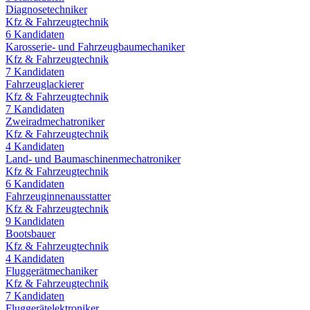
Diagnosetechniker
Kfz & Fahrzeugtechnik
6
Kandidaten
Karosserie- und Fahrzeugbaumechaniker
Kfz & Fahrzeugtechnik
7
Kandidaten
Fahrzeuglackierer
Kfz & Fahrzeugtechnik
7
Kandidaten
Zweiradmechatroniker
Kfz & Fahrzeugtechnik
4
Kandidaten
Land- und Baumaschinenmechatroniker
Kfz & Fahrzeugtechnik
6
Kandidaten
Fahrzeuginnenausstatter
Kfz & Fahrzeugtechnik
9
Kandidaten
Bootsbauer
Kfz & Fahrzeugtechnik
4
Kandidaten
Fluggerätmechaniker
Kfz & Fahrzeugtechnik
7
Kandidaten
Fluggerätelektroniker