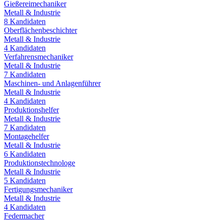
Gießereimechaniker
Metall & Industrie
8
Kandidaten
Oberflächenbeschichter
Metall & Industrie
4
Kandidaten
Verfahrensmechaniker
Metall & Industrie
7
Kandidaten
Maschinen- und Anlagenführer
Metall & Industrie
4
Kandidaten
Produktionshelfer
Metall & Industrie
7
Kandidaten
Montagehelfer
Metall & Industrie
6
Kandidaten
Produktionstechnologe
Metall & Industrie
5
Kandidaten
Fertigungsmechaniker
Metall & Industrie
4
Kandidaten
Federmacher