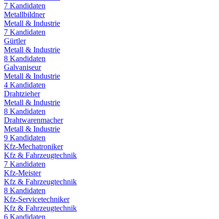
7
Kandidaten
Metallbildner
Metall & Industrie
7
Kandidaten
Gürtler
Metall & Industrie
8
Kandidaten
Galvaniseur
Metall & Industrie
4
Kandidaten
Drahtzieher
Metall & Industrie
8
Kandidaten
Drahtwarenmacher
Metall & Industrie
9
Kandidaten
Kfz-Mechatroniker
Kfz & Fahrzeugtechnik
7
Kandidaten
Kfz-Meister
Kfz & Fahrzeugtechnik
8
Kandidaten
Kfz-Servicetechniker
Kfz & Fahrzeugtechnik
6
Kandidaten