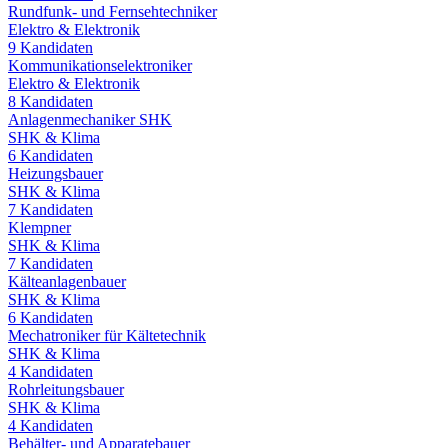
Rundfunk- und Fernsehtechniker
Elektro & Elektronik
9
Kandidaten
Kommunikationselektroniker
Elektro & Elektronik
8
Kandidaten
Anlagenmechaniker SHK
SHK & Klima
6
Kandidaten
Heizungsbauer
SHK & Klima
7
Kandidaten
Klempner
SHK & Klima
7
Kandidaten
Kälteanlagenbauer
SHK & Klima
6
Kandidaten
Mechatroniker für Kältetechnik
SHK & Klima
4
Kandidaten
Rohrleitungsbauer
SHK & Klima
4
Kandidaten
Behälter- und Apparatebauer