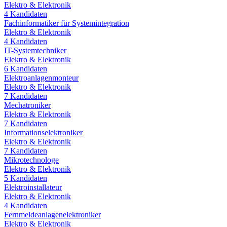
Elektro & Elektronik
4
Kandidaten
Fachinformatiker für Systemintegration
Elektro & Elektronik
4
Kandidaten
IT-Systemtechniker
Elektro & Elektronik
6
Kandidaten
Elektroanlagenmonteur
Elektro & Elektronik
7
Kandidaten
Mechatroniker
Elektro & Elektronik
7
Kandidaten
Informationselektroniker
Elektro & Elektronik
7
Kandidaten
Mikrotechnologe
Elektro & Elektronik
5
Kandidaten
Elektroinstallateur
Elektro & Elektronik
4
Kandidaten
Fernmeldeanlagenelektroniker
Elektro & Elektronik