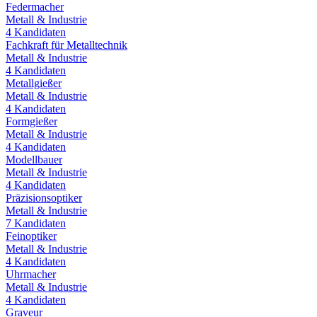
Federmacher
Metall & Industrie
4
Kandidaten
Fachkraft für Metalltechnik
Metall & Industrie
4
Kandidaten
Metallgießer
Metall & Industrie
4
Kandidaten
Formgießer
Metall & Industrie
4
Kandidaten
Modellbauer
Metall & Industrie
4
Kandidaten
Präzisionsoptiker
Metall & Industrie
7
Kandidaten
Feinoptiker
Metall & Industrie
4
Kandidaten
Uhrmacher
Metall & Industrie
4
Kandidaten
Graveur