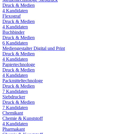
Druck & Medien
4
Kandidaten
Flexograf
Druck & Medien
4
Kandidaten
Buchbinder
Druck & Medien
6
Kandidaten
Mediengestalter Digital und Print
Druck & Medien
4
Kandidaten
Papiertechnologe
Druck & Medien
4
Kandidaten
Packmitteltechnologe
Druck & Medien
7
Kandidaten
Siebdrucker
Druck & Medien
7
Kandidaten
Chemikant
Chemie & Kunststoff
4
Kandidaten
Pharmakant