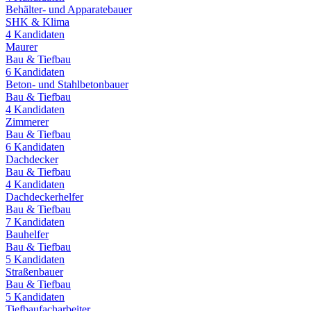
Behälter- und Apparatebauer
SHK & Klima
4
Kandidaten
Maurer
Bau & Tiefbau
6
Kandidaten
Beton- und Stahlbetonbauer
Bau & Tiefbau
4
Kandidaten
Zimmerer
Bau & Tiefbau
6
Kandidaten
Dachdecker
Bau & Tiefbau
4
Kandidaten
Dachdeckerhelfer
Bau & Tiefbau
7
Kandidaten
Bauhelfer
Bau & Tiefbau
5
Kandidaten
Straßenbauer
Bau & Tiefbau
5
Kandidaten
Tiefbaufacharbeiter