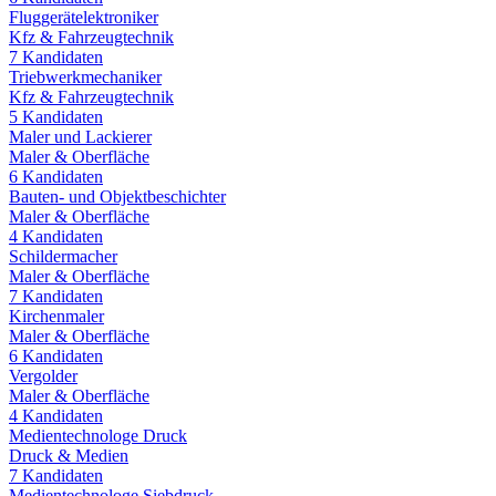
Fluggerätelektroniker
Kfz & Fahrzeugtechnik
7
Kandidaten
Triebwerkmechaniker
Kfz & Fahrzeugtechnik
5
Kandidaten
Maler und Lackierer
Maler & Oberfläche
6
Kandidaten
Bauten- und Objektbeschichter
Maler & Oberfläche
4
Kandidaten
Schildermacher
Maler & Oberfläche
7
Kandidaten
Kirchenmaler
Maler & Oberfläche
6
Kandidaten
Vergolder
Maler & Oberfläche
4
Kandidaten
Medientechnologe Druck
Druck & Medien
7
Kandidaten
Medientechnologe Siebdruck