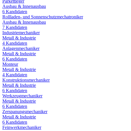
Parkettleger
Ausbau & Innenausbau
6
Kandidaten
Rollladen- und Sonnenschutzmechatroniker
Ausbau & Innenausbau
7
Kandidaten
Industriemechaniker
Metall & Industrie
4
Kandidaten
Anlagenmechaniker
Metall & Industrie
6
Kandidaten
Monteur
Metall & Industrie
4
Kandidaten
Konstruktionsmechaniker
Metall & Industrie
6
Kandidaten
Werkzeugmechaniker
Metall & Industrie
6
Kandidaten
Zerspanungsmechaniker
Metall & Industrie
6
Kandidaten
Feinwerkmechaniker