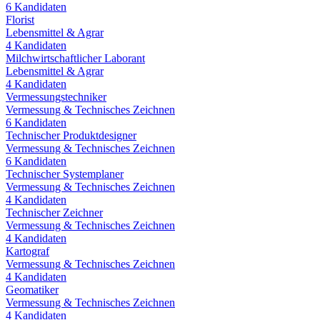
6
Kandidaten
Florist
Lebensmittel & Agrar
4
Kandidaten
Milchwirtschaftlicher Laborant
Lebensmittel & Agrar
4
Kandidaten
Vermessungstechniker
Vermessung & Technisches Zeichnen
6
Kandidaten
Technischer Produktdesigner
Vermessung & Technisches Zeichnen
6
Kandidaten
Technischer Systemplaner
Vermessung & Technisches Zeichnen
4
Kandidaten
Technischer Zeichner
Vermessung & Technisches Zeichnen
4
Kandidaten
Kartograf
Vermessung & Technisches Zeichnen
4
Kandidaten
Geomatiker
Vermessung & Technisches Zeichnen
4
Kandidaten