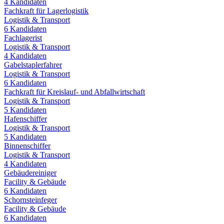
4
Kandidaten
Fachkraft für Lagerlogistik
Logistik & Transport
6
Kandidaten
Fachlagerist
Logistik & Transport
4
Kandidaten
Gabelstaplerfahrer
Logistik & Transport
6
Kandidaten
Fachkraft für Kreislauf- und Abfallwirtschaft
Logistik & Transport
5
Kandidaten
Hafenschiffer
Logistik & Transport
5
Kandidaten
Binnenschiffer
Logistik & Transport
4
Kandidaten
Gebäudereiniger
Facility & Gebäude
6
Kandidaten
Schornsteinfeger
Facility & Gebäude
6
Kandidaten