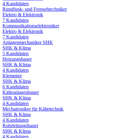
4
Kandidaten
Rundfunk- und Fernsehtechniker
Elektro & Elektronik
7
Kandidaten
Kommunikationselektroniker
Elektro & Elektronik
7
Kandidaten
Anlagenmechaniker SHK
SHK & Klima
5
Kandidaten
Heizungsbauer
SHK & Klima
4
Kandidaten
Klempner
SHK & Klima
6
Kandidaten
Kälteanlagenbauer
SHK & Klima
4
Kandidaten
Mechatroniker für Kältetechnik
SHK & Klima
4
Kandidaten
Rohrleitungsbauer
SHK & Klima
4
Kandidaten