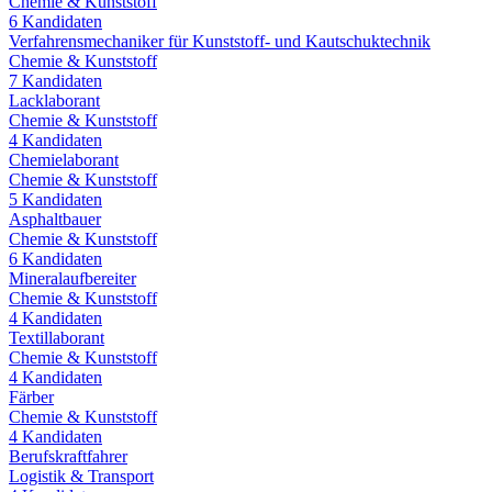
Chemie & Kunststoff
6
Kandidaten
Verfahrensmechaniker für Kunststoff- und Kautschuktechnik
Chemie & Kunststoff
7
Kandidaten
Lacklaborant
Chemie & Kunststoff
4
Kandidaten
Chemielaborant
Chemie & Kunststoff
5
Kandidaten
Asphaltbauer
Chemie & Kunststoff
6
Kandidaten
Mineralaufbereiter
Chemie & Kunststoff
4
Kandidaten
Textillaborant
Chemie & Kunststoff
4
Kandidaten
Färber
Chemie & Kunststoff
4
Kandidaten
Berufskraftfahrer
Logistik & Transport