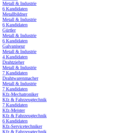
Metall & Industrie
6
Kandidaten
Metallbildner
Metall & Industrie
6
Kandidaten
Gürtler
Metall & Industrie
6
Kandidaten
Galvaniseur
Metall & Industrie
4
Kandidaten
Drahtzieher
Metall & Industrie
7
Kandidaten
Drahtwarenmacher
Metall & Industrie
7
Kandidaten
Kfz-Mechatroniker
Kfz & Fahrzeugtechnik
7
Kandidaten
Kfz-Meister
Kfz & Fahrzeugtechnik
6
Kandidaten
Kfz-Servicetechniker
Kfz & Fahrzeugtechnik