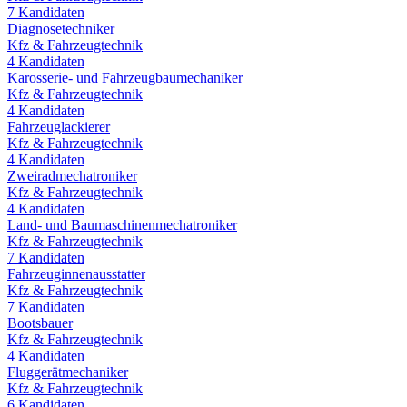
7
Kandidaten
Diagnosetechniker
Kfz & Fahrzeugtechnik
4
Kandidaten
Karosserie- und Fahrzeugbaumechaniker
Kfz & Fahrzeugtechnik
4
Kandidaten
Fahrzeuglackierer
Kfz & Fahrzeugtechnik
4
Kandidaten
Zweiradmechatroniker
Kfz & Fahrzeugtechnik
4
Kandidaten
Land- und Baumaschinenmechatroniker
Kfz & Fahrzeugtechnik
7
Kandidaten
Fahrzeuginnenausstatter
Kfz & Fahrzeugtechnik
7
Kandidaten
Bootsbauer
Kfz & Fahrzeugtechnik
4
Kandidaten
Fluggerätmechaniker
Kfz & Fahrzeugtechnik
6
Kandidaten