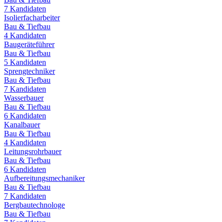
7
Kandidaten
Isolierfacharbeiter
Bau & Tiefbau
4
Kandidaten
Baugeräteführer
Bau & Tiefbau
5
Kandidaten
Sprengtechniker
Bau & Tiefbau
7
Kandidaten
Wasserbauer
Bau & Tiefbau
6
Kandidaten
Kanalbauer
Bau & Tiefbau
4
Kandidaten
Leitungsrohrbauer
Bau & Tiefbau
6
Kandidaten
Aufbereitungsmechaniker
Bau & Tiefbau
7
Kandidaten
Bergbautechnologe
Bau & Tiefbau