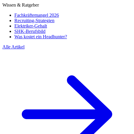
Wissen & Ratgeber
Fachkräftemangel 2026
Recruiting-Strategien
Elektriker-Gehalt
SHK-Berufsbild
Was kostet ein Headhunter?
Alle Artikel