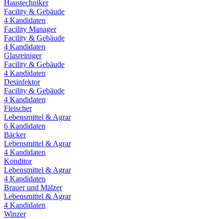
Haustechniker
Facility & Gebäude
4
Kandidaten
Facility Manager
Facility & Gebäude
4
Kandidaten
Glasreiniger
Facility & Gebäude
4
Kandidaten
Desinfektor
Facility & Gebäude
4
Kandidaten
Fleischer
Lebensmittel & Agrar
6
Kandidaten
Bäcker
Lebensmittel & Agrar
4
Kandidaten
Konditor
Lebensmittel & Agrar
4
Kandidaten
Brauer und Mälzer
Lebensmittel & Agrar
4
Kandidaten
Winzer