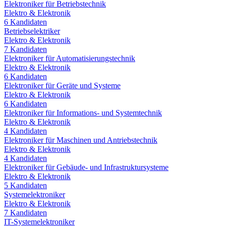
Elektroniker für Betriebstechnik
Elektro & Elektronik
6
Kandidaten
Betriebselektriker
Elektro & Elektronik
7
Kandidaten
Elektroniker für Automatisierungstechnik
Elektro & Elektronik
6
Kandidaten
Elektroniker für Geräte und Systeme
Elektro & Elektronik
6
Kandidaten
Elektroniker für Informations- und Systemtechnik
Elektro & Elektronik
4
Kandidaten
Elektroniker für Maschinen und Antriebstechnik
Elektro & Elektronik
4
Kandidaten
Elektroniker für Gebäude- und Infrastruktursysteme
Elektro & Elektronik
5
Kandidaten
Systemelektroniker
Elektro & Elektronik
7
Kandidaten
IT-Systemelektroniker