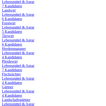
Lebensmittel & Agrar
7
Kandidaten
Landwirt
Lebensmittel & Agrar
6
Kandidaten
Forstwirt
Lebensmittel & Agrar
5
Kandidaten
Tierwirt
Lebensmittel & Agrar
6
Kandidaten
Herdenmanager
Lebensmittel & Agrar
4
Kandidaten
Pferdewirt
Lebensmittel & Agrar
7
Kandidaten
Fischzüchter
Lebensmittel & Agrar
4
Kandidaten
Gärtner
Lebensmittel & Agrar
4
Kandidaten
Landschaftsgärtner
Lebensmittel & Agrar