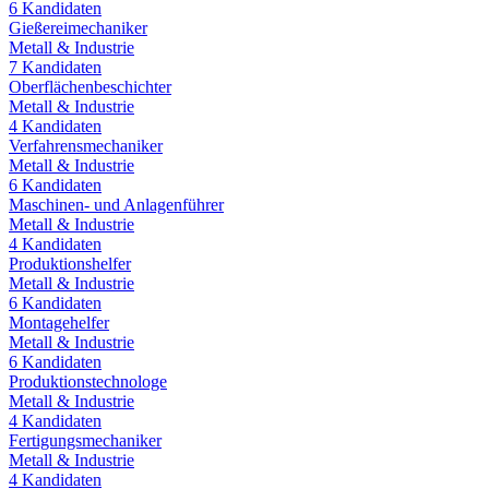
6
Kandidaten
Gießereimechaniker
Metall & Industrie
7
Kandidaten
Oberflächenbeschichter
Metall & Industrie
4
Kandidaten
Verfahrensmechaniker
Metall & Industrie
6
Kandidaten
Maschinen- und Anlagenführer
Metall & Industrie
4
Kandidaten
Produktionshelfer
Metall & Industrie
6
Kandidaten
Montagehelfer
Metall & Industrie
6
Kandidaten
Produktionstechnologe
Metall & Industrie
4
Kandidaten
Fertigungsmechaniker
Metall & Industrie
4
Kandidaten