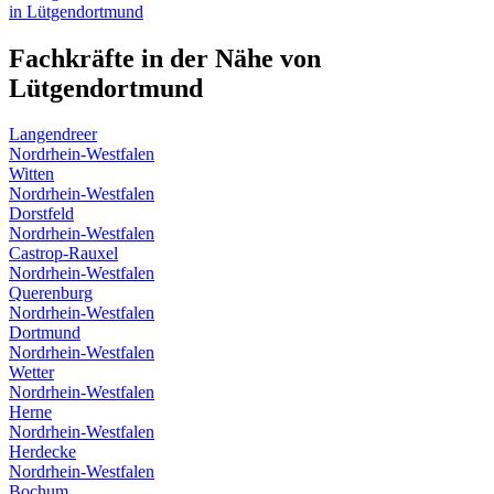
in
Lütgendortmund
Fachkräfte in der Nähe von
Lütgendortmund
Langendreer
Nordrhein-Westfalen
Witten
Nordrhein-Westfalen
Dorstfeld
Nordrhein-Westfalen
Castrop-Rauxel
Nordrhein-Westfalen
Querenburg
Nordrhein-Westfalen
Dortmund
Nordrhein-Westfalen
Wetter
Nordrhein-Westfalen
Herne
Nordrhein-Westfalen
Herdecke
Nordrhein-Westfalen
Bochum