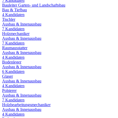
7
Kandidaten
Bauleiter Garten- und Landschaftsbau
Bau & Tiefbau
4
Kandidaten
Tischler
Ausbau & Innenausbau
7
Kandidaten
Holzmechaniker
Ausbau & Innenausbau
7
Kandidaten
Raumausstatter
Ausbau & Innenausbau
4
Kandidaten
Bodenleger
Ausbau & Innenausbau
6
Kandidaten
Glaser
Ausbau & Innenausbau
4
Kandidaten
Polsterer
Ausbau & Innenausbau
7
Kandidaten
Holzbearbeitungsmechaniker
Ausbau & Innenausbau
4
Kandidaten