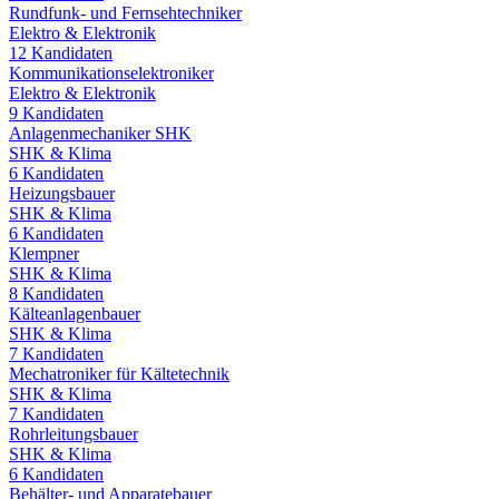
Rundfunk- und Fernsehtechniker
Elektro & Elektronik
12
Kandidaten
Kommunikationselektroniker
Elektro & Elektronik
9
Kandidaten
Anlagenmechaniker SHK
SHK & Klima
6
Kandidaten
Heizungsbauer
SHK & Klima
6
Kandidaten
Klempner
SHK & Klima
8
Kandidaten
Kälteanlagenbauer
SHK & Klima
7
Kandidaten
Mechatroniker für Kältetechnik
SHK & Klima
7
Kandidaten
Rohrleitungsbauer
SHK & Klima
6
Kandidaten
Behälter- und Apparatebauer