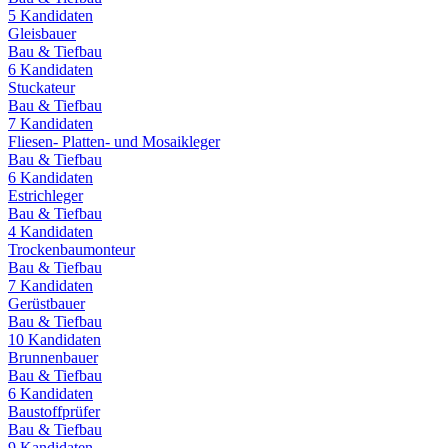
5
Kandidaten
Gleisbauer
Bau & Tiefbau
6
Kandidaten
Stuckateur
Bau & Tiefbau
7
Kandidaten
Fliesen- Platten- und Mosaikleger
Bau & Tiefbau
6
Kandidaten
Estrichleger
Bau & Tiefbau
4
Kandidaten
Trockenbaumonteur
Bau & Tiefbau
7
Kandidaten
Gerüstbauer
Bau & Tiefbau
10
Kandidaten
Brunnenbauer
Bau & Tiefbau
6
Kandidaten
Baustoffprüfer
Bau & Tiefbau
9
Kandidaten