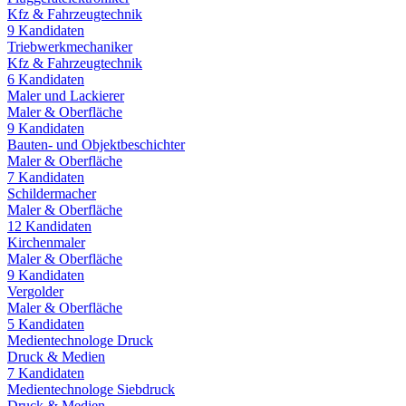
Kfz & Fahrzeugtechnik
9
Kandidaten
Triebwerkmechaniker
Kfz & Fahrzeugtechnik
6
Kandidaten
Maler und Lackierer
Maler & Oberfläche
9
Kandidaten
Bauten- und Objektbeschichter
Maler & Oberfläche
7
Kandidaten
Schildermacher
Maler & Oberfläche
12
Kandidaten
Kirchenmaler
Maler & Oberfläche
9
Kandidaten
Vergolder
Maler & Oberfläche
5
Kandidaten
Medientechnologe Druck
Druck & Medien
7
Kandidaten
Medientechnologe Siebdruck
Druck & Medien