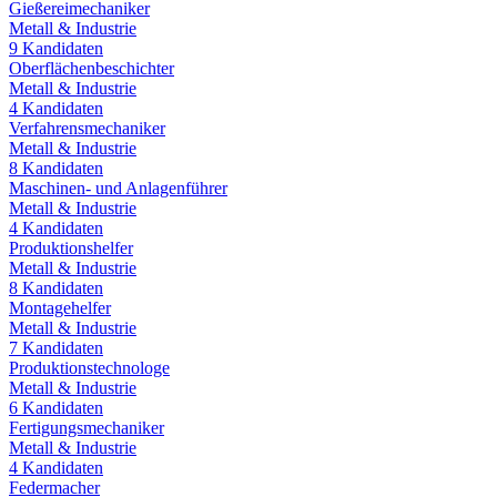
Gießereimechaniker
Metall & Industrie
9
Kandidaten
Oberflächenbeschichter
Metall & Industrie
4
Kandidaten
Verfahrensmechaniker
Metall & Industrie
8
Kandidaten
Maschinen- und Anlagenführer
Metall & Industrie
4
Kandidaten
Produktionshelfer
Metall & Industrie
8
Kandidaten
Montagehelfer
Metall & Industrie
7
Kandidaten
Produktionstechnologe
Metall & Industrie
6
Kandidaten
Fertigungsmechaniker
Metall & Industrie
4
Kandidaten
Federmacher