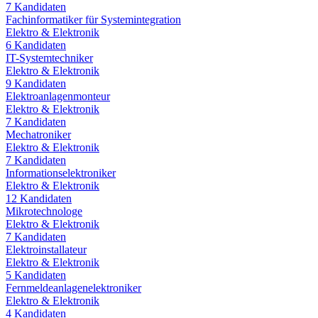
7
Kandidaten
Fachinformatiker für Systemintegration
Elektro & Elektronik
6
Kandidaten
IT-Systemtechniker
Elektro & Elektronik
9
Kandidaten
Elektroanlagenmonteur
Elektro & Elektronik
7
Kandidaten
Mechatroniker
Elektro & Elektronik
7
Kandidaten
Informationselektroniker
Elektro & Elektronik
12
Kandidaten
Mikrotechnologe
Elektro & Elektronik
7
Kandidaten
Elektroinstallateur
Elektro & Elektronik
5
Kandidaten
Fernmeldeanlagenelektroniker
Elektro & Elektronik
4
Kandidaten