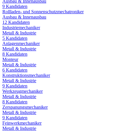
Ausbau & Innenausbau
9
Kandidaten
Rollladen- und Sonnenschutzmechatroniker
Ausbau & Innenausbau
12
Kandidaten
Industriemechaniker
Metall & Industrie
5
Kandidaten
Anlagenmechaniker
Metall & Industrie
8
Kandidaten
Monteur
Metall & Industrie
6
Kandidaten
Konstruktionsmechaniker
Metall & Industrie
9
Kandidaten
Werkzeugmechaniker
Metall & Industrie
8
Kandidaten
Zerspanungsmechaniker
Metall & Industrie
9
Kandidaten
Feinwerkmechaniker
Metall & Industrie