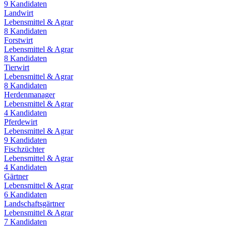
9
Kandidaten
Landwirt
Lebensmittel & Agrar
8
Kandidaten
Forstwirt
Lebensmittel & Agrar
8
Kandidaten
Tierwirt
Lebensmittel & Agrar
8
Kandidaten
Herdenmanager
Lebensmittel & Agrar
4
Kandidaten
Pferdewirt
Lebensmittel & Agrar
9
Kandidaten
Fischzüchter
Lebensmittel & Agrar
4
Kandidaten
Gärtner
Lebensmittel & Agrar
6
Kandidaten
Landschaftsgärtner
Lebensmittel & Agrar
7
Kandidaten