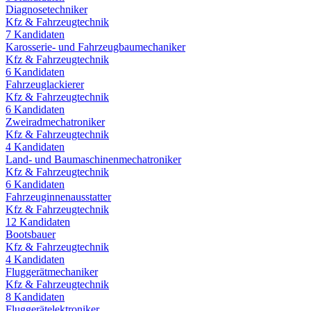
Diagnosetechniker
Kfz & Fahrzeugtechnik
7
Kandidaten
Karosserie- und Fahrzeugbaumechaniker
Kfz & Fahrzeugtechnik
6
Kandidaten
Fahrzeuglackierer
Kfz & Fahrzeugtechnik
6
Kandidaten
Zweiradmechatroniker
Kfz & Fahrzeugtechnik
4
Kandidaten
Land- und Baumaschinenmechatroniker
Kfz & Fahrzeugtechnik
6
Kandidaten
Fahrzeuginnenausstatter
Kfz & Fahrzeugtechnik
12
Kandidaten
Bootsbauer
Kfz & Fahrzeugtechnik
4
Kandidaten
Fluggerätmechaniker
Kfz & Fahrzeugtechnik
8
Kandidaten
Fluggerätelektroniker