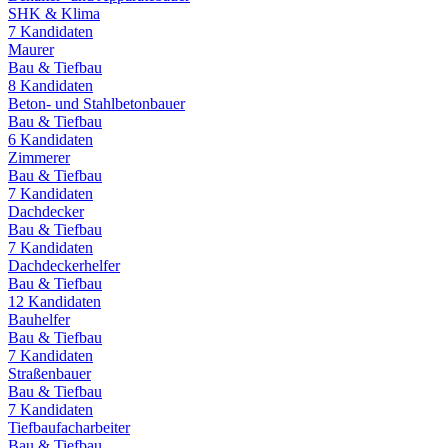
SHK & Klima
7
Kandidaten
Maurer
Bau & Tiefbau
8
Kandidaten
Beton- und Stahlbetonbauer
Bau & Tiefbau
6
Kandidaten
Zimmerer
Bau & Tiefbau
7
Kandidaten
Dachdecker
Bau & Tiefbau
7
Kandidaten
Dachdeckerhelfer
Bau & Tiefbau
12
Kandidaten
Bauhelfer
Bau & Tiefbau
7
Kandidaten
Straßenbauer
Bau & Tiefbau
7
Kandidaten
Tiefbaufacharbeiter
Bau & Tiefbau