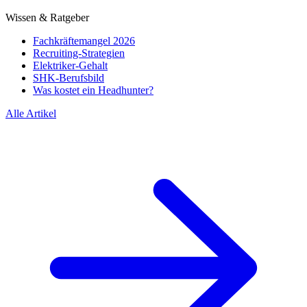
Wissen & Ratgeber
Fachkräftemangel 2026
Recruiting-Strategien
Elektriker-Gehalt
SHK-Berufsbild
Was kostet ein Headhunter?
Alle Artikel