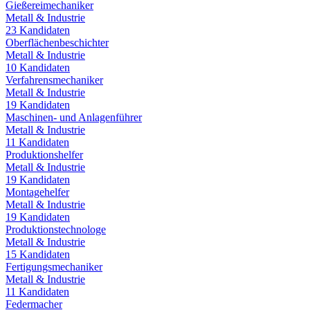
Gießereimechaniker
Metall & Industrie
23
Kandidaten
Oberflächenbeschichter
Metall & Industrie
10
Kandidaten
Verfahrensmechaniker
Metall & Industrie
19
Kandidaten
Maschinen- und Anlagenführer
Metall & Industrie
11
Kandidaten
Produktionshelfer
Metall & Industrie
19
Kandidaten
Montagehelfer
Metall & Industrie
19
Kandidaten
Produktionstechnologe
Metall & Industrie
15
Kandidaten
Fertigungsmechaniker
Metall & Industrie
11
Kandidaten
Federmacher