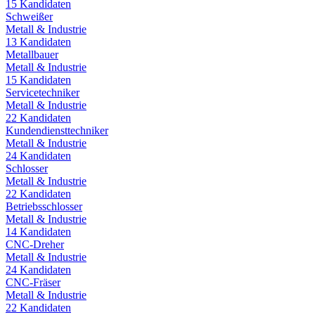
15
Kandidaten
Schweißer
Metall & Industrie
13
Kandidaten
Metallbauer
Metall & Industrie
15
Kandidaten
Servicetechniker
Metall & Industrie
22
Kandidaten
Kundendiensttechniker
Metall & Industrie
24
Kandidaten
Schlosser
Metall & Industrie
22
Kandidaten
Betriebsschlosser
Metall & Industrie
14
Kandidaten
CNC-Dreher
Metall & Industrie
24
Kandidaten
CNC-Fräser
Metall & Industrie
22
Kandidaten