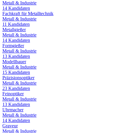
Metall & Industrie
14
Kandidaten
Fachkraft für Metalltechnik
Metall & Industrie
11
Kandidaten
Metallgießer
Metall & Industrie
14
Kandidaten
Formgießer
Metall & Industrie
13
Kandidaten
Modellbauer
Metall & Industrie
15
Kandidaten
Präzisionsoptiker
Metall & Industrie
23
Kandidaten
Feinoptiker
Metall & Industrie
13
Kandidaten
Uhrmacher
Metall & Industrie
14
Kandidaten
Graveur
Metall & Industrie