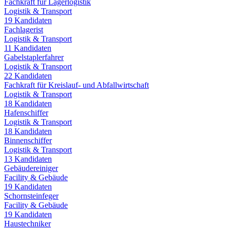
Fachkraft für Lagerlogistik
Logistik & Transport
19
Kandidaten
Fachlagerist
Logistik & Transport
11
Kandidaten
Gabelstaplerfahrer
Logistik & Transport
22
Kandidaten
Fachkraft für Kreislauf- und Abfallwirtschaft
Logistik & Transport
18
Kandidaten
Hafenschiffer
Logistik & Transport
18
Kandidaten
Binnenschiffer
Logistik & Transport
13
Kandidaten
Gebäudereiniger
Facility & Gebäude
19
Kandidaten
Schornsteinfeger
Facility & Gebäude
19
Kandidaten
Haustechniker