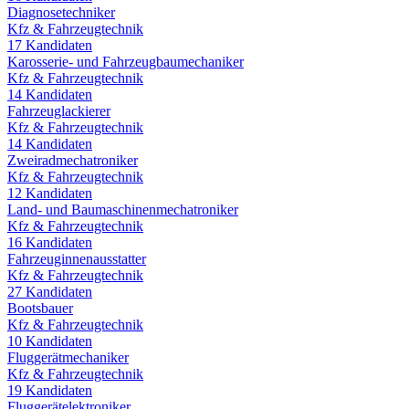
Diagnosetechniker
Kfz & Fahrzeugtechnik
17
Kandidaten
Karosserie- und Fahrzeugbaumechaniker
Kfz & Fahrzeugtechnik
14
Kandidaten
Fahrzeuglackierer
Kfz & Fahrzeugtechnik
14
Kandidaten
Zweiradmechatroniker
Kfz & Fahrzeugtechnik
12
Kandidaten
Land- und Baumaschinenmechatroniker
Kfz & Fahrzeugtechnik
16
Kandidaten
Fahrzeuginnenausstatter
Kfz & Fahrzeugtechnik
27
Kandidaten
Bootsbauer
Kfz & Fahrzeugtechnik
10
Kandidaten
Fluggerätmechaniker
Kfz & Fahrzeugtechnik
19
Kandidaten
Fluggerätelektroniker