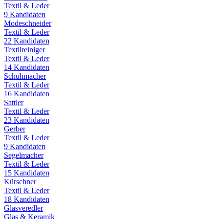
Textil & Leder
9
Kandidaten
Modeschneider
Textil & Leder
22
Kandidaten
Textilreiniger
Textil & Leder
14
Kandidaten
Schuhmacher
Textil & Leder
16
Kandidaten
Sattler
Textil & Leder
23
Kandidaten
Gerber
Textil & Leder
9
Kandidaten
Segelmacher
Textil & Leder
15
Kandidaten
Kürschner
Textil & Leder
18
Kandidaten
Glasveredler
Glas & Keramik