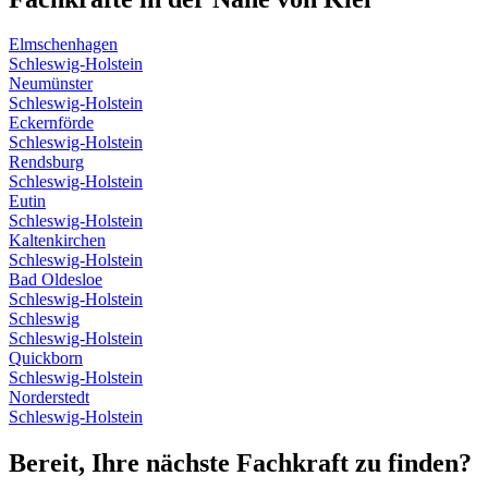
Elmschenhagen
Schleswig-Holstein
Neumünster
Schleswig-Holstein
Eckernförde
Schleswig-Holstein
Rendsburg
Schleswig-Holstein
Eutin
Schleswig-Holstein
Kaltenkirchen
Schleswig-Holstein
Bad Oldesloe
Schleswig-Holstein
Schleswig
Schleswig-Holstein
Quickborn
Schleswig-Holstein
Norderstedt
Schleswig-Holstein
Bereit, Ihre nächste Fachkraft zu finden?