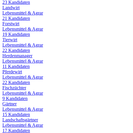
23
Kandidaten
Landwirt
Lebensmittel & Agrar
21
Kandidaten
Forstwirt
Lebensmittel & Agrar
19
Kandidaten
Tierwirt
Lebensmittel & Agrar
22
Kandidaten
Herdenmanager
Lebensmittel & Agrar
11
Kandidaten
Pferdewirt
Lebensmittel & Agrar
22
Kandidaten
Fischzüchter
Lebensmittel & Agrar
9
Kandidaten
Gärtner
Lebensmittel & Agrar
15
Kandidaten
Landschaftsgärtner
Lebensmittel & Agrar
17
Kandidaten