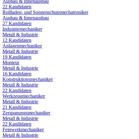
Ausbau & Innenausbau
22
Kandidaten
Rollladen- und Sonnenschutzmechatroniker
Ausbau & Innenausbau
27
Kandidaten
Industriemechaniker
Metall & Industrie
12
Kandidaten
Anlagenmechaniker
Metall & Industrie
19
Kandidaten
Monteur
Metall & Industrie
16
Kandidaten
Konstruktionsmechaniker
Metall & Industrie
22
Kandidaten
Werkzeugmechaniker
Metall & Industrie
21
Kandidaten
Zerspanungsmechaniker
Metall & Industrie
22
Kandidaten
Feinwerkmechaniker
Metall & Industrie