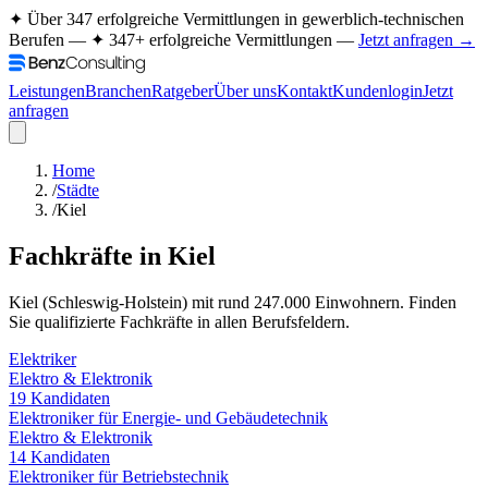
✦ Über 347 erfolgreiche Vermittlungen in gewerblich-technischen
Berufen —
✦ 347+ erfolgreiche Vermittlungen —
Jetzt anfragen →
Leistungen
Branchen
Ratgeber
Über uns
Kontakt
Kundenlogin
Jetzt
anfragen
Home
/
Städte
/
Kiel
Fachkräfte in
Kiel
Kiel
(
Schleswig-Holstein
) mit rund
247.000
Einwohnern. Finden
Sie qualifizierte Fachkräfte in allen Berufsfeldern.
Elektriker
Elektro & Elektronik
19
Kandidaten
Elektroniker für Energie- und Gebäudetechnik
Elektro & Elektronik
14
Kandidaten
Elektroniker für Betriebstechnik