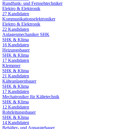
Rundfunk- und Fernsehtechniker
Elektro & Elektronik
27
Kandidaten
Kommunikationselektroniker
Elektro & Elektronik
22
Kandidaten
Anlagenmechaniker SHK
SHK & Klima
16
Kandidaten
Heizungsbauer
SHK & Klima
17
Kandidaten
Klempner
SHK & Klima
21
Kandidaten
Kälteanlagenbauer
SHK & Klima
17
Kandidaten
Mechatroniker für Kältetechnik
SHK & Klima
12
Kandidaten
Rohrleitungsbauer
SHK & Klima
14
Kandidaten
Behälter- und Apparatebauer