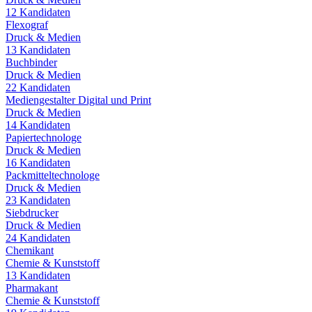
12
Kandidaten
Flexograf
Druck & Medien
13
Kandidaten
Buchbinder
Druck & Medien
22
Kandidaten
Mediengestalter Digital und Print
Druck & Medien
14
Kandidaten
Papiertechnologe
Druck & Medien
16
Kandidaten
Packmitteltechnologe
Druck & Medien
23
Kandidaten
Siebdrucker
Druck & Medien
24
Kandidaten
Chemikant
Chemie & Kunststoff
13
Kandidaten
Pharmakant
Chemie & Kunststoff