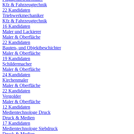
Kfz & Fahrzeugtechnik
22
Kandidaten
Triebwerkmechaniker
Kfz & Fahrzeugtechnik
16
Kandidaten
Maler und Lackierer
Maler & Oberfläche
22
Kandidaten
Bauten- und Objektbeschichter
Maler & Oberfläche
19
Kandidaten
Schildermacher
Maler & Oberfläche
24
Kandidaten
Kirchenmaler
Maler & Oberfläche
22
Kandidaten
Vergolder
Maler & Oberfläche
12
Kandidaten
Medientechnologe Druck
Druck & Medien
17
Kandidaten
Medientechnologe Siebdruck
Druck & Medien