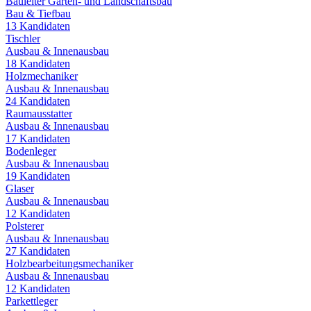
Bauleiter Garten- und Landschaftsbau
Bau & Tiefbau
13
Kandidaten
Tischler
Ausbau & Innenausbau
18
Kandidaten
Holzmechaniker
Ausbau & Innenausbau
24
Kandidaten
Raumausstatter
Ausbau & Innenausbau
17
Kandidaten
Bodenleger
Ausbau & Innenausbau
19
Kandidaten
Glaser
Ausbau & Innenausbau
12
Kandidaten
Polsterer
Ausbau & Innenausbau
27
Kandidaten
Holzbearbeitungsmechaniker
Ausbau & Innenausbau
12
Kandidaten
Parkettleger