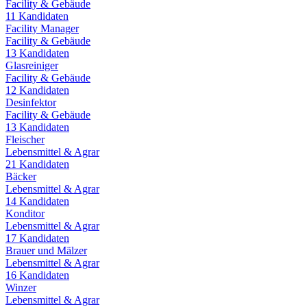
Facility & Gebäude
11
Kandidaten
Facility Manager
Facility & Gebäude
13
Kandidaten
Glasreiniger
Facility & Gebäude
12
Kandidaten
Desinfektor
Facility & Gebäude
13
Kandidaten
Fleischer
Lebensmittel & Agrar
21
Kandidaten
Bäcker
Lebensmittel & Agrar
14
Kandidaten
Konditor
Lebensmittel & Agrar
17
Kandidaten
Brauer und Mälzer
Lebensmittel & Agrar
16
Kandidaten
Winzer
Lebensmittel & Agrar