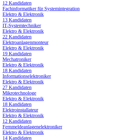
12
Kandidaten
Fachinformatiker für Systemintegration
Elektro & Elektronik
13
Kandidaten
IT-Systemtechniker
Elektro & Elektronik
22
Kandidaten
Elektroanlagenmonteur
Elektro & Elektronik
19
Kandidaten
Mechatroniker
Elektro & Elektronik
18
Kandidaten
Informationselektroniker
Elektro & Elektronik
27
Kandidaten
Mikrotechnologe
Elektro & Elektronik
18
Kandidaten
Elektroinstallateur
Elektro & Elektronik
12
Kandidaten
Fernmeldeanlagenelektroniker
Elektro & Elektronik
14
Kandidaten