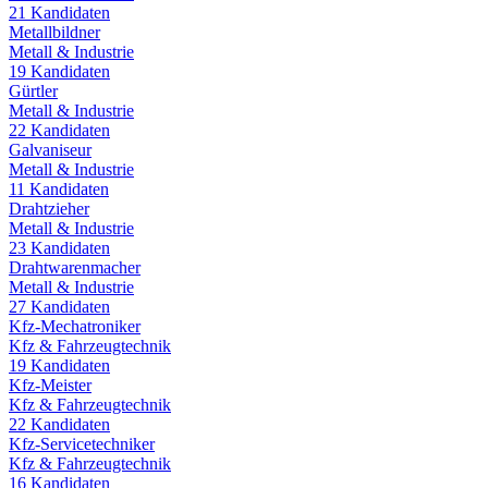
21
Kandidaten
Metallbildner
Metall & Industrie
19
Kandidaten
Gürtler
Metall & Industrie
22
Kandidaten
Galvaniseur
Metall & Industrie
11
Kandidaten
Drahtzieher
Metall & Industrie
23
Kandidaten
Drahtwarenmacher
Metall & Industrie
27
Kandidaten
Kfz-Mechatroniker
Kfz & Fahrzeugtechnik
19
Kandidaten
Kfz-Meister
Kfz & Fahrzeugtechnik
22
Kandidaten
Kfz-Servicetechniker
Kfz & Fahrzeugtechnik
16
Kandidaten