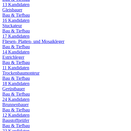
13
Kandidaten
Gleisbauer
Bau & Tiefbau
16
Kandidaten
Stuckateur
Bau & Tiefbau
17
Kandidaten
Fliesen- Platten- und Mosaikleger
Bau & Tiefbau
14
Kandidaten
Estrichleger
Bau & Tiefbau
11
Kandidaten
Trockenbaumonteur
Bau & Tiefbau
18
Kandidaten
Gerüstbauer
Bau & Tiefbau
24
Kandidaten
Brunnenbauer
Bau & Tiefbau
12
Kandidaten
Baustoffprüfer
Bau & Tiefbau
23
Kandidaten