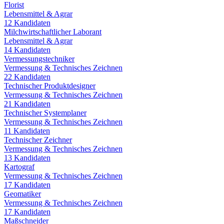
Florist
Lebensmittel & Agrar
12
Kandidaten
Milchwirtschaftlicher Laborant
Lebensmittel & Agrar
14
Kandidaten
Vermessungstechniker
Vermessung & Technisches Zeichnen
22
Kandidaten
Technischer Produktdesigner
Vermessung & Technisches Zeichnen
21
Kandidaten
Technischer Systemplaner
Vermessung & Technisches Zeichnen
11
Kandidaten
Technischer Zeichner
Vermessung & Technisches Zeichnen
13
Kandidaten
Kartograf
Vermessung & Technisches Zeichnen
17
Kandidaten
Geomatiker
Vermessung & Technisches Zeichnen
17
Kandidaten
Maßschneider