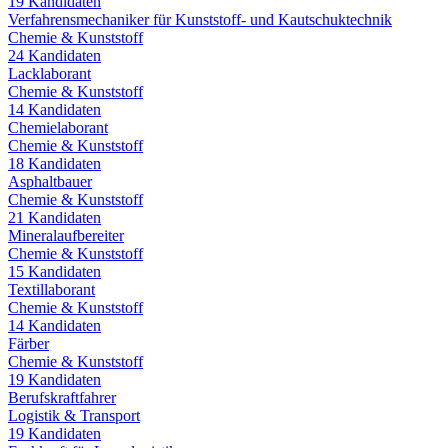
19
Kandidaten
Verfahrensmechaniker für Kunststoff- und Kautschuktechnik
Chemie & Kunststoff
24
Kandidaten
Lacklaborant
Chemie & Kunststoff
14
Kandidaten
Chemielaborant
Chemie & Kunststoff
18
Kandidaten
Asphaltbauer
Chemie & Kunststoff
21
Kandidaten
Mineralaufbereiter
Chemie & Kunststoff
15
Kandidaten
Textillaborant
Chemie & Kunststoff
14
Kandidaten
Färber
Chemie & Kunststoff
19
Kandidaten
Berufskraftfahrer
Logistik & Transport
19
Kandidaten