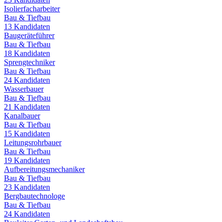
Isolierfacharbeiter
Bau & Tiefbau
13
Kandidaten
Baugeräteführer
Bau & Tiefbau
18
Kandidaten
Sprengtechniker
Bau & Tiefbau
24
Kandidaten
Wasserbauer
Bau & Tiefbau
21
Kandidaten
Kanalbauer
Bau & Tiefbau
15
Kandidaten
Leitungsrohrbauer
Bau & Tiefbau
19
Kandidaten
Aufbereitungsmechaniker
Bau & Tiefbau
23
Kandidaten
Bergbautechnologe
Bau & Tiefbau
24
Kandidaten