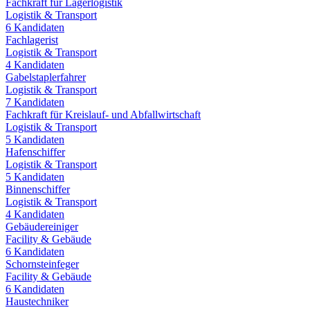
Fachkraft für Lagerlogistik
Logistik & Transport
6
Kandidaten
Fachlagerist
Logistik & Transport
4
Kandidaten
Gabelstaplerfahrer
Logistik & Transport
7
Kandidaten
Fachkraft für Kreislauf- und Abfallwirtschaft
Logistik & Transport
5
Kandidaten
Hafenschiffer
Logistik & Transport
5
Kandidaten
Binnenschiffer
Logistik & Transport
4
Kandidaten
Gebäudereiniger
Facility & Gebäude
6
Kandidaten
Schornsteinfeger
Facility & Gebäude
6
Kandidaten
Haustechniker