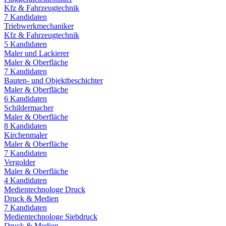
Kfz & Fahrzeugtechnik
7
Kandidaten
Triebwerkmechaniker
Kfz & Fahrzeugtechnik
5
Kandidaten
Maler und Lackierer
Maler & Oberfläche
7
Kandidaten
Bauten- und Objektbeschichter
Maler & Oberfläche
6
Kandidaten
Schildermacher
Maler & Oberfläche
8
Kandidaten
Kirchenmaler
Maler & Oberfläche
7
Kandidaten
Vergolder
Maler & Oberfläche
4
Kandidaten
Medientechnologe Druck
Druck & Medien
7
Kandidaten
Medientechnologe Siebdruck
Druck & Medien