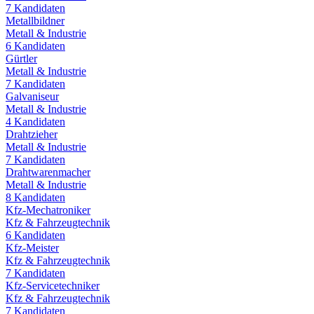
7
Kandidaten
Metallbildner
Metall & Industrie
6
Kandidaten
Gürtler
Metall & Industrie
7
Kandidaten
Galvaniseur
Metall & Industrie
4
Kandidaten
Drahtzieher
Metall & Industrie
7
Kandidaten
Drahtwarenmacher
Metall & Industrie
8
Kandidaten
Kfz-Mechatroniker
Kfz & Fahrzeugtechnik
6
Kandidaten
Kfz-Meister
Kfz & Fahrzeugtechnik
7
Kandidaten
Kfz-Servicetechniker
Kfz & Fahrzeugtechnik
7
Kandidaten