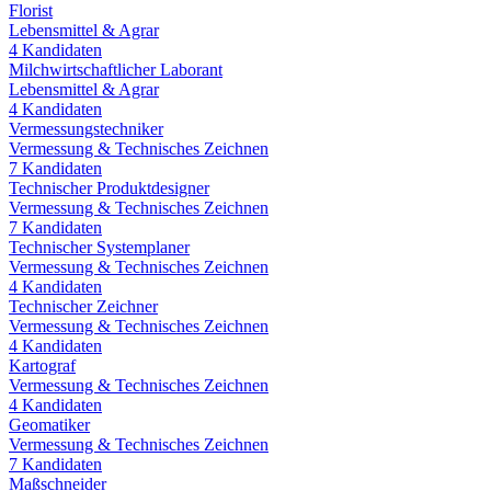
Florist
Lebensmittel & Agrar
4
Kandidaten
Milchwirtschaftlicher Laborant
Lebensmittel & Agrar
4
Kandidaten
Vermessungstechniker
Vermessung & Technisches Zeichnen
7
Kandidaten
Technischer Produktdesigner
Vermessung & Technisches Zeichnen
7
Kandidaten
Technischer Systemplaner
Vermessung & Technisches Zeichnen
4
Kandidaten
Technischer Zeichner
Vermessung & Technisches Zeichnen
4
Kandidaten
Kartograf
Vermessung & Technisches Zeichnen
4
Kandidaten
Geomatiker
Vermessung & Technisches Zeichnen
7
Kandidaten
Maßschneider