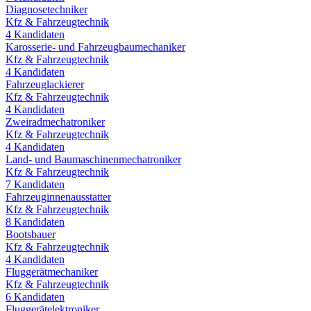
Diagnosetechniker
Kfz & Fahrzeugtechnik
4
Kandidaten
Karosserie- und Fahrzeugbaumechaniker
Kfz & Fahrzeugtechnik
4
Kandidaten
Fahrzeuglackierer
Kfz & Fahrzeugtechnik
4
Kandidaten
Zweiradmechatroniker
Kfz & Fahrzeugtechnik
4
Kandidaten
Land- und Baumaschinenmechatroniker
Kfz & Fahrzeugtechnik
7
Kandidaten
Fahrzeuginnenausstatter
Kfz & Fahrzeugtechnik
8
Kandidaten
Bootsbauer
Kfz & Fahrzeugtechnik
4
Kandidaten
Fluggerätmechaniker
Kfz & Fahrzeugtechnik
6
Kandidaten
Fluggerätelektroniker