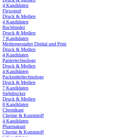
4
Kandidaten
Flexograf
Druck & Medien
4
Kandidaten
Buchbinder
Druck & Medien
7
Kandidaten
Mediengestalter Digital und Print
Druck & Medien
4
Kandidaten
Papiertechnologe
Druck & Medien
4
Kandidaten
Packmitteltechnologe
Druck & Medien
7
Kandidaten
Siebdrucker
Druck & Medien
8
Kandidaten
Chemikant
Chemie & Kunststoff
4
Kandidaten
Pharmakant
Chemie & Kunststoff