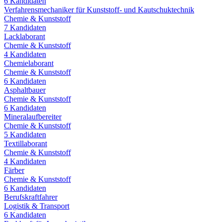
6
Kandidaten
Verfahrensmechaniker für Kunststoff- und Kautschuktechnik
Chemie & Kunststoff
7
Kandidaten
Lacklaborant
Chemie & Kunststoff
4
Kandidaten
Chemielaborant
Chemie & Kunststoff
6
Kandidaten
Asphaltbauer
Chemie & Kunststoff
6
Kandidaten
Mineralaufbereiter
Chemie & Kunststoff
5
Kandidaten
Textillaborant
Chemie & Kunststoff
4
Kandidaten
Färber
Chemie & Kunststoff
6
Kandidaten
Berufskraftfahrer
Logistik & Transport
6
Kandidaten