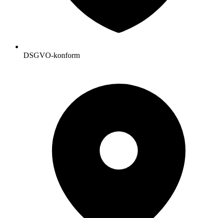
DSGVO-konform