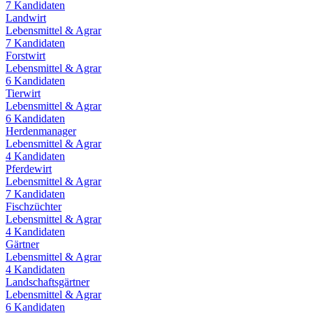
7
Kandidaten
Landwirt
Lebensmittel & Agrar
7
Kandidaten
Forstwirt
Lebensmittel & Agrar
6
Kandidaten
Tierwirt
Lebensmittel & Agrar
6
Kandidaten
Herdenmanager
Lebensmittel & Agrar
4
Kandidaten
Pferdewirt
Lebensmittel & Agrar
7
Kandidaten
Fischzüchter
Lebensmittel & Agrar
4
Kandidaten
Gärtner
Lebensmittel & Agrar
4
Kandidaten
Landschaftsgärtner
Lebensmittel & Agrar
6
Kandidaten