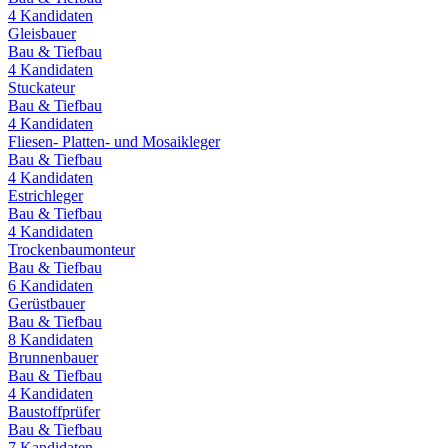
4
Kandidaten
Gleisbauer
Bau & Tiefbau
4
Kandidaten
Stuckateur
Bau & Tiefbau
4
Kandidaten
Fliesen- Platten- und Mosaikleger
Bau & Tiefbau
4
Kandidaten
Estrichleger
Bau & Tiefbau
4
Kandidaten
Trockenbaumonteur
Bau & Tiefbau
6
Kandidaten
Gerüstbauer
Bau & Tiefbau
8
Kandidaten
Brunnenbauer
Bau & Tiefbau
4
Kandidaten
Baustoffprüfer
Bau & Tiefbau
7
Kandidaten