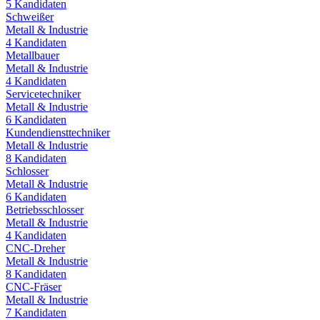
5
Kandidaten
Schweißer
Metall & Industrie
4
Kandidaten
Metallbauer
Metall & Industrie
4
Kandidaten
Servicetechniker
Metall & Industrie
6
Kandidaten
Kundendiensttechniker
Metall & Industrie
8
Kandidaten
Schlosser
Metall & Industrie
6
Kandidaten
Betriebsschlosser
Metall & Industrie
4
Kandidaten
CNC-Dreher
Metall & Industrie
8
Kandidaten
CNC-Fräser
Metall & Industrie
7
Kandidaten