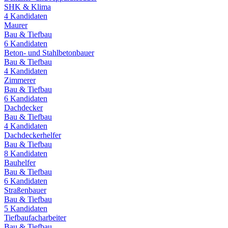
SHK & Klima
4
Kandidaten
Maurer
Bau & Tiefbau
6
Kandidaten
Beton- und Stahlbetonbauer
Bau & Tiefbau
4
Kandidaten
Zimmerer
Bau & Tiefbau
6
Kandidaten
Dachdecker
Bau & Tiefbau
4
Kandidaten
Dachdeckerhelfer
Bau & Tiefbau
8
Kandidaten
Bauhelfer
Bau & Tiefbau
6
Kandidaten
Straßenbauer
Bau & Tiefbau
5
Kandidaten
Tiefbaufacharbeiter
Bau & Tiefbau