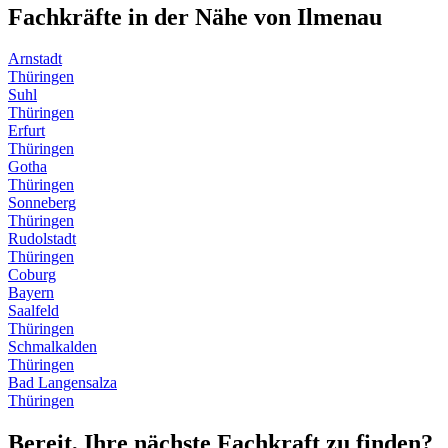
Fachkräfte in der Nähe von
Ilmenau
Arnstadt
Thüringen
Suhl
Thüringen
Erfurt
Thüringen
Gotha
Thüringen
Sonneberg
Thüringen
Rudolstadt
Thüringen
Coburg
Bayern
Saalfeld
Thüringen
Schmalkalden
Thüringen
Bad Langensalza
Thüringen
Bereit, Ihre nächste Fachkraft zu finden?