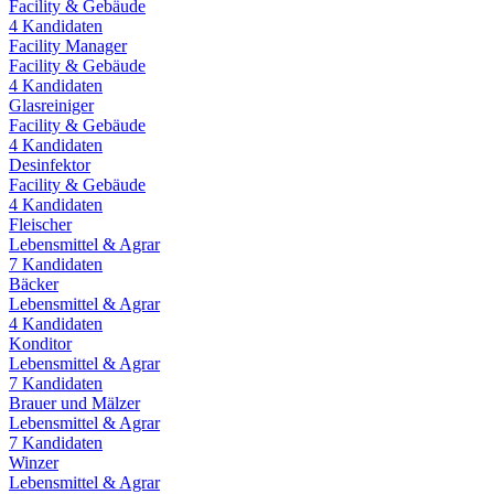
Facility & Gebäude
4
Kandidaten
Facility Manager
Facility & Gebäude
4
Kandidaten
Glasreiniger
Facility & Gebäude
4
Kandidaten
Desinfektor
Facility & Gebäude
4
Kandidaten
Fleischer
Lebensmittel & Agrar
7
Kandidaten
Bäcker
Lebensmittel & Agrar
4
Kandidaten
Konditor
Lebensmittel & Agrar
7
Kandidaten
Brauer und Mälzer
Lebensmittel & Agrar
7
Kandidaten
Winzer
Lebensmittel & Agrar