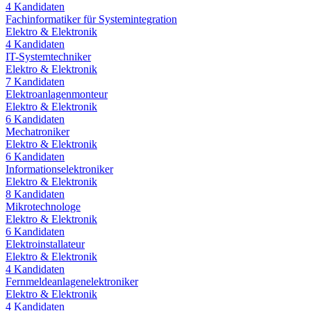
4
Kandidaten
Fachinformatiker für Systemintegration
Elektro & Elektronik
4
Kandidaten
IT-Systemtechniker
Elektro & Elektronik
7
Kandidaten
Elektroanlagenmonteur
Elektro & Elektronik
6
Kandidaten
Mechatroniker
Elektro & Elektronik
6
Kandidaten
Informationselektroniker
Elektro & Elektronik
8
Kandidaten
Mikrotechnologe
Elektro & Elektronik
6
Kandidaten
Elektroinstallateur
Elektro & Elektronik
4
Kandidaten
Fernmeldeanlagenelektroniker
Elektro & Elektronik
4
Kandidaten