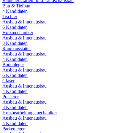
Bauleiter Garten- und Landschaftsbau
Bau & Tiefbau
4
Kandidaten
Tischler
Ausbau & Innenausbau
6
Kandidaten
Holzmechaniker
Ausbau & Innenausbau
8
Kandidaten
Raumausstatter
Ausbau & Innenausbau
4
Kandidaten
Bodenleger
Ausbau & Innenausbau
6
Kandidaten
Glaser
Ausbau & Innenausbau
4
Kandidaten
Polsterer
Ausbau & Innenausbau
8
Kandidaten
Holzbearbeitungsmechaniker
Ausbau & Innenausbau
4
Kandidaten
Parkettleger