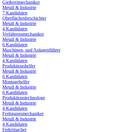
Gießereimechaniker
Metall & Industrie
7
Kandidaten
Oberflächenbeschichter
Metall & Industrie
4
Kandidaten
Verfahrensmechaniker
Metall & Industrie
6
Kandidaten
Maschinen- und Anlagenführer
Metall & Industrie
4
Kandidaten
Produktionshelfer
Metall & Industrie
6
Kandidaten
Montagehelfer
Metall & Industrie
6
Kandidaten
Produktionstechnologe
Metall & Industrie
4
Kandidaten
Fertigungsmechaniker
Metall & Industrie
4
Kandidaten
Federmacher