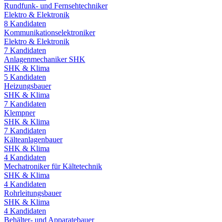
Rundfunk- und Fernsehtechniker
Elektro & Elektronik
8
Kandidaten
Kommunikationselektroniker
Elektro & Elektronik
7
Kandidaten
Anlagenmechaniker SHK
SHK & Klima
5
Kandidaten
Heizungsbauer
SHK & Klima
7
Kandidaten
Klempner
SHK & Klima
7
Kandidaten
Kälteanlagenbauer
SHK & Klima
4
Kandidaten
Mechatroniker für Kältetechnik
SHK & Klima
4
Kandidaten
Rohrleitungsbauer
SHK & Klima
4
Kandidaten
Behälter- und Apparatebauer