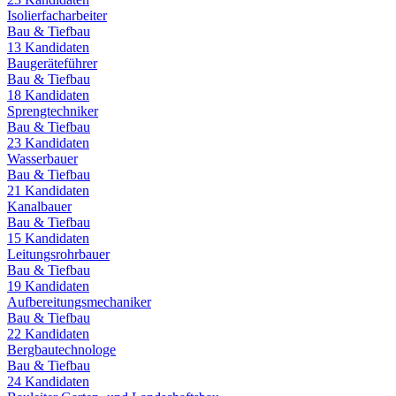
Isolierfacharbeiter
Bau & Tiefbau
13
Kandidaten
Baugeräteführer
Bau & Tiefbau
18
Kandidaten
Sprengtechniker
Bau & Tiefbau
23
Kandidaten
Wasserbauer
Bau & Tiefbau
21
Kandidaten
Kanalbauer
Bau & Tiefbau
15
Kandidaten
Leitungsrohrbauer
Bau & Tiefbau
19
Kandidaten
Aufbereitungsmechaniker
Bau & Tiefbau
22
Kandidaten
Bergbautechnologe
Bau & Tiefbau
24
Kandidaten