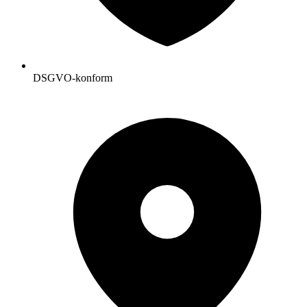
DSGVO-konform