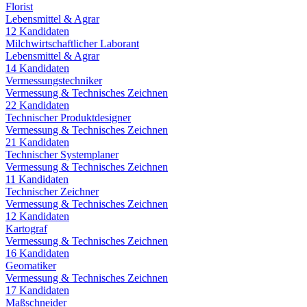
Florist
Lebensmittel & Agrar
12
Kandidaten
Milchwirtschaftlicher Laborant
Lebensmittel & Agrar
14
Kandidaten
Vermessungstechniker
Vermessung & Technisches Zeichnen
22
Kandidaten
Technischer Produktdesigner
Vermessung & Technisches Zeichnen
21
Kandidaten
Technischer Systemplaner
Vermessung & Technisches Zeichnen
11
Kandidaten
Technischer Zeichner
Vermessung & Technisches Zeichnen
12
Kandidaten
Kartograf
Vermessung & Technisches Zeichnen
16
Kandidaten
Geomatiker
Vermessung & Technisches Zeichnen
17
Kandidaten
Maßschneider