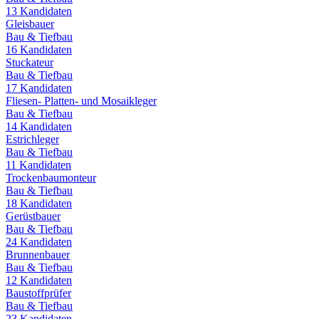
13
Kandidaten
Gleisbauer
Bau & Tiefbau
16
Kandidaten
Stuckateur
Bau & Tiefbau
17
Kandidaten
Fliesen- Platten- und Mosaikleger
Bau & Tiefbau
14
Kandidaten
Estrichleger
Bau & Tiefbau
11
Kandidaten
Trockenbaumonteur
Bau & Tiefbau
18
Kandidaten
Gerüstbauer
Bau & Tiefbau
24
Kandidaten
Brunnenbauer
Bau & Tiefbau
12
Kandidaten
Baustoffprüfer
Bau & Tiefbau
23
Kandidaten