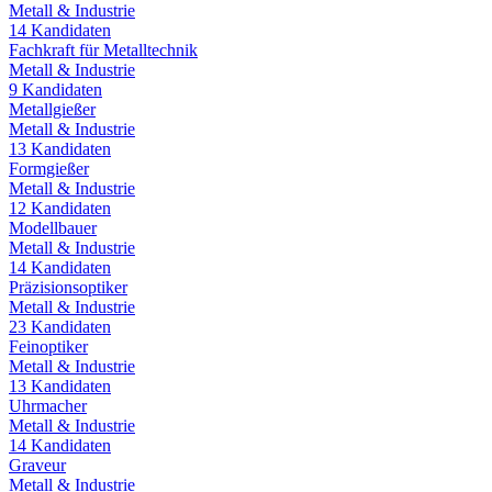
Metall & Industrie
14
Kandidaten
Fachkraft für Metalltechnik
Metall & Industrie
9
Kandidaten
Metallgießer
Metall & Industrie
13
Kandidaten
Formgießer
Metall & Industrie
12
Kandidaten
Modellbauer
Metall & Industrie
14
Kandidaten
Präzisionsoptiker
Metall & Industrie
23
Kandidaten
Feinoptiker
Metall & Industrie
13
Kandidaten
Uhrmacher
Metall & Industrie
14
Kandidaten
Graveur
Metall & Industrie