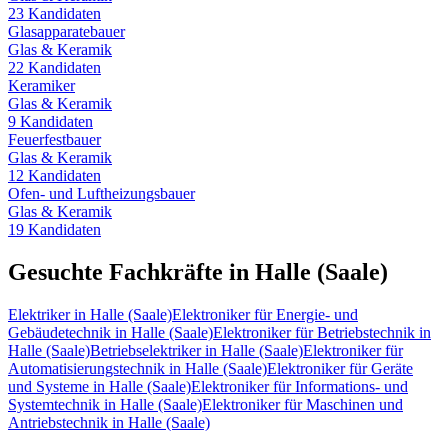
23
Kandidaten
Glasapparatebauer
Glas & Keramik
22
Kandidaten
Keramiker
Glas & Keramik
9
Kandidaten
Feuerfestbauer
Glas & Keramik
12
Kandidaten
Ofen- und Luftheizungsbauer
Glas & Keramik
19
Kandidaten
Gesuchte Fachkräfte in
Halle (Saale)
Elektriker
in
Halle (Saale)
Elektroniker für Energie- und
Gebäudetechnik
in
Halle (Saale)
Elektroniker für Betriebstechnik
in
Halle (Saale)
Betriebselektriker
in
Halle (Saale)
Elektroniker für
Automatisierungstechnik
in
Halle (Saale)
Elektroniker für Geräte
und Systeme
in
Halle (Saale)
Elektroniker für Informations- und
Systemtechnik
in
Halle (Saale)
Elektroniker für Maschinen und
Antriebstechnik
in
Halle (Saale)