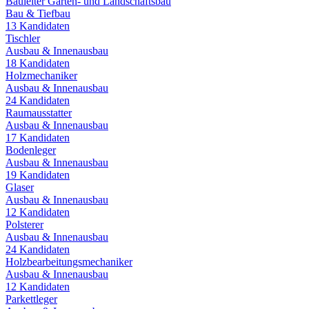
Bauleiter Garten- und Landschaftsbau
Bau & Tiefbau
13
Kandidaten
Tischler
Ausbau & Innenausbau
18
Kandidaten
Holzmechaniker
Ausbau & Innenausbau
24
Kandidaten
Raumausstatter
Ausbau & Innenausbau
17
Kandidaten
Bodenleger
Ausbau & Innenausbau
19
Kandidaten
Glaser
Ausbau & Innenausbau
12
Kandidaten
Polsterer
Ausbau & Innenausbau
24
Kandidaten
Holzbearbeitungsmechaniker
Ausbau & Innenausbau
12
Kandidaten
Parkettleger