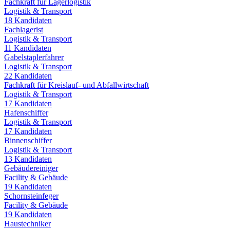
Fachkraft für Lagerlogistik
Logistik & Transport
18
Kandidaten
Fachlagerist
Logistik & Transport
11
Kandidaten
Gabelstaplerfahrer
Logistik & Transport
22
Kandidaten
Fachkraft für Kreislauf- und Abfallwirtschaft
Logistik & Transport
17
Kandidaten
Hafenschiffer
Logistik & Transport
17
Kandidaten
Binnenschiffer
Logistik & Transport
13
Kandidaten
Gebäudereiniger
Facility & Gebäude
19
Kandidaten
Schornsteinfeger
Facility & Gebäude
19
Kandidaten
Haustechniker