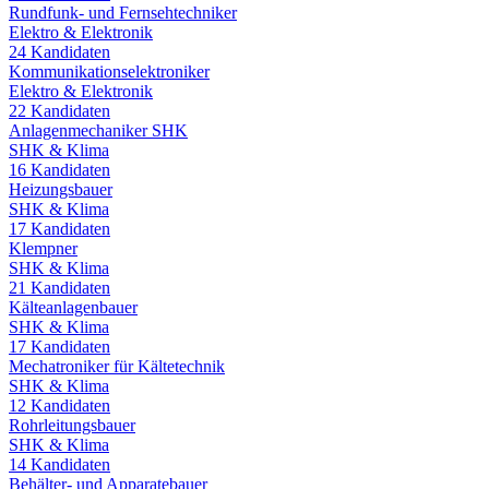
Rundfunk- und Fernsehtechniker
Elektro & Elektronik
24
Kandidaten
Kommunikationselektroniker
Elektro & Elektronik
22
Kandidaten
Anlagenmechaniker SHK
SHK & Klima
16
Kandidaten
Heizungsbauer
SHK & Klima
17
Kandidaten
Klempner
SHK & Klima
21
Kandidaten
Kälteanlagenbauer
SHK & Klima
17
Kandidaten
Mechatroniker für Kältetechnik
SHK & Klima
12
Kandidaten
Rohrleitungsbauer
SHK & Klima
14
Kandidaten
Behälter- und Apparatebauer