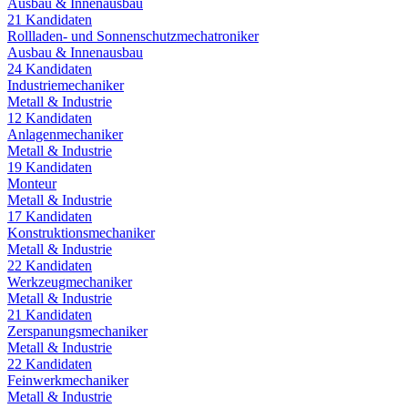
Ausbau & Innenausbau
21
Kandidaten
Rollladen- und Sonnenschutzmechatroniker
Ausbau & Innenausbau
24
Kandidaten
Industriemechaniker
Metall & Industrie
12
Kandidaten
Anlagenmechaniker
Metall & Industrie
19
Kandidaten
Monteur
Metall & Industrie
17
Kandidaten
Konstruktionsmechaniker
Metall & Industrie
22
Kandidaten
Werkzeugmechaniker
Metall & Industrie
21
Kandidaten
Zerspanungsmechaniker
Metall & Industrie
22
Kandidaten
Feinwerkmechaniker
Metall & Industrie