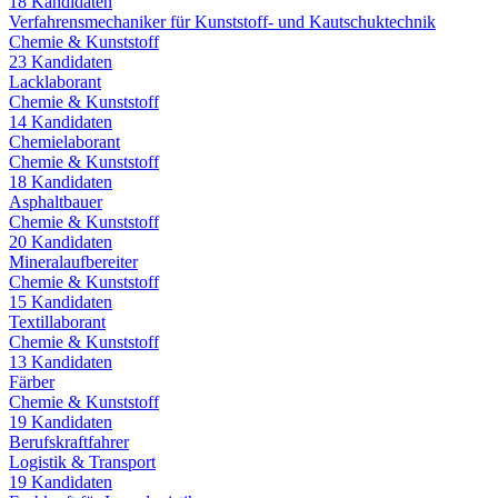
18
Kandidaten
Verfahrensmechaniker für Kunststoff- und Kautschuktechnik
Chemie & Kunststoff
23
Kandidaten
Lacklaborant
Chemie & Kunststoff
14
Kandidaten
Chemielaborant
Chemie & Kunststoff
18
Kandidaten
Asphaltbauer
Chemie & Kunststoff
20
Kandidaten
Mineralaufbereiter
Chemie & Kunststoff
15
Kandidaten
Textillaborant
Chemie & Kunststoff
13
Kandidaten
Färber
Chemie & Kunststoff
19
Kandidaten
Berufskraftfahrer
Logistik & Transport
19
Kandidaten