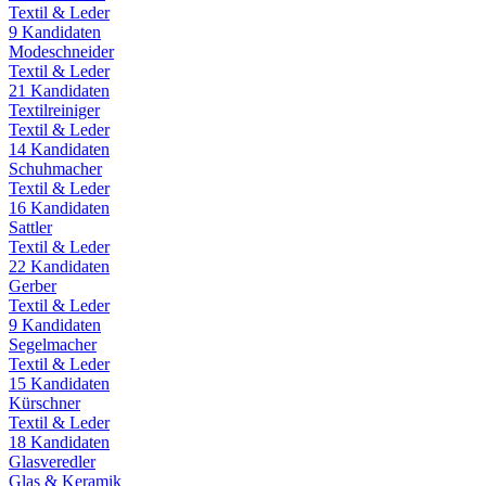
Textil & Leder
9
Kandidaten
Modeschneider
Textil & Leder
21
Kandidaten
Textilreiniger
Textil & Leder
14
Kandidaten
Schuhmacher
Textil & Leder
16
Kandidaten
Sattler
Textil & Leder
22
Kandidaten
Gerber
Textil & Leder
9
Kandidaten
Segelmacher
Textil & Leder
15
Kandidaten
Kürschner
Textil & Leder
18
Kandidaten
Glasveredler
Glas & Keramik