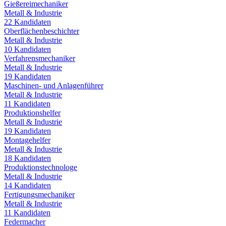
Gießereimechaniker
Metall & Industrie
22
Kandidaten
Oberflächenbeschichter
Metall & Industrie
10
Kandidaten
Verfahrensmechaniker
Metall & Industrie
19
Kandidaten
Maschinen- und Anlagenführer
Metall & Industrie
11
Kandidaten
Produktionshelfer
Metall & Industrie
19
Kandidaten
Montagehelfer
Metall & Industrie
18
Kandidaten
Produktionstechnologe
Metall & Industrie
14
Kandidaten
Fertigungsmechaniker
Metall & Industrie
11
Kandidaten
Federmacher