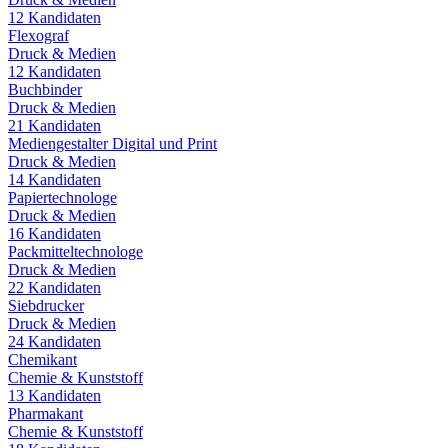
12
Kandidaten
Flexograf
Druck & Medien
12
Kandidaten
Buchbinder
Druck & Medien
21
Kandidaten
Mediengestalter Digital und Print
Druck & Medien
14
Kandidaten
Papiertechnologe
Druck & Medien
16
Kandidaten
Packmitteltechnologe
Druck & Medien
22
Kandidaten
Siebdrucker
Druck & Medien
24
Kandidaten
Chemikant
Chemie & Kunststoff
13
Kandidaten
Pharmakant
Chemie & Kunststoff