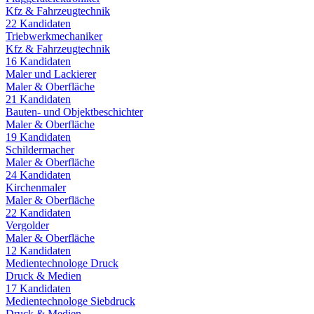
Kfz & Fahrzeugtechnik
22
Kandidaten
Triebwerkmechaniker
Kfz & Fahrzeugtechnik
16
Kandidaten
Maler und Lackierer
Maler & Oberfläche
21
Kandidaten
Bauten- und Objektbeschichter
Maler & Oberfläche
19
Kandidaten
Schildermacher
Maler & Oberfläche
24
Kandidaten
Kirchenmaler
Maler & Oberfläche
22
Kandidaten
Vergolder
Maler & Oberfläche
12
Kandidaten
Medientechnologe Druck
Druck & Medien
17
Kandidaten
Medientechnologe Siebdruck
Druck & Medien