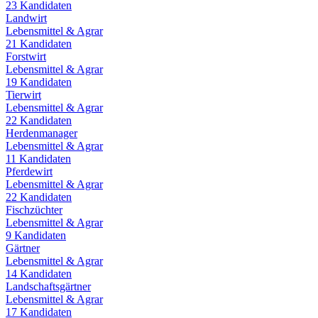
23
Kandidaten
Landwirt
Lebensmittel & Agrar
21
Kandidaten
Forstwirt
Lebensmittel & Agrar
19
Kandidaten
Tierwirt
Lebensmittel & Agrar
22
Kandidaten
Herdenmanager
Lebensmittel & Agrar
11
Kandidaten
Pferdewirt
Lebensmittel & Agrar
22
Kandidaten
Fischzüchter
Lebensmittel & Agrar
9
Kandidaten
Gärtner
Lebensmittel & Agrar
14
Kandidaten
Landschaftsgärtner
Lebensmittel & Agrar
17
Kandidaten