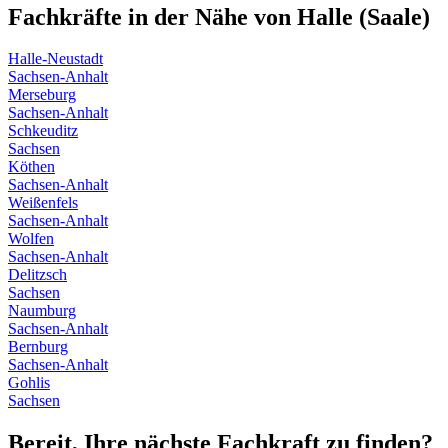
Fachkräfte in der Nähe von
Halle (Saale)
Halle-Neustadt
Sachsen-Anhalt
Merseburg
Sachsen-Anhalt
Schkeuditz
Sachsen
Köthen
Sachsen-Anhalt
Weißenfels
Sachsen-Anhalt
Wolfen
Sachsen-Anhalt
Delitzsch
Sachsen
Naumburg
Sachsen-Anhalt
Bernburg
Sachsen-Anhalt
Gohlis
Sachsen
Bereit, Ihre nächste Fachkraft zu finden?