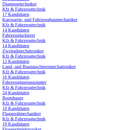
Diagnosetechniker
Kfz & Fahrzeugtechnik
17
Kandidaten
Karosserie- und Fahrzeugbaumechaniker
Kfz & Fahrzeugtechnik
14
Kandidaten
Fahrzeuglackierer
Kfz & Fahrzeugtechnik
14
Kandidaten
Zweiradmechatroniker
Kfz & Fahrzeugtechnik
12
Kandidaten
Land- und Baumaschinenmechatroniker
Kfz & Fahrzeugtechnik
16
Kandidaten
Fahrzeuginnenausstatter
Kfz & Fahrzeugtechnik
24
Kandidaten
Bootsbauer
Kfz & Fahrzeugtechnik
10
Kandidaten
Fluggerätmechaniker
Kfz & Fahrzeugtechnik
19
Kandidaten
Fluggerätelektroniker