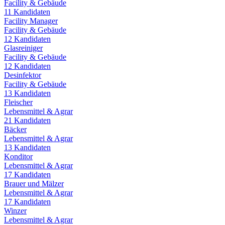
Facility & Gebäude
11
Kandidaten
Facility Manager
Facility & Gebäude
12
Kandidaten
Glasreiniger
Facility & Gebäude
12
Kandidaten
Desinfektor
Facility & Gebäude
13
Kandidaten
Fleischer
Lebensmittel & Agrar
21
Kandidaten
Bäcker
Lebensmittel & Agrar
13
Kandidaten
Konditor
Lebensmittel & Agrar
17
Kandidaten
Brauer und Mälzer
Lebensmittel & Agrar
17
Kandidaten
Winzer
Lebensmittel & Agrar