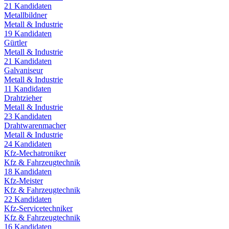
21
Kandidaten
Metallbildner
Metall & Industrie
19
Kandidaten
Gürtler
Metall & Industrie
21
Kandidaten
Galvaniseur
Metall & Industrie
11
Kandidaten
Drahtzieher
Metall & Industrie
23
Kandidaten
Drahtwarenmacher
Metall & Industrie
24
Kandidaten
Kfz-Mechatroniker
Kfz & Fahrzeugtechnik
18
Kandidaten
Kfz-Meister
Kfz & Fahrzeugtechnik
22
Kandidaten
Kfz-Servicetechniker
Kfz & Fahrzeugtechnik
16
Kandidaten