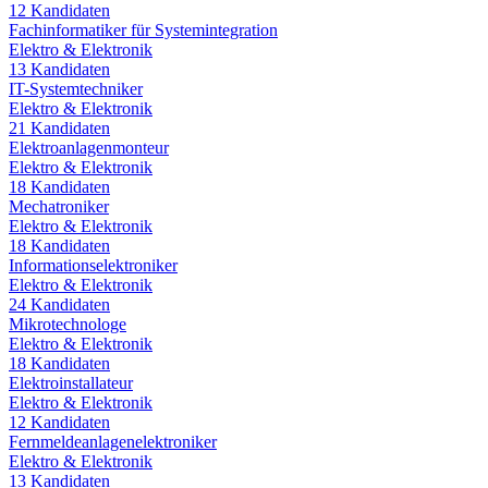
12
Kandidaten
Fachinformatiker für Systemintegration
Elektro & Elektronik
13
Kandidaten
IT-Systemtechniker
Elektro & Elektronik
21
Kandidaten
Elektroanlagenmonteur
Elektro & Elektronik
18
Kandidaten
Mechatroniker
Elektro & Elektronik
18
Kandidaten
Informationselektroniker
Elektro & Elektronik
24
Kandidaten
Mikrotechnologe
Elektro & Elektronik
18
Kandidaten
Elektroinstallateur
Elektro & Elektronik
12
Kandidaten
Fernmeldeanlagenelektroniker
Elektro & Elektronik
13
Kandidaten