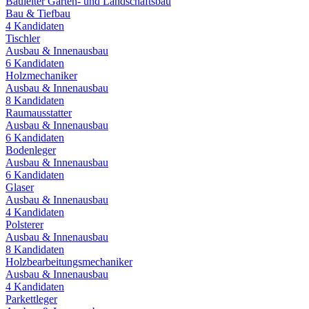
Bauleiter Garten- und Landschaftsbau
Bau & Tiefbau
4
Kandidaten
Tischler
Ausbau & Innenausbau
6
Kandidaten
Holzmechaniker
Ausbau & Innenausbau
8
Kandidaten
Raumausstatter
Ausbau & Innenausbau
6
Kandidaten
Bodenleger
Ausbau & Innenausbau
6
Kandidaten
Glaser
Ausbau & Innenausbau
4
Kandidaten
Polsterer
Ausbau & Innenausbau
8
Kandidaten
Holzbearbeitungsmechaniker
Ausbau & Innenausbau
4
Kandidaten
Parkettleger