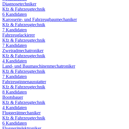
Diagnosetechniker
Kfz & Fahrzeugtechnik
6
Kandidaten
Karosserie- und Fahrzeugbaumechaniker
Kfz & Fahrzeugtechnik
7
Kandidaten
Fahrzeuglackierer
Kfz & Fahrzeugtechnik
7
Kandidaten
Zweiradmechatroniker
Kfz & Fahrzeugtechnik
4
Kandidaten
Land- und Baumaschinenmechatroniker
Kfz & Fahrzeugtechnik
7
Kandidaten
Fahrzeuginnenausstatter
Kfz & Fahrzeugtechnik
8
Kandidaten
Bootsbauer
Kfz & Fahrzeugtechnik
4
Kandidaten
Fluggerätmechaniker
Kfz & Fahrzeugtechnik
6
Kandidaten
Fluggerätelektroniker