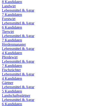
8
Kandidaten
Landwirt
Lebensmittel & Agrar
7
Kandidaten
Forstwirt
Lebensmittel & Agrar
6
Kandidaten
Tierwirt
Lebensmittel & Agrar
7
Kandidaten
Herdenmanager
Lebensmittel & Agrar
4
Kandidaten
Pferdewirt
Lebensmittel & Agrar
7
Kandidaten
Fischzüchter
Lebensmittel & Agrar
4
Kandidaten
Gärtner
Lebensmittel & Agrar
5
Kandidaten
Landschaftsgärtner
Lebensmittel & Agrar
6
Kandidaten