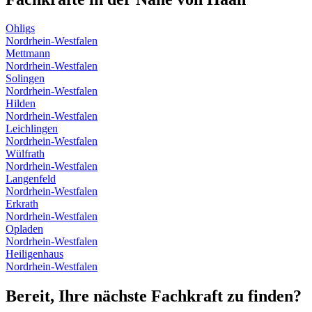
Ohligs
Nordrhein-Westfalen
Mettmann
Nordrhein-Westfalen
Solingen
Nordrhein-Westfalen
Hilden
Nordrhein-Westfalen
Leichlingen
Nordrhein-Westfalen
Wülfrath
Nordrhein-Westfalen
Langenfeld
Nordrhein-Westfalen
Erkrath
Nordrhein-Westfalen
Opladen
Nordrhein-Westfalen
Heiligenhaus
Nordrhein-Westfalen
Bereit, Ihre nächste Fachkraft zu finden?