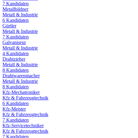
7
Kandidaten
Metallbildner
Metall & Industrie
6
Kandidaten
Gürtler
Metall & Industrie
7
Kandidaten
Galvaniseur
Metall & Industrie
4
Kandidaten
Drahtzieher
Metall & Industrie
8
Kandidaten
Drahtwarenmacher
Metall & Industrie
8
Kandidaten
Kfz-Mechatroniker
Kfz & Fahrzeugtechnik
6
Kandidaten
Kfz-Meister
Kfz & Fahrzeugtechnik
7
Kandidaten
Kfz-Servicetechniker
Kfz & Fahrzeugtechnik
7
Kandidaten