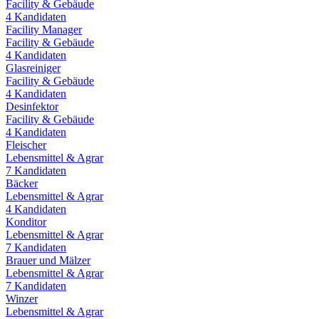
Facility & Gebäude
4
Kandidaten
Facility Manager
Facility & Gebäude
4
Kandidaten
Glasreiniger
Facility & Gebäude
4
Kandidaten
Desinfektor
Facility & Gebäude
4
Kandidaten
Fleischer
Lebensmittel & Agrar
7
Kandidaten
Bäcker
Lebensmittel & Agrar
4
Kandidaten
Konditor
Lebensmittel & Agrar
7
Kandidaten
Brauer und Mälzer
Lebensmittel & Agrar
7
Kandidaten
Winzer
Lebensmittel & Agrar