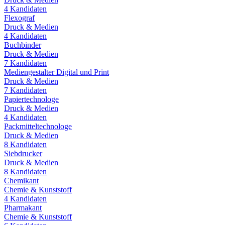
4
Kandidaten
Flexograf
Druck & Medien
4
Kandidaten
Buchbinder
Druck & Medien
7
Kandidaten
Mediengestalter Digital und Print
Druck & Medien
7
Kandidaten
Papiertechnologe
Druck & Medien
4
Kandidaten
Packmitteltechnologe
Druck & Medien
8
Kandidaten
Siebdrucker
Druck & Medien
8
Kandidaten
Chemikant
Chemie & Kunststoff
4
Kandidaten
Pharmakant
Chemie & Kunststoff