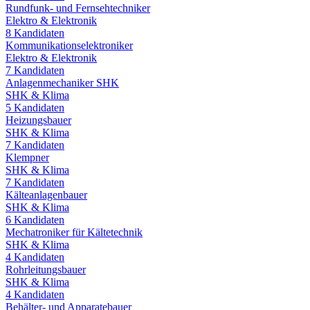
Rundfunk- und Fernsehtechniker
Elektro & Elektronik
8
Kandidaten
Kommunikationselektroniker
Elektro & Elektronik
7
Kandidaten
Anlagenmechaniker SHK
SHK & Klima
5
Kandidaten
Heizungsbauer
SHK & Klima
7
Kandidaten
Klempner
SHK & Klima
7
Kandidaten
Kälteanlagenbauer
SHK & Klima
6
Kandidaten
Mechatroniker für Kältetechnik
SHK & Klima
4
Kandidaten
Rohrleitungsbauer
SHK & Klima
4
Kandidaten
Behälter- und Apparatebauer