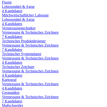
Florist
Lebensmittel & Agrar
4
Kandidaten
Milchwirtschaftlicher Laborant
Lebensmittel & Agrar
4
Kandidaten
Vermessungstechniker
Vermessung & Technisches Zeichnen
7
Kandidaten
Technischer Produktdesigner
Vermessung & Technisches Zeichnen
7
Kandidaten
Technischer Systemplaner
Vermessung & Technisches Zeichnen
4
Kandidaten
Technischer Zeichner
Vermessung & Technisches Zeichnen
4
Kandidaten
Kartograf
Vermessung & Technisches Zeichnen
4
Kandidaten
Geomatiker
Vermessung & Technisches Zeichnen
7
Kandidaten
Maßschneider