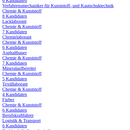
6
Kandidaten
Verfahrensmechaniker für Kunststoff- und Kautschuktechnik
Chemie & Kunststoff
8
Kandidaten
Lacklaborant
Chemie & Kunststoff
7
Kandidaten
Chemielaborant
Chemie & Kunststoff
6
Kandidaten
Asphaltbauer
Chemie & Kunststoff
7
Kandidaten
Mineralaufbereiter
Chemie & Kunststoff
5
Kandidaten
Textillaborant
Chemie & Kunststoff
4
Kandidaten
Färber
Chemie & Kunststoff
6
Kandidaten
Berufskraftfahrer
Logistik & Transport
6
Kandidaten