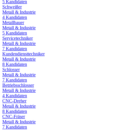
5
Kandidaten
Schweißer
Metall & Industrie
4
Kandidaten
Metallbauer
Metall & Industrie
5
Kandidaten
Servicetechniker
Metall & Industrie
7
Kandidaten
Kundendiensttechniker
Metall & Industrie
8
Kandidaten
Schlosser
Metall & Industrie
7
Kandidaten
Betriebsschlosser
Metall & Industrie
4
Kandidaten
CNC-Dreher
Metall & Industrie
8
Kandidaten
CNC-Fräser
Metall & Industrie
7
Kandidaten