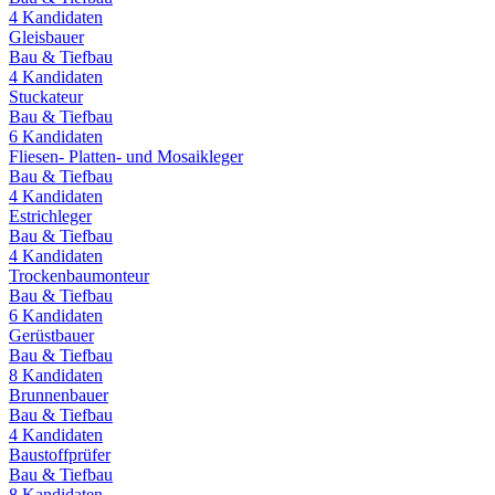
4
Kandidaten
Gleisbauer
Bau & Tiefbau
4
Kandidaten
Stuckateur
Bau & Tiefbau
6
Kandidaten
Fliesen- Platten- und Mosaikleger
Bau & Tiefbau
4
Kandidaten
Estrichleger
Bau & Tiefbau
4
Kandidaten
Trockenbaumonteur
Bau & Tiefbau
6
Kandidaten
Gerüstbauer
Bau & Tiefbau
8
Kandidaten
Brunnenbauer
Bau & Tiefbau
4
Kandidaten
Baustoffprüfer
Bau & Tiefbau
8
Kandidaten