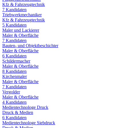
Kfz & Fahrzeugtechnik
7
Kandidaten
Triebwerkmechaniker
Kfz & Fahrzeugtechnik
5
Kandidaten
Maler und Lackierer
Maler & Oberfläche
7
Kandidaten
Bauten- und Objektbeschichter
Maler & Oberfläche
6
Kandidaten
Schildermacher
Maler & Oberfläche
8
Kandidaten
Kirchenmaler
Maler & Oberfläche
7
Kandidaten
Vergolder
Maler & Oberfläche
4
Kandidaten
Medientechnologe Druck
Druck & Medien
6
Kandidaten
Medientechnologe Siebdruck
Druck & Medien