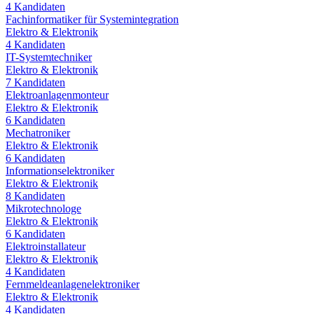
4
Kandidaten
Fachinformatiker für Systemintegration
Elektro & Elektronik
4
Kandidaten
IT-Systemtechniker
Elektro & Elektronik
7
Kandidaten
Elektroanlagenmonteur
Elektro & Elektronik
6
Kandidaten
Mechatroniker
Elektro & Elektronik
6
Kandidaten
Informationselektroniker
Elektro & Elektronik
8
Kandidaten
Mikrotechnologe
Elektro & Elektronik
6
Kandidaten
Elektroinstallateur
Elektro & Elektronik
4
Kandidaten
Fernmeldeanlagenelektroniker
Elektro & Elektronik
4
Kandidaten