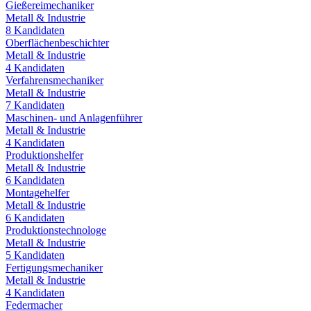
Gießereimechaniker
Metall & Industrie
8
Kandidaten
Oberflächenbeschichter
Metall & Industrie
4
Kandidaten
Verfahrensmechaniker
Metall & Industrie
7
Kandidaten
Maschinen- und Anlagenführer
Metall & Industrie
4
Kandidaten
Produktionshelfer
Metall & Industrie
6
Kandidaten
Montagehelfer
Metall & Industrie
6
Kandidaten
Produktionstechnologe
Metall & Industrie
5
Kandidaten
Fertigungsmechaniker
Metall & Industrie
4
Kandidaten
Federmacher