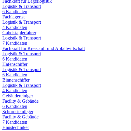
Fachkraft für Lagerlogistik
Logistik & Transport
6
Kandidaten
Fachlagerist
Logistik & Transport
4
Kandidaten
Gabelstaplerfahrer
Logistik & Transport
7
Kandidaten
Fachkraft für Kreislauf- und Abfallwirtschaft
Logistik & Transport
6
Kandidaten
Hafenschiffer
Logistik & Transport
6
Kandidaten
Binnenschiffer
Logistik & Transport
4
Kandidaten
Gebäudereiniger
Facility & Gebäude
6
Kandidaten
Schornsteinfeger
Facility & Gebäude
7
Kandidaten
Haustechniker