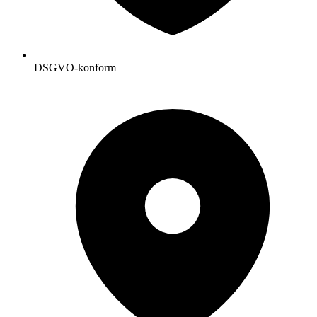
DSGVO-konform