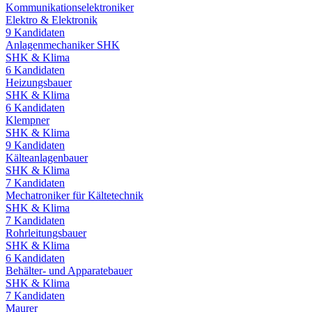
Kommunikationselektroniker
Elektro & Elektronik
9
Kandidaten
Anlagenmechaniker SHK
SHK & Klima
6
Kandidaten
Heizungsbauer
SHK & Klima
6
Kandidaten
Klempner
SHK & Klima
9
Kandidaten
Kälteanlagenbauer
SHK & Klima
7
Kandidaten
Mechatroniker für Kältetechnik
SHK & Klima
7
Kandidaten
Rohrleitungsbauer
SHK & Klima
6
Kandidaten
Behälter- und Apparatebauer
SHK & Klima
7
Kandidaten
Maurer