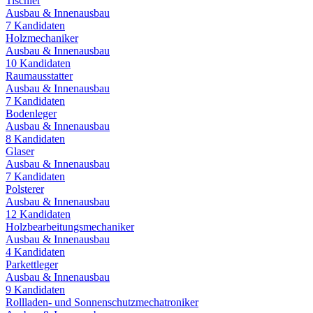
Tischler
Ausbau & Innenausbau
7
Kandidaten
Holzmechaniker
Ausbau & Innenausbau
10
Kandidaten
Raumausstatter
Ausbau & Innenausbau
7
Kandidaten
Bodenleger
Ausbau & Innenausbau
8
Kandidaten
Glaser
Ausbau & Innenausbau
7
Kandidaten
Polsterer
Ausbau & Innenausbau
12
Kandidaten
Holzbearbeitungsmechaniker
Ausbau & Innenausbau
4
Kandidaten
Parkettleger
Ausbau & Innenausbau
9
Kandidaten
Rollladen- und Sonnenschutzmechatroniker