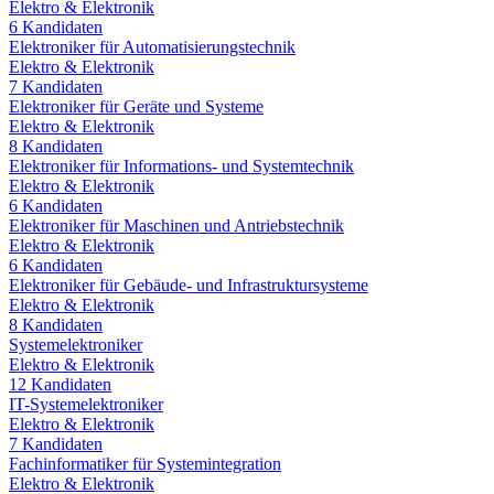
Elektro & Elektronik
6
Kandidaten
Elektroniker für Automatisierungstechnik
Elektro & Elektronik
7
Kandidaten
Elektroniker für Geräte und Systeme
Elektro & Elektronik
8
Kandidaten
Elektroniker für Informations- und Systemtechnik
Elektro & Elektronik
6
Kandidaten
Elektroniker für Maschinen und Antriebstechnik
Elektro & Elektronik
6
Kandidaten
Elektroniker für Gebäude- und Infrastruktursysteme
Elektro & Elektronik
8
Kandidaten
Systemelektroniker
Elektro & Elektronik
12
Kandidaten
IT-Systemelektroniker
Elektro & Elektronik
7
Kandidaten
Fachinformatiker für Systemintegration
Elektro & Elektronik