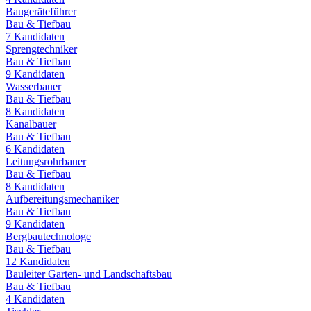
Baugeräteführer
Bau & Tiefbau
7
Kandidaten
Sprengtechniker
Bau & Tiefbau
9
Kandidaten
Wasserbauer
Bau & Tiefbau
8
Kandidaten
Kanalbauer
Bau & Tiefbau
6
Kandidaten
Leitungsrohrbauer
Bau & Tiefbau
8
Kandidaten
Aufbereitungsmechaniker
Bau & Tiefbau
9
Kandidaten
Bergbautechnologe
Bau & Tiefbau
12
Kandidaten
Bauleiter Garten- und Landschaftsbau
Bau & Tiefbau
4
Kandidaten