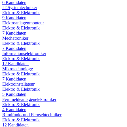
6
Kandidaten
IT-Systemtechniker
Elektro & Elektronik
9
Kandidaten
Elektroanlagenmonteur
Elektro & Elektronik
7
Kandidaten
Mechatroniker
Elektro & Elektronik
7
Kandidaten
Informationselektroniker
Elektro & Elektronik
12
Kandidaten
Mikrotechnologe
Elektro & Elektronik
7
Kandidaten
Elektroinstallateur
Elektro & Elektronik
5
Kandidaten
Fernmeldeanlagenelektroniker
Elektro & Elektronik
4
Kandidaten
Rundfunk- und Fernsehtechniker
Elektro & Elektronik
12
Kandidaten