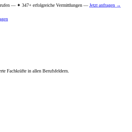
Berufen —
✦ 347+ erfolgreiche Vermittlungen —
Jetzt anfragen →
ragen
te Fachkräfte in allen Berufsfeldern.