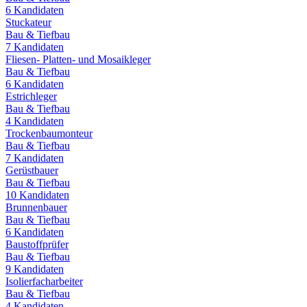
6
Kandidaten
Stuckateur
Bau & Tiefbau
7
Kandidaten
Fliesen- Platten- und Mosaikleger
Bau & Tiefbau
6
Kandidaten
Estrichleger
Bau & Tiefbau
4
Kandidaten
Trockenbaumonteur
Bau & Tiefbau
7
Kandidaten
Gerüstbauer
Bau & Tiefbau
10
Kandidaten
Brunnenbauer
Bau & Tiefbau
6
Kandidaten
Baustoffprüfer
Bau & Tiefbau
9
Kandidaten
Isolierfacharbeiter
Bau & Tiefbau
4
Kandidaten