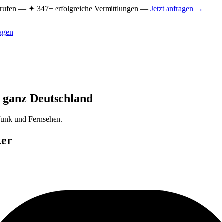
Berufen —
✦ 347+ erfolgreiche Vermittlungen —
Jetzt anfragen →
ragen
n ganz Deutschland
funk und Fernsehen.
ker