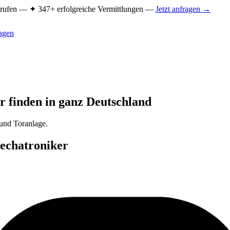
Berufen —
✦ 347+ erfolgreiche Vermittlungen —
Jetzt anfragen →
ragen
r
finden in ganz Deutschland
und Toranlage.
echatroniker