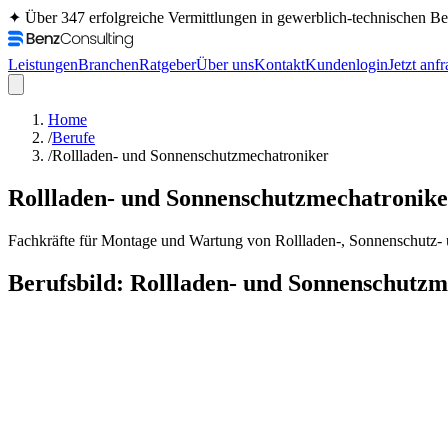
✦ Über 347 erfolgreiche Vermittlungen in gewerblich-technischen 
Leistungen
Branchen
Ratgeber
Über uns
Kontakt
Kundenlogin
Jetzt anf
Home
/
Berufe
/
Rollladen- und Sonnenschutzmechatroniker
Rollladen- und Sonnenschutzmechatronike
Fachkräfte für Montage und Wartung von Rollladen-, Sonnenschutz- 
Berufsbild:
Rollladen- und Sonnenschutzm