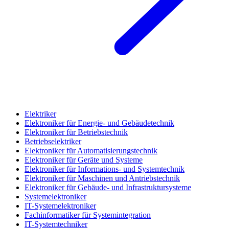
Elektriker
Elektroniker für Energie- und Gebäudetechnik
Elektroniker für Betriebstechnik
Betriebselektriker
Elektroniker für Automatisierungstechnik
Elektroniker für Geräte und Systeme
Elektroniker für Informations- und Systemtechnik
Elektroniker für Maschinen und Antriebstechnik
Elektroniker für Gebäude- und Infrastruktursysteme
Systemelektroniker
IT-Systemelektroniker
Fachinformatiker für Systemintegration
IT-Systemtechniker