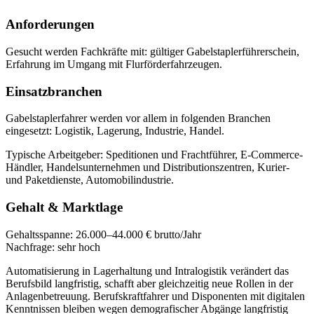
Anforderungen
Gesucht werden Fachkräfte mit:
gültiger Gabelstaplerführerschein,
Erfahrung im Umgang mit Flurförderfahrzeugen
.
Einsatzbranchen
Gabelstaplerfahrer
werden vor allem in folgenden Branchen
eingesetzt:
Logistik, Lagerung, Industrie, Handel
.
Typische Arbeitgeber:
Speditionen und Frachtführer, E-Commerce-
Händler, Handelsunternehmen und Distributionszentren, Kurier-
und Paketdienste, Automobilindustrie
.
Gehalt & Marktlage
Gehaltsspanne:
26.000–44.000 € brutto/Jahr
Nachfrage:
sehr hoch
Automatisierung in Lagerhaltung und Intralogistik verändert das
Berufsbild langfristig, schafft aber gleichzeitig neue Rollen in der
Anlagenbetreuung. Berufskraftfahrer und Disponenten mit digitalen
Kenntnissen bleiben wegen demografischer Abgänge langfristig