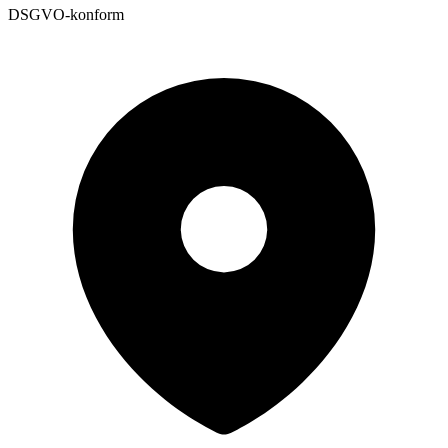
DSGVO-konform