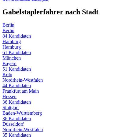
Gabelstaplerfahrer
nach Stadt
Berlin
Berlin
84
Kandidaten
Hamburg
Hamburg
61
Kandidaten
München
Bayern
51
Kandidaten
Köln
Nordrhein-Westfalen
44
Kandidaten
Frankfurt am Main
Hessen
36
Kandidaten
Stuttgart
Baden-Württemberg
36
Kandidaten
Düsseldorf
Nordrhein-Westfalen
35
Kandidaten