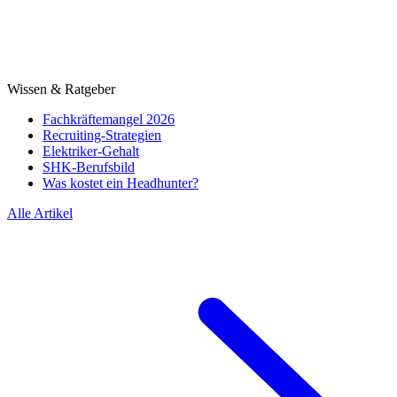
Wissen & Ratgeber
Fachkräftemangel 2026
Recruiting-Strategien
Elektriker-Gehalt
SHK-Berufsbild
Was kostet ein Headhunter?
Alle Artikel