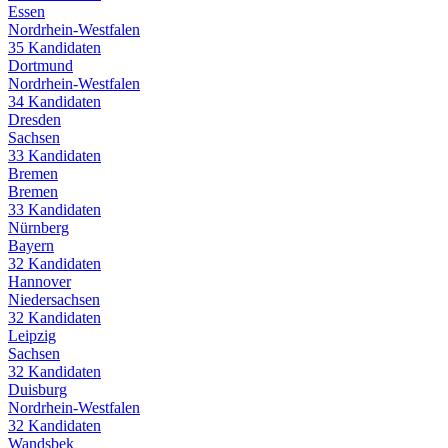
Essen
Nordrhein-Westfalen
35
Kandidaten
Dortmund
Nordrhein-Westfalen
34
Kandidaten
Dresden
Sachsen
33
Kandidaten
Bremen
Bremen
33
Kandidaten
Nürnberg
Bayern
32
Kandidaten
Hannover
Niedersachsen
32
Kandidaten
Leipzig
Sachsen
32
Kandidaten
Duisburg
Nordrhein-Westfalen
32
Kandidaten
Wandsbek