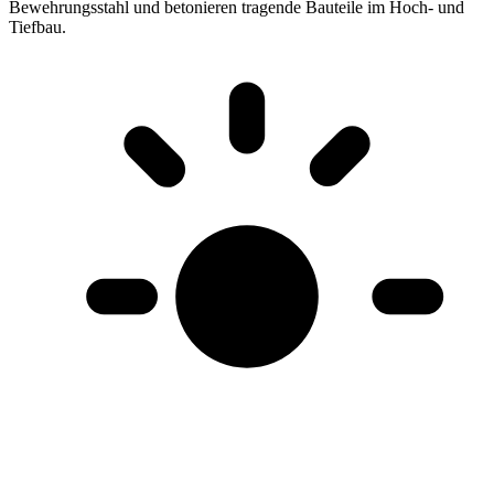
Bewehrungsstahl und betonieren tragende Bauteile im Hoch- und
Tiefbau
.