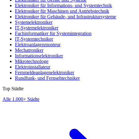
Elektroniker für Informations- und Systemtechnik
Elektroniker für Maschinen und Antriebstechnik
Elektroniker für Gebäude- und Infrastruktursysteme
Systemelektroniker
IT-Systemelektroniker
Fachinformatiker für Systemintegration
IT-Systemtechniker
Elektroanlagenmonteur
Mechatroniker
Informationselektroniker
Mikrotechnologe
Elektroinstallateur
Fernmeldeanlagenelektroniker
Rundfunk- und Fernsehtechniker
Top Städte
Alle 1.000+ Städte