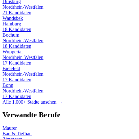
Duisburg
Nordrhein-Westfalen
21
Kandidaten
Wandsbek
Hamburg
18
Kandidaten
Bochum
Nordrhein-Westfalen
18
Kandidaten
Wuppertal
Nordrhein-Westfalen
17
Kandidaten
Bielefeld
Nordrhein-Westfalen
17
Kandidaten
Bonn
Nordrhein-Westfalen
17
Kandidaten
Alle 1.000+ Städte ansehen →
Verwandte Berufe
Maurer
Bau & Tiefbau