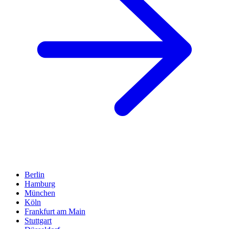
Berlin
Hamburg
München
Köln
Frankfurt am Main
Stuttgart