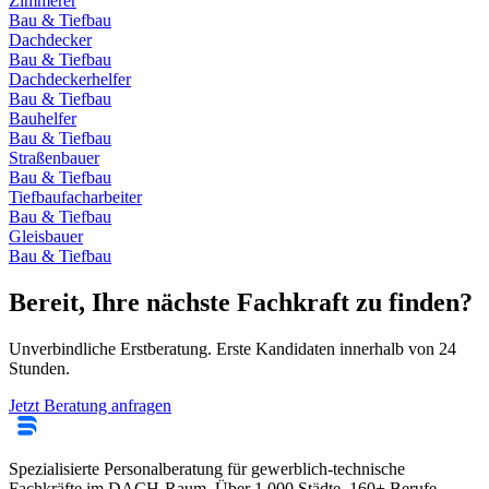
Zimmerer
Bau & Tiefbau
Dachdecker
Bau & Tiefbau
Dachdeckerhelfer
Bau & Tiefbau
Bauhelfer
Bau & Tiefbau
Straßenbauer
Bau & Tiefbau
Tiefbaufacharbeiter
Bau & Tiefbau
Gleisbauer
Bau & Tiefbau
Bereit, Ihre nächste Fachkraft zu finden?
Unverbindliche Erstberatung. Erste Kandidaten innerhalb von 24
Stunden.
Jetzt Beratung anfragen
Spezialisierte Personalberatung für gewerblich-technische
Fachkräfte im DACH-Raum. Über 1.000 Städte, 160+ Berufe.