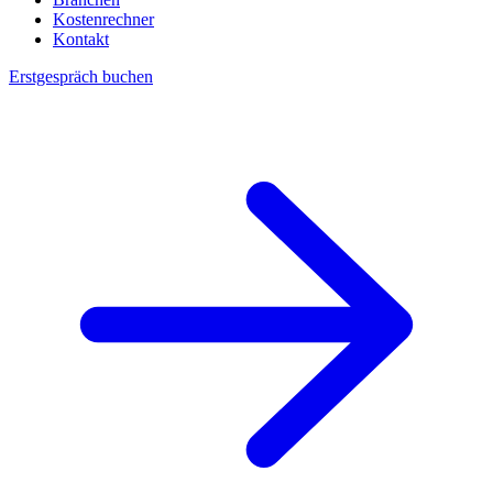
Kostenrechner
Kontakt
Erstgespräch buchen