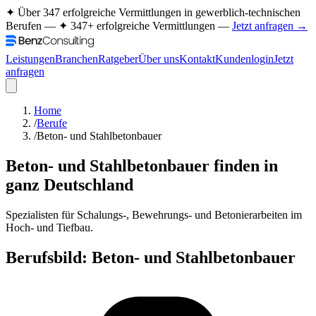
✦ Über 347 erfolgreiche Vermittlungen in gewerblich-technischen
Berufen —
✦ 347+ erfolgreiche Vermittlungen —
Jetzt anfragen →
Leistungen
Branchen
Ratgeber
Über uns
Kontakt
Kundenlogin
Jetzt
anfragen
Home
/
Berufe
/
Beton- und Stahlbetonbauer
Beton- und Stahlbetonbauer
finden in
ganz Deutschland
Spezialisten für Schalungs-, Bewehrungs- und Betonierarbeiten im
Hoch- und Tiefbau.
Berufsbild:
Beton- und Stahlbetonbauer