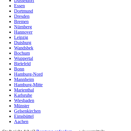
Düsseldorf
Essen
Dortmund
Dresden
Bremen
Nürnberg
Hannover
Leipzig
Duisburg
Wandsbek
Bochum
Wuppertal
Bielefeld
Bonn
Hamburg-Nord
Mannheim
Hamburg-Mitte
Marienthal
Karlsruhe
Wiesbaden
Münster
Gelsenkirchen
Eimsbüttel
Aachen