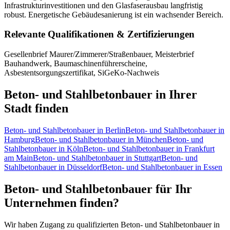
Infrastrukturinvestitionen und den Glasfaserausbau langfristig
robust. Energetische Gebäudesanierung ist ein wachsender Bereich.
Relevante Qualifikationen & Zertifizierungen
Gesellenbrief Maurer/Zimmerer/Straßenbauer, Meisterbrief
Bauhandwerk, Baumaschinenführerscheine,
Asbestentsorgungszertifikat, SiGeKo-Nachweis
Beton- und Stahlbetonbauer
in Ihrer
Stadt finden
Beton- und Stahlbetonbauer
in
Berlin
Beton- und Stahlbetonbauer
in
Hamburg
Beton- und Stahlbetonbauer
in
München
Beton- und
Stahlbetonbauer
in
Köln
Beton- und Stahlbetonbauer
in
Frankfurt
am Main
Beton- und Stahlbetonbauer
in
Stuttgart
Beton- und
Stahlbetonbauer
in
Düsseldorf
Beton- und Stahlbetonbauer
in
Essen
Beton- und Stahlbetonbauer
für Ihr
Unternehmen finden?
Wir haben Zugang zu qualifizierten
Beton- und Stahlbetonbauer
in