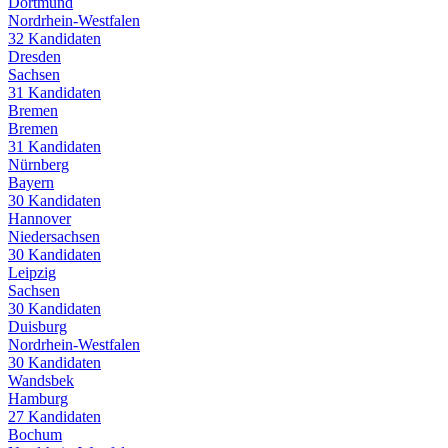
Dortmund
Nordrhein-Westfalen
32
Kandidaten
Dresden
Sachsen
31
Kandidaten
Bremen
Bremen
31
Kandidaten
Nürnberg
Bayern
30
Kandidaten
Hannover
Niedersachsen
30
Kandidaten
Leipzig
Sachsen
30
Kandidaten
Duisburg
Nordrhein-Westfalen
30
Kandidaten
Wandsbek
Hamburg
27
Kandidaten
Bochum