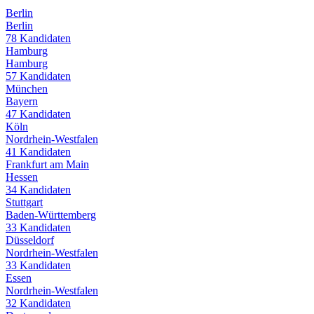
Berlin
Berlin
78
Kandidaten
Hamburg
Hamburg
57
Kandidaten
München
Bayern
47
Kandidaten
Köln
Nordrhein-Westfalen
41
Kandidaten
Frankfurt am Main
Hessen
34
Kandidaten
Stuttgart
Baden-Württemberg
33
Kandidaten
Düsseldorf
Nordrhein-Westfalen
33
Kandidaten
Essen
Nordrhein-Westfalen
32
Kandidaten