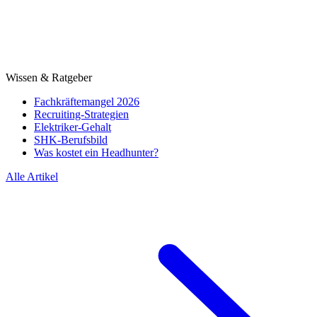
Wissen & Ratgeber
Fachkräftemangel 2026
Recruiting-Strategien
Elektriker-Gehalt
SHK-Berufsbild
Was kostet ein Headhunter?
Alle Artikel