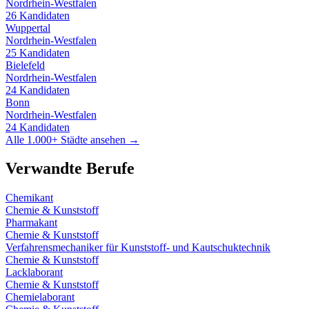
Nordrhein-Westfalen
26
Kandidaten
Wuppertal
Nordrhein-Westfalen
25
Kandidaten
Bielefeld
Nordrhein-Westfalen
24
Kandidaten
Bonn
Nordrhein-Westfalen
24
Kandidaten
Alle 1.000+ Städte ansehen →
Verwandte Berufe
Chemikant
Chemie & Kunststoff
Pharmakant
Chemie & Kunststoff
Verfahrensmechaniker für Kunststoff- und Kautschuktechnik
Chemie & Kunststoff
Lacklaborant
Chemie & Kunststoff
Chemielaborant