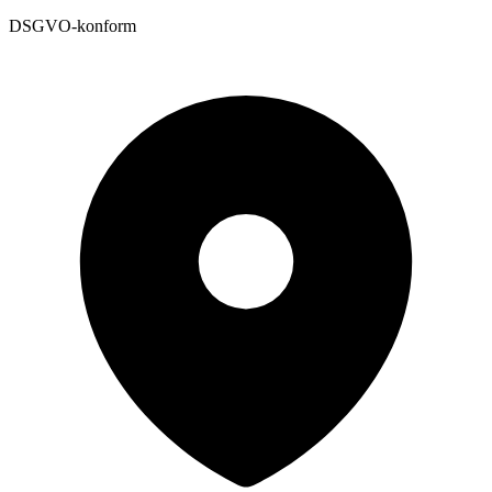
DSGVO-konform