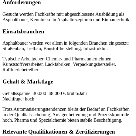
Anforderungen
Gesucht werden Fachkräfte mit:
abgeschlossene Ausbildung als
Asphaltbauer, Kenntnisse in Asphaltrezepturen und Einbautechnik
.
Einsatzbranchen
Asphaltbauer
werden vor allem in folgenden Branchen eingesetzt:
Straßenbau, Tiefbau, Baustoffherstellung, Infrastruktur
.
Typische Arbeitgeber:
Chemie- und Pharmaunternehmen,
Kunststoffverarbeiter, Lackfabriken, Verpackungshersteller,
Raffineriebetreiber
.
Gehalt & Marktlage
Gehaltsspanne:
30.000–48.000 € brutto/Jahr
Nachfrage:
hoch
Trotz Automatisierungstendenzen bleibt der Bedarf an Fachkräften
in der Qualitätssicherung, Anlagenbetreuung und Prozesskontrolle
hoch. Pharma und Spezialchemie bieten stabile Beschäftigung.
Relevante Qualifikationen & Zertifizierungen